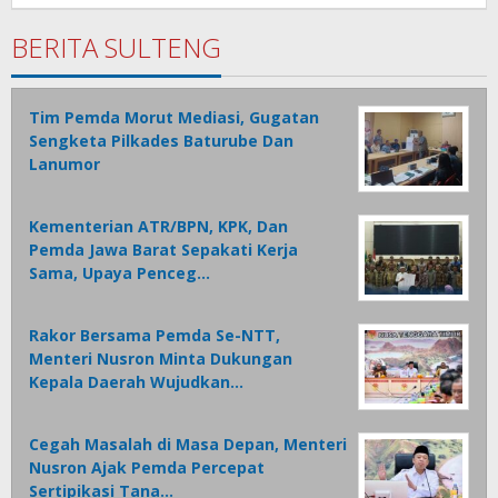
Tamasiro
BERITA SULTENG
Tim Pemda Morut Mediasi, Gugatan
Sengketa Pilkades Baturube Dan
Lanumor
Kementerian ATR/BPN, KPK, Dan
Pemda Jawa Barat Sepakati Kerja
Sama, Upaya Penceg…
Rakor Bersama Pemda Se-NTT,
Menteri Nusron Minta Dukungan
Kepala Daerah Wujudkan…
Cegah Masalah di Masa Depan, Menteri
Nusron Ajak Pemda Percepat
Sertipikasi Tana…