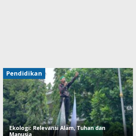
Pendidikan
Ekologi: Relevansi Alam, Tuhan dan
Manusia