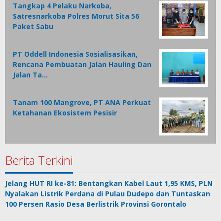
Tangkap 4 Pelaku Narkoba,
Satresnarkoba Polres Morut Sita 56
Paket Sabu
PT Oddell Indonesia Sosialisasikan,
Rencana Pembuatan Jalan Hauling Dan
Jalan Ta…
Tanam 100 Mangrove, PT ANA Perkuat
Ketahanan Ekosistem Pesisir
Berita Terkini
Jelang HUT RI ke-81: Bentangkan Kabel Laut 1,95 KMS, PLN
Nyalakan Listrik Perdana di Pulau Dudepo dan Tuntaskan
100 Persen Rasio Desa Berlistrik Provinsi Gorontalo