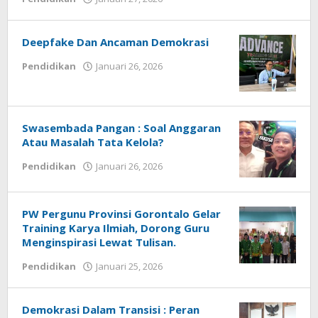
Admin
1
Deepfake Dan Ancaman Demokrasi
Pendidikan
Januari 26, 2026
oleh
Admin
1
Swasembada Pangan : Soal Anggaran
Atau Masalah Tata Kelola?
Pendidikan
Januari 26, 2026
oleh
Admin
1
PW Pergunu Provinsi Gorontalo Gelar
Training Karya Ilmiah, Dorong Guru
Menginspirasi Lewat Tulisan.
Pendidikan
Januari 25, 2026
oleh
Admin
1
Demokrasi Dalam Transisi : Peran