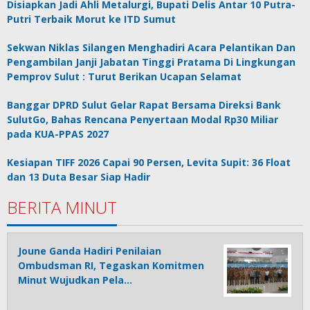
Disiapkan Jadi Ahli Metalurgi, Bupati Delis Antar 10 Putra-
Putri Terbaik Morut ke ITD Sumut
Sekwan Niklas Silangen Menghadiri Acara Pelantikan Dan
Pengambilan Janji Jabatan Tinggi Pratama Di Lingkungan
Pemprov Sulut : Turut Berikan Ucapan Selamat
Banggar DPRD Sulut Gelar Rapat Bersama Direksi Bank
SulutGo, Bahas Rencana Penyertaan Modal Rp30 Miliar
pada KUA-PPAS 2027
Kesiapan TIFF 2026 Capai 90 Persen, Levita Supit: 36 Float
dan 13 Duta Besar Siap Hadir
BERITA MINUT
Joune Ganda Hadiri Penilaian
Ombudsman RI, Tegaskan Komitmen
Minut Wujudkan Pela…