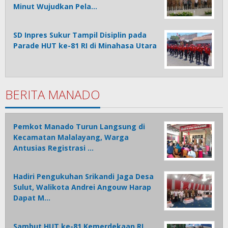
Minut Wujudkan Pela…
SD Inpres Sukur Tampil Disiplin pada
Parade HUT ke-81 RI di Minahasa Utara
BERITA MANADO
Pemkot Manado Turun Langsung di
Kecamatan Malalayang, Warga
Antusias Registrasi …
Hadiri Pengukuhan Srikandi Jaga Desa
Sulut, Walikota Andrei Angouw Harap
Dapat M…
Sambut HUT ke-81 Kemerdekaan RI,