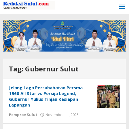
Lewati
ke
konten
Tag:
Gubernur Sulut
Jelang Laga Persahabatan Persma
1960 All Star vs Persija Legend,
Gubernur Yulius Tinjau Kesiapan
Lapangan
Pemprov Sulut
November 11, 2025
oleh
Jamal
Mopatu