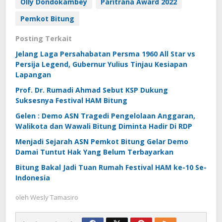
Olly Dondokambey
Paritrana Award 2022
Pemkot Bitung
Posting Terkait
Jelang Laga Persahabatan Persma 1960 All Star vs
Persija Legend, Gubernur Yulius Tinjau Kesiapan
Lapangan
Prof. Dr. Rumadi Ahmad Sebut KSP Dukung
Suksesnya Festival HAM Bitung
Gelen : Demo ASN Tragedi Pengelolaan Anggaran,
Walikota dan Wawali Bitung Diminta Hadir Di RDP
Menjadi Sejarah ASN Pemkot Bitung Gelar Demo
Damai Tuntut Hak Yang Belum Terbayarkan
Bitung Bakal Jadi Tuan Rumah Festival HAM ke-10 Se-
Indonesia
oleh
Wesly Tamasiro