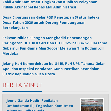
Zaldi Amir Komitmen Tingkatkan Kualitas Pelayanan
Publik Akuntabel Bebas Mal Administrasi
Desa Ciparungsari Gelar FGD Penetapan Status Indeks
Desa Tahun 2026 untuk Dorong Pembangunan
Berkelanjutan
Sekwan Niklas Silangen Menghadiri Pencanangan
Peringatan HUT RI Ke-81 Dan HUT Provinsi Ke-62 : Bersama
Gubernur Fun Game Mini Soccer Melawan Tim Kodam XIII
Merdeka
Jelang Hari Kemerdekaan ke-81 RI, PLN UP3 Tahuna Gelar
Apel dan Inspeksi Peralatan Guna Pastikan Keandalan
Listrik Kepulauan Nusa Utara
BERITA MINUT
Joune Ganda Hadiri Penilaian
Ombudsman RI, Tegaskan Komitmen
Minut Wujudkan Pela…