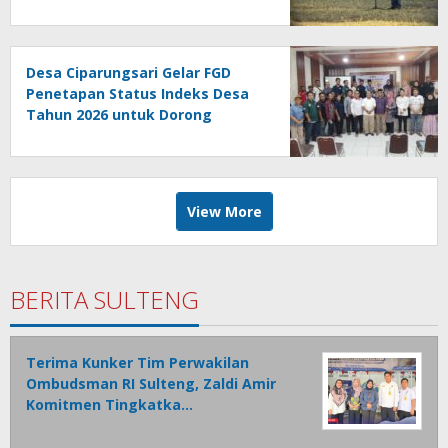
Desa Ciparungsari Gelar FGD
Penetapan Status Indeks Desa
Tahun 2026 untuk Dorong
Pembangunan Berkelanjutan
View More
BERITA SULTENG
Terima Kunker Tim Perwakilan
Ombudsman RI Sulteng, Zaldi Amir
Komitmen Tingkatka…