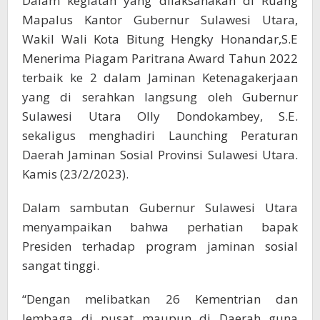
Dalam kegiatan yang dilaksanakan di Ruang
Mapalus Kantor Gubernur Sulawesi Utara,
Wakil Wali Kota Bitung Hengky Honandar,S.E
Menerima Piagam Paritrana Award Tahun 2022
terbaik ke 2 dalam Jaminan Ketenagakerjaan
yang di serahkan langsung oleh Gubernur
Sulawesi Utara Olly Dondokambey, S.E.
sekaligus menghadiri Launching Peraturan
Daerah Jaminan Sosial Provinsi Sulawesi Utara.
Kamis (23/2/2023).
Dalam sambutan Gubernur Sulawesi Utara
menyampaikan bahwa perhatian bapak
Presiden terhadap program jaminan sosial
sangat tinggi.
“Dengan melibatkan 26 Kementrian dan
lembaga di pusat maupun di Daerah guna