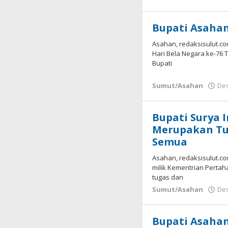
Bupati Asahan
Asahan, redaksisulut.co
Hari Bela Negara ke-76
Bupati
Sumut/Asahan
Des
Bupati Surya 
Merupakan Tu
Semua
Asahan, redaksisulut.co
milik Kementrian Perta
tugas dan
Sumut/Asahan
Des
Bupati Asaha