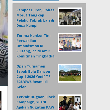
Sempat Buron, Polres
Morut Tangkap
Pelaku Tabrak Lari di
Desa Kumpi
Terima Kunker Tim
Perwakilan
Ombudsman RI
Sulteng, Zaldi Amir
Komitmen Tingkatka…
Open Turnamen
Sepak Bola Danyon
Cup 1 2026 Yonif TP
825/GWS Resmi di
Gelar
Terkait Dugaan Black
Campaign, Yusril
Ajukan Gugatan PAW