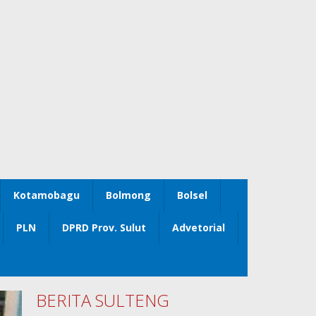
Kotamobagu
Bolmong
Bolsel
PLN
DPRD Prov. Sulut
Advetorial
BERITA SULTENG