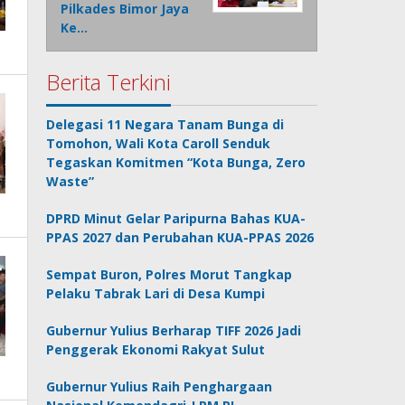
Pilkades Bimor Jaya
Ke…
Berita Terkini
Delegasi 11 Negara Tanam Bunga di
Tomohon, Wali Kota Caroll Senduk
Tegaskan Komitmen “Kota Bunga, Zero
Waste”
DPRD Minut Gelar Paripurna Bahas KUA-
PPAS 2027 dan Perubahan KUA-PPAS 2026
Sempat Buron, Polres Morut Tangkap
Pelaku Tabrak Lari di Desa Kumpi
Gubernur Yulius Berharap TIFF 2026 Jadi
Penggerak Ekonomi Rakyat Sulut
Gubernur Yulius Raih Penghargaan