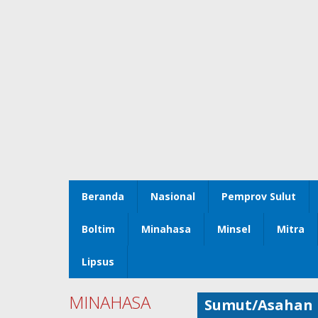
Beranda
Nasional
Pemprov Sulut
Boltim
Minahasa
Minsel
Mitra
Lipsus
MINAHASA
Sumut/Asahan