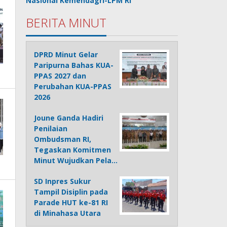
Nasional Kemendagri-LPM RI
BERITA MINUT
DPRD Minut Gelar
Paripurna Bahas KUA-
PPAS 2027 dan
Perubahan KUA-PPAS
2026
Joune Ganda Hadiri
Penilaian
Ombudsman RI,
Tegaskan Komitmen
Minut Wujudkan Pela…
SD Inpres Sukur
Tampil Disiplin pada
Parade HUT ke-81 RI
di Minahasa Utara