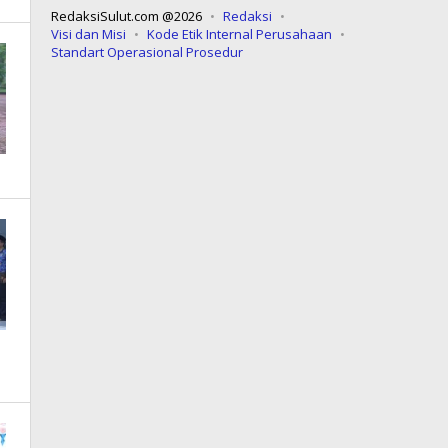
RedaksiSulut.com @2026
Redaksi
Visi dan Misi
Kode Etik Internal Perusahaan
Standart Operasional Prosedur