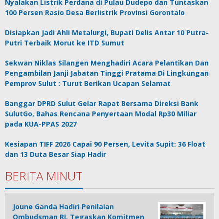
Nyalakan Listrik Perdana di Pulau Dudepo dan Tuntaskan
100 Persen Rasio Desa Berlistrik Provinsi Gorontalo
Disiapkan Jadi Ahli Metalurgi, Bupati Delis Antar 10 Putra-
Putri Terbaik Morut ke ITD Sumut
Sekwan Niklas Silangen Menghadiri Acara Pelantikan Dan
Pengambilan Janji Jabatan Tinggi Pratama Di Lingkungan
Pemprov Sulut : Turut Berikan Ucapan Selamat
Banggar DPRD Sulut Gelar Rapat Bersama Direksi Bank
SulutGo, Bahas Rencana Penyertaan Modal Rp30 Miliar
pada KUA-PPAS 2027
Kesiapan TIFF 2026 Capai 90 Persen, Levita Supit: 36 Float
dan 13 Duta Besar Siap Hadir
BERITA MINUT
Joune Ganda Hadiri Penilaian
Ombudsman RI, Tegaskan Komitmen