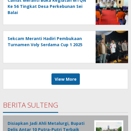
Camat Meranti Buka Kegiatan MTQN
Ke 56 Tingkat Desa Perkebunan Sei
Balai
Sekcam Meranti Hadiri Pembukaan
Turnamen Voly Serdama Cup 1 2025
View More
BERITA SULTENG
Disiapkan Jadi Ahli Metalurgi, Bupati
Delis Antar 10 Putra-Putri Terbaik