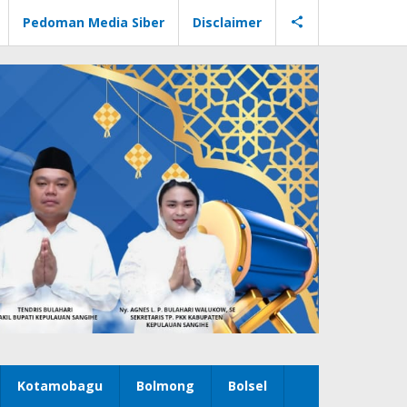
Pedoman Media Siber
Disclaimer
Kotamobagu
Bolmong
Bolsel