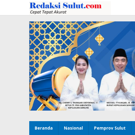
Lewati
ke
konten
Beranda
Nasional
Pemprov Sulut