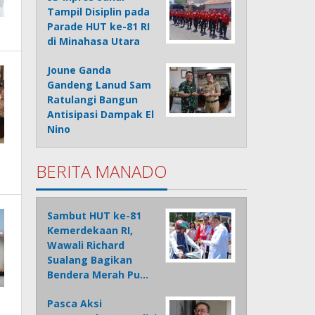
Tampil Disiplin pada
Parade HUT ke-81 RI
di Minahasa Utara
Joune Ganda
Gandeng Lanud Sam
Ratulangi Bangun
Antisipasi Dampak El
Nino
BERITA MANADO
Sambut HUT ke-81
Kemerdekaan RI,
Wawali Richard
Sualang Bagikan
Bendera Merah Pu…
Pasca Aksi