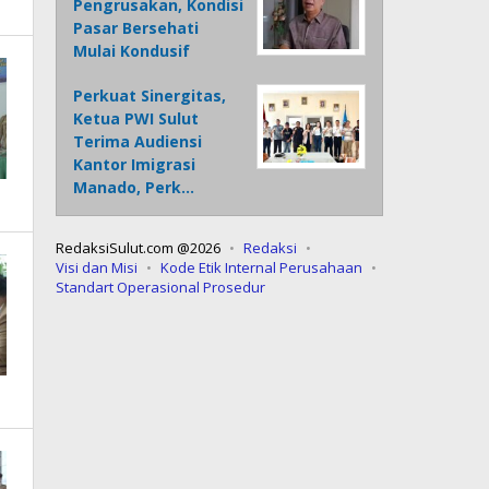
Pengrusakan, Kondisi
Pasar Bersehati
Mulai Kondusif
Perkuat Sinergitas,
Ketua PWI Sulut
Terima Audiensi
Kantor Imigrasi
Manado, Perk…
RedaksiSulut.com @2026
Redaksi
Visi dan Misi
Kode Etik Internal Perusahaan
Standart Operasional Prosedur