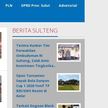
PLN
DPRD Prov. Sulut
Advetorial
BERITA SULTENG
Terima Kunker Tim
Perwakilan
Ombudsman RI
Sulteng, Zaldi Amir
Komitmen Tingkatka…
Open Turnamen
Sepak Bola Danyon
Cup 1 2026 Yonif TP
825/GWS Resmi di
Gelar
Terkait Dugaan Black