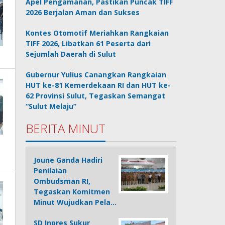
Apel Pengamanan, Pastikan Puncak TIFF
2026 Berjalan Aman dan Sukses
Kontes Otomotif Meriahkan Rangkaian
TIFF 2026, Libatkan 61 Peserta dari
Sejumlah Daerah di Sulut
Gubernur Yulius Canangkan Rangkaian
HUT ke-81 Kemerdekaan RI dan HUT ke-
62 Provinsi Sulut, Tegaskan Semangat
“Sulut Melaju”
BERITA MINUT
Joune Ganda Hadiri
Penilaian
Ombudsman RI,
Tegaskan Komitmen
Minut Wujudkan Pela…
SD Inpres Sukur