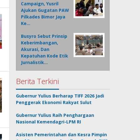
Campaign, Yusril
Ajukan Gugatan PAW
Pilkades Bimor Jaya
Ke…
Busyro Sebut Prinsip
Keberimbangan,
Akurasi, Dan
Kepatuhan Kode Etik
Jurnalistik…
Berita Terkini
Gubernur Yulius Berharap TIFF 2026 Jadi
Penggerak Ekonomi Rakyat Sulut
Gubernur Yulius Raih Penghargaan
Nasional Kemendagri-LPM RI
Asisten Pemerintahan dan Kesra Pimpin