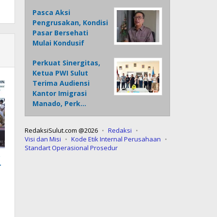
Pasca Aksi
Pengrusakan, Kondisi
Pasar Bersehati
Mulai Kondusif
Perkuat Sinergitas,
Ketua PWI Sulut
Terima Audiensi
Kantor Imigrasi
Manado, Perk…
RedaksiSulut.com @2026
Redaksi
Visi dan Misi
Kode Etik Internal Perusahaan
Standart Operasional Prosedur
p
r