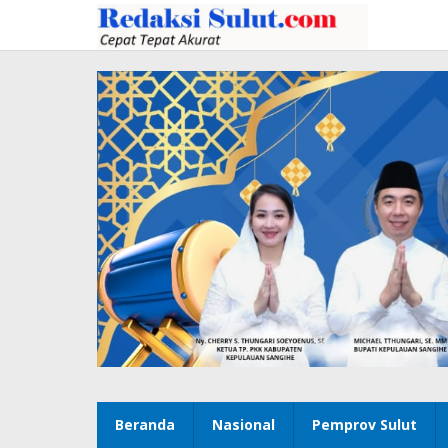
Lewati
ke
konten
Beranda
Nasional
Pemprov Sulut