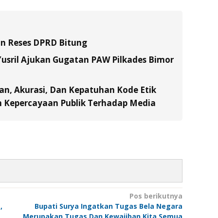
an Reses DPRD Bitung
usril Ajukan Gugatan PAW Pilkades Bimor
an, Akurasi, Dan Kepatuhan Kode Etik
n Kepercayaan Publik Terhadap Media
Pos berikutnya
,
Bupati Surya Ingatkan Tugas Bela Negara
Merupakan Tugas Dan Kewajiban Kita Semua