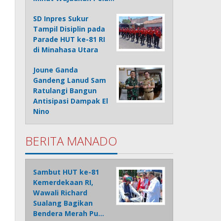
SD Inpres Sukur
Tampil Disiplin pada
Parade HUT ke-81 RI
di Minahasa Utara
Joune Ganda
Gandeng Lanud Sam
Ratulangi Bangun
Antisipasi Dampak El
Nino
BERITA MANADO
Sambut HUT ke-81
Kemerdekaan RI,
Wawali Richard
Sualang Bagikan
Bendera Merah Pu…