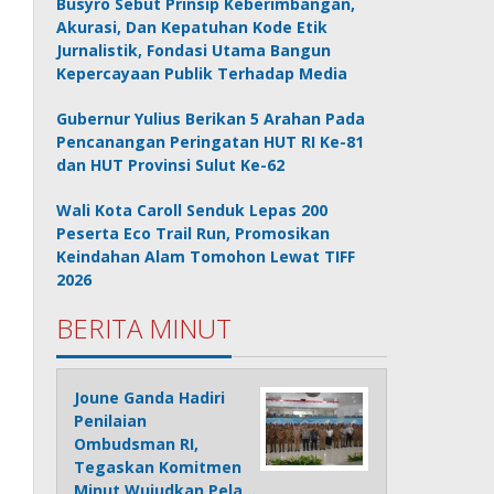
Busyro Sebut Prinsip Keberimbangan,
Akurasi, Dan Kepatuhan Kode Etik
Jurnalistik, Fondasi Utama Bangun
Kepercayaan Publik Terhadap Media
Gubernur Yulius Berikan 5 Arahan Pada
Pencanangan Peringatan HUT RI Ke-81
dan HUT Provinsi Sulut Ke-62
Wali Kota Caroll Senduk Lepas 200
Peserta Eco Trail Run, Promosikan
Keindahan Alam Tomohon Lewat TIFF
2026
BERITA MINUT
Joune Ganda Hadiri
Penilaian
Ombudsman RI,
Tegaskan Komitmen
Minut Wujudkan Pela…