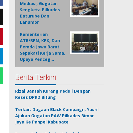
Mediasi, Gugatan
Sengketa Pilkades
Baturube Dan
Lanumor
Kementerian
ATR/BPN, KPK, Dan
Pemda Jawa Barat
Sepakati Kerja Sama,
Upaya Penceg…
Berita Terkini
Rizal Bantah Kurang Peduli Dengan
Reses DPRD Bitung
Terkait Dugaan Black Campaign, Yusril
Ajukan Gugatan PAW Pilkades Bimor
Jaya Ke Panpel Kabupate