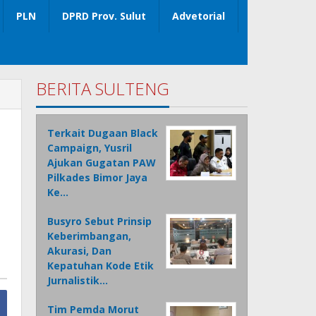
PLN
DPRD Prov. Sulut
Advetorial
BERITA SULTENG
Terkait Dugaan Black
Campaign, Yusril
Ajukan Gugatan PAW
Pilkades Bimor Jaya
Ke…
Busyro Sebut Prinsip
Keberimbangan,
Akurasi, Dan
Kepatuhan Kode Etik
Jurnalistik…
Tim Pemda Morut