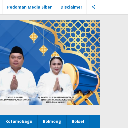
Pedoman Media Siber
Disclaimer
Kotamobagu
Bolmong
Bolsel