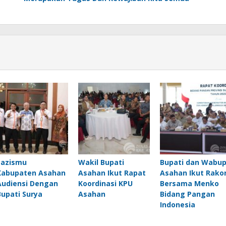
Lazismu
Wakil Bupati
Bupati dan Wabu
Kabupaten Asahan
Asahan Ikut Rapat
Asahan Ikut Rako
Audiensi Dengan
Koordinasi KPU
Bersama Menko
Bupati Surya
Asahan
Bidang Pangan
Indonesia