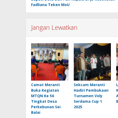
Fadliana Teken MoU
Jangan Lewatkan
Camat Meranti
Sekcam Meranti
Buka Kegiatan
Hadiri Pembukaan
MTQN Ke 56
Turnamen Voly
Tingkat Desa
Serdama Cup 1
Perkebunan Sei
2025
Balai