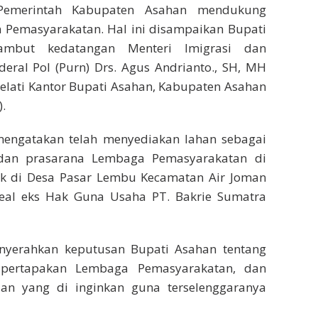
Pemerintah Kabupaten Asahan mendukung
n Pemasyarakatan. Hal ini disampaikan Bupati
ambut kedatangan Menteri Imigrasi dan
eral Pol (Purn) Drs. Agus Andrianto., SH, MH
elati Kantor Bupati Asahan, Kabupaten Asahan
.
engatakan telah menyediakan lahan sebagai
dan prasarana Lembaga Pemasyarakatan di
ak di Desa Pasar Lembu Kecamatan Air Joman
al eks Hak Guna Usaha PT. Bakrie Sumatra
nyerahkan keputusan Bupati Asahan tentang
 pertapakan Lembaga Pemasyarakatan, dan
uan yang di inginkan guna terselenggaranya