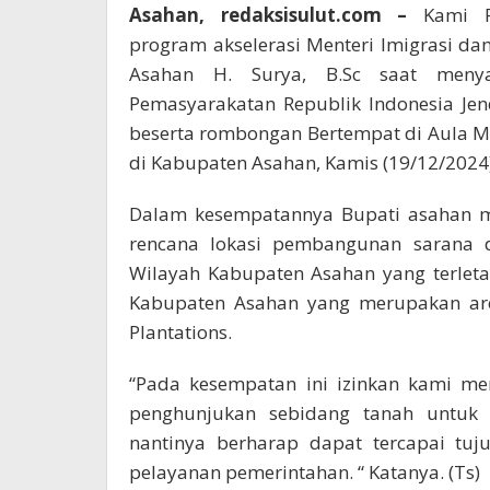
Asahan, redaksisulut.com –
Kami 
program akselerasi Menteri Imigrasi da
Asahan H. Surya, B.Sc saat meny
Pemasyarakatan Republik Indonesia Jend
beserta rombongan Bertempat di Aula M
di Kabupaten Asahan, Kamis (19/12/2024)
Dalam kesempatannya Bupati asahan m
rencana lokasi pembangunan sarana 
Wilayah Kabupaten Asahan yang terlet
Kabupaten Asahan yang merupakan are
Plantations.
“Pada kesempatan ini izinkan kami me
penghunjukan sebidang tanah untuk
nantinya berharap dapat tercapai tuj
pelayanan pemerintahan. “ Katanya. (Ts)