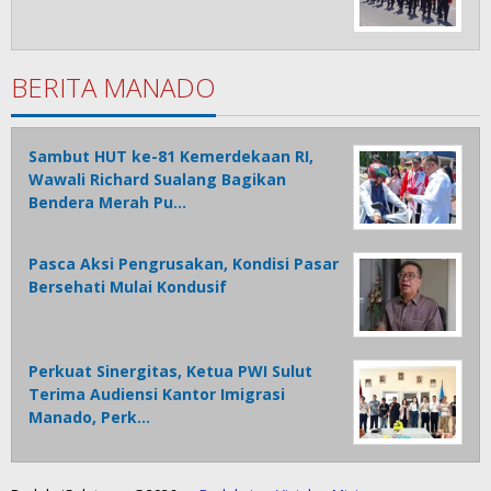
BERITA MANADO
Sambut HUT ke-81 Kemerdekaan RI,
Wawali Richard Sualang Bagikan
Bendera Merah Pu…
Pasca Aksi Pengrusakan, Kondisi Pasar
Bersehati Mulai Kondusif
Perkuat Sinergitas, Ketua PWI Sulut
Terima Audiensi Kantor Imigrasi
Manado, Perk…