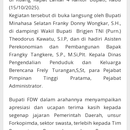
(15/10/2025).
Kegiatan tersebut di buka langsung oleh Bupati
Minahasa Selatan Franky Donny Wongkar, S.H.,
di dampingi Wakil Bupati Brigjen TNI (Purn.)
Theodorus Kawatu, S.I.P, dan di hadiri Asisten
Perekonomian dan Pembangunan Bapak
Frangky Tangkere, S.P., M.Si,Plt. Kepala Dinas
Pengendalian Penduduk dan Keluarga
Berencana Frely Turangan,S,St, para Pejabat
Pimpinan Tinggi Pratama, Pejabat
Administrator.
Bupati FDW dalam arahannya menyampaikan
apresiasi dan ucapan terima kasih kepada
segenap jajaran Pemerintah Daerah, unsur
Forkopimda, sektor swasta, terlebih kepada Tim