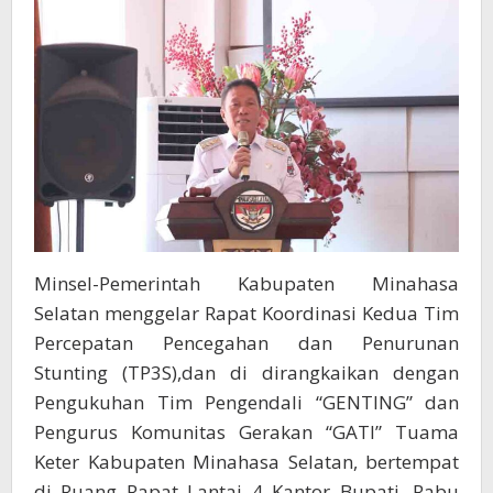
Minsel-Pemerintah Kabupaten Minahasa
Selatan menggelar Rapat Koordinasi Kedua Tim
Percepatan Pencegahan dan Penurunan
Stunting (TP3S),dan di dirangkaikan dengan
Pengukuhan Tim Pengendali “GENTING” dan
Pengurus Komunitas Gerakan “GATI” Tuama
Keter Kabupaten Minahasa Selatan, bertempat
di Ruang Rapat Lantai 4 Kantor Bupati, Rabu