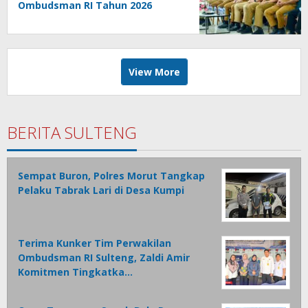
Ombudsman RI Tahun 2026
View More
BERITA SULTENG
Sempat Buron, Polres Morut Tangkap
Pelaku Tabrak Lari di Desa Kumpi
Terima Kunker Tim Perwakilan
Ombudsman RI Sulteng, Zaldi Amir
Komitmen Tingkatka…