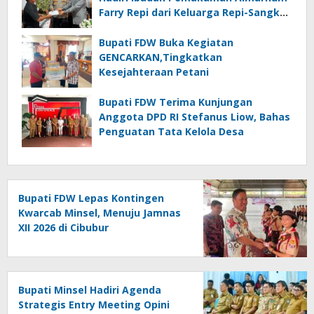
Farry Repi dari Keluarga Repi-Sangkoy
di Ranomea
Bupati FDW Buka Kegiatan
GENCARKAN,Tingkatkan
Kesejahteraan Petani
Bupati FDW Terima Kunjungan
Anggota DPD RI Stefanus Liow, Bahas
Penguatan Tata Kelola Desa
Bupati FDW Lepas Kontingen
Kwarcab Minsel, Menuju Jamnas
XII 2026 di Cibubur
Bupati Minsel Hadiri Agenda
Strategis Entry Meeting Opini