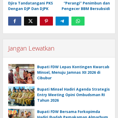
Djira Tandatangani PKS
“Perangi” Penimbun dan
Dengan DJP Dan DJPK
Pengecer BBM Bersubsidi
Jangan Lewatkan
Bupati FDW Lepas Kontingen Kwarcab
Minsel, Menuju Jamnas XII 2026 di
Cibubur
Bupati Minsel Hadiri Agenda Strategis
Entry Meeting Opini Ombudsman RI
Tahun 2026
Bupati FDW Bersama Forkopimda
Hadiri Ibadah Pemakaman Almarhum