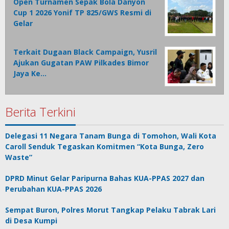
Open Turnamen Sepak Bola Danyon
Cup 1 2026 Yonif TP 825/GWS Resmi di
Gelar
Terkait Dugaan Black Campaign, Yusril
Ajukan Gugatan PAW Pilkades Bimor
Jaya Ke…
Berita Terkini
Delegasi 11 Negara Tanam Bunga di Tomohon, Wali Kota
Caroll Senduk Tegaskan Komitmen “Kota Bunga, Zero
Waste”
DPRD Minut Gelar Paripurna Bahas KUA-PPAS 2027 dan
Perubahan KUA-PPAS 2026
Sempat Buron, Polres Morut Tangkap Pelaku Tabrak Lari
di Desa Kumpi