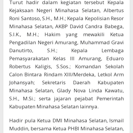
Turut hadir dalam kegiatan tersebut Kepala
Kejaksaan Negeri Minahasa Selatan, Albertus
Roni Santoso, S.H., M.H.; Kepala Kepolisian Resor
Minahasa Selatan, AKBP David Candra Babega,
S.I.K., M.H.; Hakim yang mewakili Ketua
Pengadilan Negeri Amurang, Muhammad Gravi
Danutirto, S.H.; Kepala Lembaga
Pemasyarakatan Kelas III Amurang, Eduaro
Robertus Kaligis, S.Sos.; Komandan Sekolah
Calon Bintara Rindam XIII/Merdeka, Letkol Arm
Johansyah; Sekretaris Daerah Kabupaten
Minahasa Selatan, Glady Nova Linda Kawatu,
S.H., M.Si.; serta jajaran pejabat Pemerintah
Kabupaten Minahasa Selatan lainnya.
Hadir pula Ketua DMI Minahasa Selatan, Ismail
Muddin, bersama Ketua PHBI Minahasa Selatan,