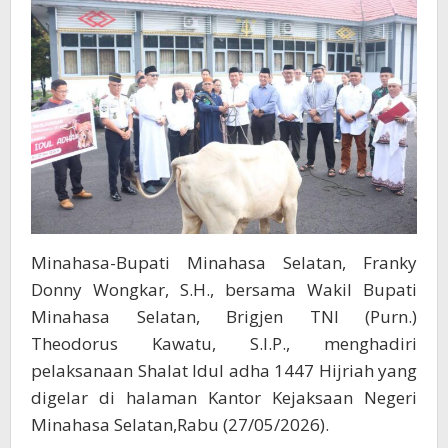
Nilai
Toleransi
Antar
Umat
Beragama
Minahasa-Bupati Minahasa Selatan, Franky
Donny Wongkar, S.H., bersama Wakil Bupati
Minahasa Selatan, Brigjen TNI (Purn.)
Theodorus Kawatu, S.I.P., menghadiri
pelaksanaan Shalat Idul adha 1447 Hijriah yang
digelar di halaman Kantor Kejaksaan Negeri
Minahasa Selatan,Rabu (27/05/2026).