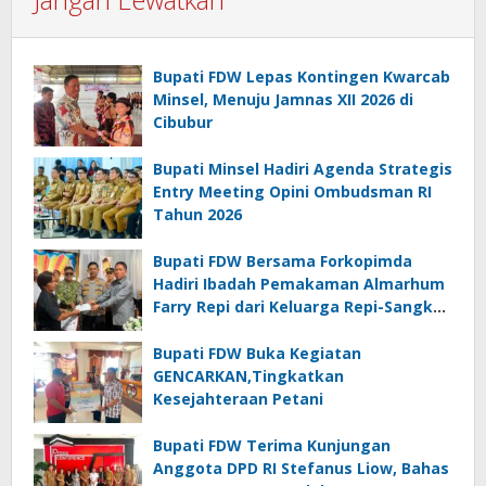
Bupati FDW Lepas Kontingen Kwarcab
Minsel, Menuju Jamnas XII 2026 di
Cibubur
Bupati Minsel Hadiri Agenda Strategis
Entry Meeting Opini Ombudsman RI
Tahun 2026
Bupati FDW Bersama Forkopimda
Hadiri Ibadah Pemakaman Almarhum
Farry Repi dari Keluarga Repi-Sangkoy
di Ranomea
Bupati FDW Buka Kegiatan
GENCARKAN,Tingkatkan
Kesejahteraan Petani
Bupati FDW Terima Kunjungan
Anggota DPD RI Stefanus Liow, Bahas