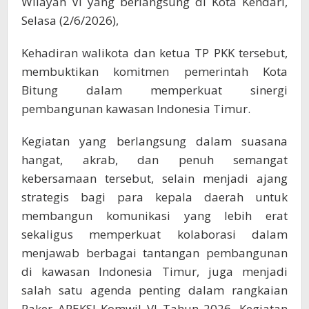
Wilayah VI yang berlangsung di Kota Kendari,
Selasa (2/6/2026),
Kehadiran walikota dan ketua TP PKK tersebut,
membuktikan komitmen pemerintah Kota
Bitung dalam memperkuat sinergi
pembangunan kawasan Indonesia Timur.
Kegiatan yang berlangsung dalam suasana
hangat, akrab, dan penuh semangat
kebersamaan tersebut, selain menjadi ajang
strategis bagi para kepala daerah untuk
membangun komunikasi yang lebih erat
sekaligus memperkuat kolaborasi dalam
menjawab berbagai tantangan pembangunan
di kawasan Indonesia Timur, juga menjadi
salah satu agenda penting dalam rangkaian
Raker APEKSI Komwil VI Tahun 2026. Kegiatan