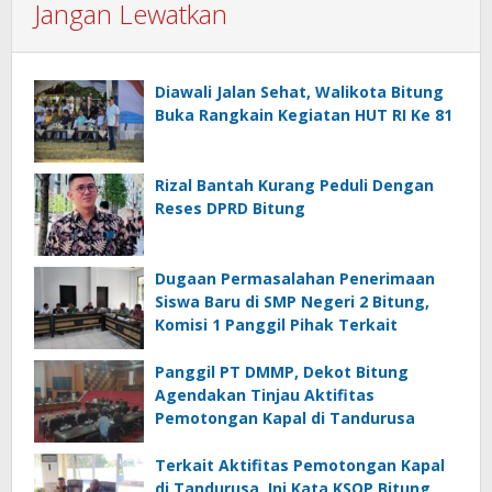
Jangan Lewatkan
Diawali Jalan Sehat, Walikota Bitung
Buka Rangkain Kegiatan HUT RI Ke 81
Rizal Bantah Kurang Peduli Dengan
Reses DPRD Bitung
Dugaan Permasalahan Penerimaan
Siswa Baru di SMP Negeri 2 Bitung,
Komisi 1 Panggil Pihak Terkait
Panggil PT DMMP, Dekot Bitung
Agendakan Tinjau Aktifitas
Pemotongan Kapal di Tandurusa
Terkait Aktifitas Pemotongan Kapal
di Tandurusa, Ini Kata KSOP Bitung