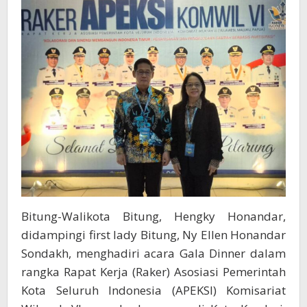
Raker
APEKSI
Komwil
VI
di
Kendari
Bitung-Walikota Bitung, Hengky Honandar,
didampingi first lady Bitung, Ny Ellen Honandar
Sondakh, menghadiri acara Gala Dinner dalam
rangka Rapat Kerja (Raker) Asosiasi Pemerintah
Kota Seluruh Indonesia (APEKSI) Komisariat