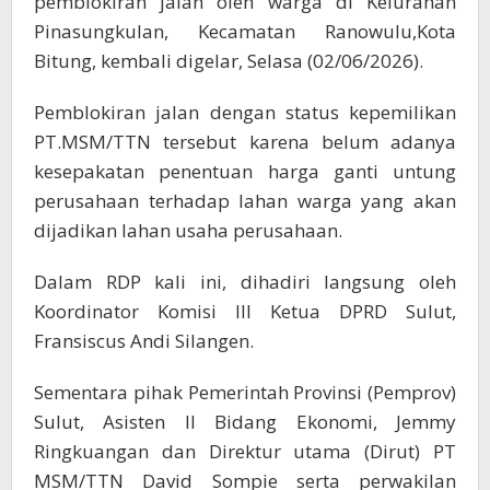
pemblokiran jalan oleh warga di Kelurahan
Pinasungkulan, Kecamatan Ranowulu,Kota
Bitung, kembali digelar, Selasa (02/06/2026).
Pemblokiran jalan dengan status kepemilikan
PT.MSM/TTN tersebut karena belum adanya
kesepakatan penentuan harga ganti untung
perusahaan terhadap lahan warga yang akan
dijadikan lahan usaha perusahaan.
Dalam RDP kali ini, dihadiri langsung oleh
Koordinator Komisi III Ketua DPRD Sulut,
Fransiscus Andi Silangen.
Sementara pihak Pemerintah Provinsi (Pemprov)
Sulut, Asisten II Bidang Ekonomi, Jemmy
Ringkuangan dan Direktur utama (Dirut) PT
MSM/TTN David Sompie serta perwakilan