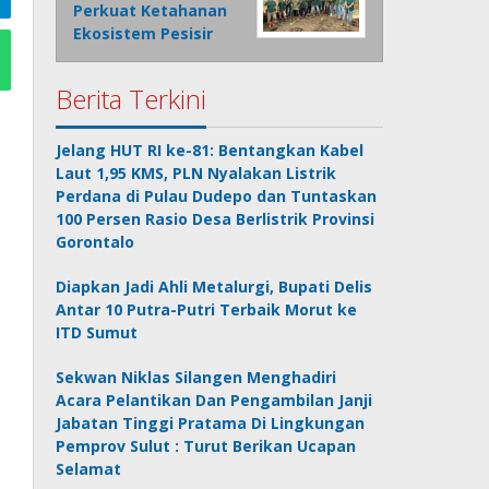
Perkuat Ketahanan
Ekosistem Pesisir
Berita Terkini
Jelang HUT RI ke-81: Bentangkan Kabel
Laut 1,95 KMS, PLN Nyalakan Listrik
Perdana di Pulau Dudepo dan Tuntaskan
100 Persen Rasio Desa Berlistrik Provinsi
Gorontalo
Diapkan Jadi Ahli Metalurgi, Bupati Delis
Antar 10 Putra-Putri Terbaik Morut ke
ITD Sumut
Sekwan Niklas Silangen Menghadiri
Acara Pelantikan Dan Pengambilan Janji
Jabatan Tinggi Pratama Di Lingkungan
Pemprov Sulut : Turut Berikan Ucapan
Selamat