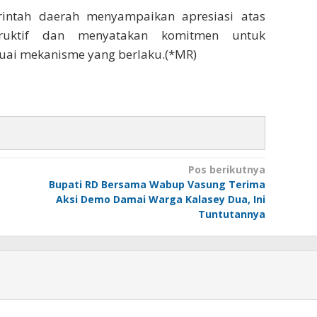
rintah daerah menyampaikan apresiasi atas
truktif dan menyatakan komitmen untuk
suai mekanisme yang berlaku.(*MR)
Pos berikutnya
Bupati RD Bersama Wabup Vasung Terima
Aksi Demo Damai Warga Kalasey Dua, Ini
Tuntutannya