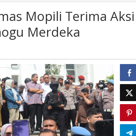
as Mopili Terima Aksi
inogu Merdeka