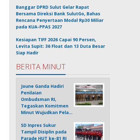
Banggar DPRD Sulut Gelar Rapat
Bersama Direksi Bank SulutGo, Bahas
Rencana Penyertaan Modal Rp30 Miliar
pada KUA-PPAS 2027
Kesiapan TIFF 2026 Capai 90 Persen,
Levita Supit: 36 Float dan 13 Duta Besar
Siap Hadir
BERITA MINUT
Joune Ganda Hadiri
Penilaian
Ombudsman RI,
Tegaskan Komitmen
Minut Wujudkan Pela…
SD Inpres Sukur
Tampil Disiplin pada
Parade HUT ke-81 RI