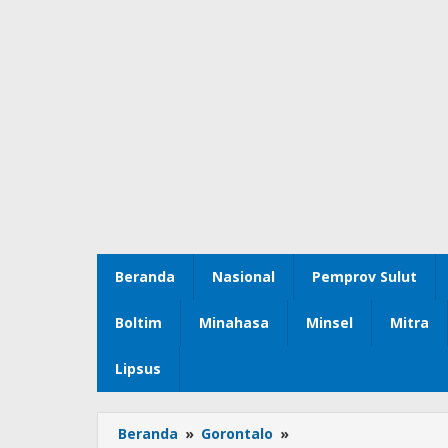
Beranda
Nasional
Pemprov Sulut
Boltim
Minahasa
Minsel
Mitra
Lipsus
Beranda
»
Gorontalo
»
Ketua