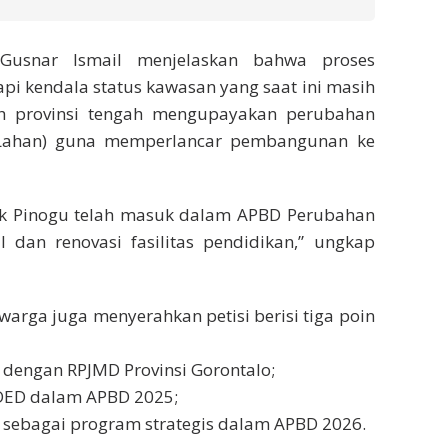
 Gusnar Ismail menjelaskan bahwa proses
i kendala status kawasan yang saat ini masih
ah provinsi tengah mengupayakan perubahan
 Lahan) guna memperlancar pembangunan ke
 Pinogu telah masuk dalam APBD Perubahan
dan renovasi fasilitas pendidikan,” ungkap
arga juga menyerahkan petisi berisi tiga poin
 dengan RPJMD Provinsi Gorontalo;
DED dalam APBD 2025;
 sebagai program strategis dalam APBD 2026.