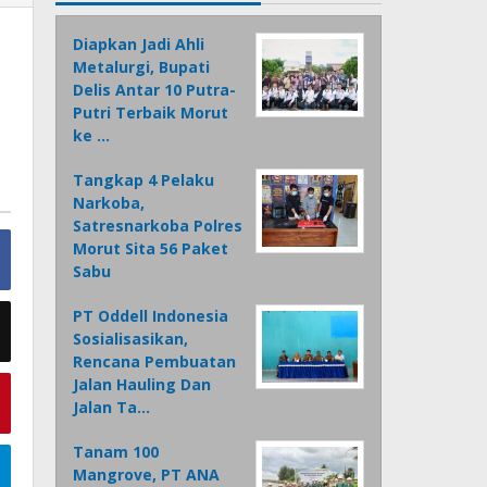
Diapkan Jadi Ahli
Metalurgi, Bupati
Delis Antar 10 Putra-
Putri Terbaik Morut
ke …
Tangkap 4 Pelaku
Narkoba,
Satresnarkoba Polres
Morut Sita 56 Paket
Sabu
PT Oddell Indonesia
Sosialisasikan,
Rencana Pembuatan
Jalan Hauling Dan
Jalan Ta…
Tanam 100
Mangrove, PT ANA