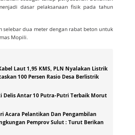
menjadi dasar pelaksanaan fisik pada tahun
n selebar dua meter dengan rabat beton untuk
mas Mopili.
Kabel Laut 1,95 KMS, PLN Nyalakan Listrik
skan 100 Persen Rasio Desa Berlistrik
i Delis Antar 10 Putra-Putri Terbaik Morut
ri Acara Pelantikan Dan Pengambilan
ingkungan Pemprov Sulut : Turut Berikan