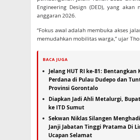
Engineering Design (DED), yang akan 
anggaran 2026.
“Fokus awal adalah membuka akses jala
memudahkan mobilitas warga,” ujar Tho
BACA JUGA
Jelang HUT RI ke-81: Bentangkan 
Perdana di Pulau Dudepo dan Tunta
Provinsi Gorontalo
Diapkan Jadi Ahli Metalurgi, Bupat
ke ITD Sumut
Sekwan Niklas Silangen Menghadi
Janji Jabatan Tinggi Pratama Di L
Ucapan Selamat