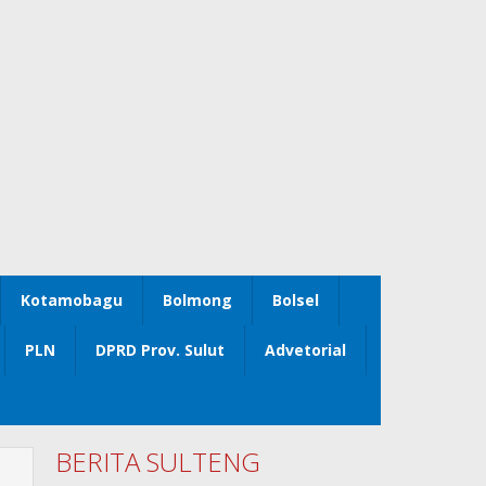
Kotamobagu
Bolmong
Bolsel
PLN
DPRD Prov. Sulut
Advetorial
BERITA SULTENG