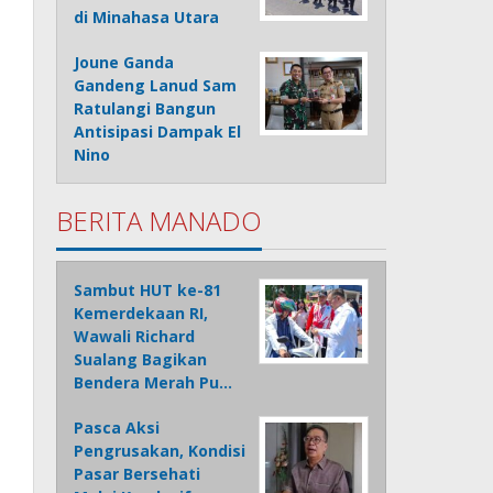
di Minahasa Utara
Joune Ganda
Gandeng Lanud Sam
Ratulangi Bangun
Antisipasi Dampak El
Nino
BERITA MANADO
Sambut HUT ke-81
Kemerdekaan RI,
Wawali Richard
Sualang Bagikan
Bendera Merah Pu…
Pasca Aksi
Pengrusakan, Kondisi
Pasar Bersehati