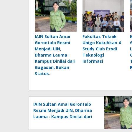
IAIN Sultan Amai
Fakultas Teknik
Gorontalo Resmi
Unigo Kukuhkan 4
Menjadi UIN,
Study Club Prodi
Dharma Lauma :
Teknologi
Kampus Dinilai dari
Informasi
Gagasan, Bukan
Status.
IAIN Sultan Amai Gorontalo
Resmi Menjadi UIN, Dharma
Lauma : Kampus Dinilai dari
Gagasan, Bukan Status.