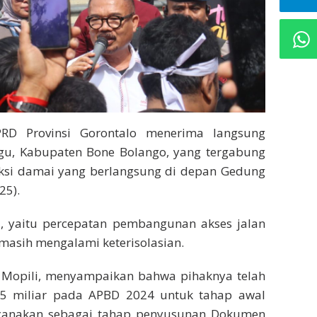
PRD Provinsi Gorontalo menerima langsung
ogu, Kabupaten Bone Bolango, yang tergabung
aksi damai yang berlangsung di depan Gedung
25).
, yaitu percepatan pembangunan akses jalan
masih mengalami keterisolasian.
s Mopili, menyampaikan bahwa pihaknya telah
,5 miliar pada APBD 2024 untuk tahap awal
canakan sebagai tahap penyusunan Dokumen