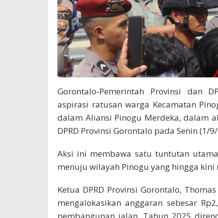
Gorontalo-Pemerintah Provinsi dan D
aspirasi ratusan warga Kecamatan Pin
dalam Aliansi Pinogu Merdeka, dalam 
DPRD Provinsi Gorontalo pada Senin (1/9/
Aksi ini membawa satu tuntutan utama
menuju wilayah Pinogu yang hingga kini 
Ketua DPRD Provinsi Gorontalo, Thoma
mengalokasikan anggaran sebesar Rp2
pembangunan jalan. Tahun 2025 diren