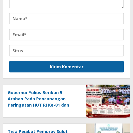
Gubernur Yulius Berikan 5
Arahan Pada Pencanangan
Peringatan HUT RI Ke-81 dan
HUT Provinsi Sulut Ke-62
Tiga Pejabat Pemprov Sulut