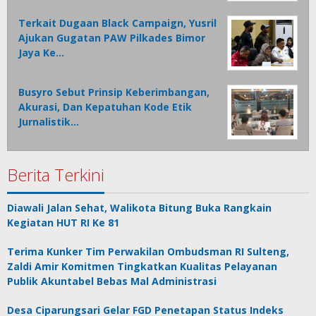
Terkait Dugaan Black Campaign, Yusril
Ajukan Gugatan PAW Pilkades Bimor
Jaya Ke…
Busyro Sebut Prinsip Keberimbangan,
Akurasi, Dan Kepatuhan Kode Etik
Jurnalistik…
Berita Terkini
Diawali Jalan Sehat, Walikota Bitung Buka Rangkain
Kegiatan HUT RI Ke 81
Terima Kunker Tim Perwakilan Ombudsman RI Sulteng,
Zaldi Amir Komitmen Tingkatkan Kualitas Pelayanan
Publik Akuntabel Bebas Mal Administrasi
Desa Ciparungsari Gelar FGD Penetapan Status Indeks