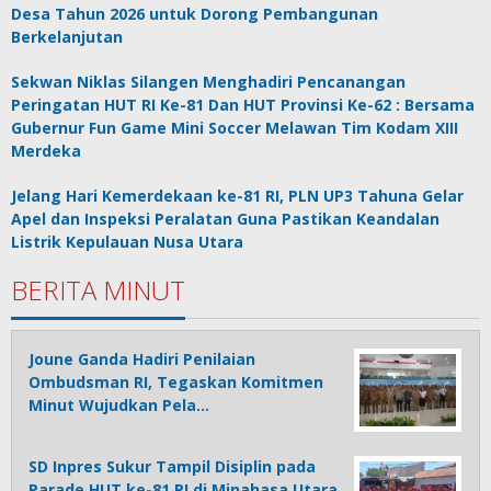
Desa Tahun 2026 untuk Dorong Pembangunan
Berkelanjutan
Sekwan Niklas Silangen Menghadiri Pencanangan
Peringatan HUT RI Ke-81 Dan HUT Provinsi Ke-62 : Bersama
Gubernur Fun Game Mini Soccer Melawan Tim Kodam XIII
Merdeka
Jelang Hari Kemerdekaan ke-81 RI, PLN UP3 Tahuna Gelar
Apel dan Inspeksi Peralatan Guna Pastikan Keandalan
Listrik Kepulauan Nusa Utara
BERITA MINUT
Joune Ganda Hadiri Penilaian
Ombudsman RI, Tegaskan Komitmen
Minut Wujudkan Pela…
SD Inpres Sukur Tampil Disiplin pada
Parade HUT ke-81 RI di Minahasa Utara