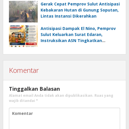
Gerak Cepat Pemprov Sulut Antisipasi
Kebakaran Hutan di Gunung Soputan,
Lintas Instansi Dikerahkan
Antisipasi Dampak El Nino, Pemprov
Sulut Keluarkan Surat Edaran,
Instruksikan ASN Tingkatkan
Kewaspadaan Cegah Kebakaran
Komentar
Tinggalkan Balasan
Alamat email Anda tidak akan dipublikasikan.
Ruas yang
wajib ditandai
*