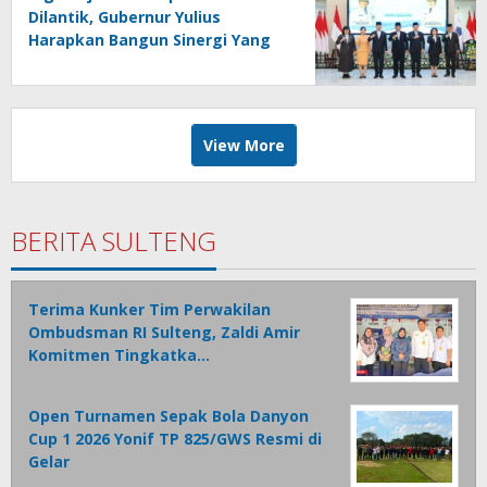
Dilantik, Gubernur Yulius
Harapkan Bangun Sinergi Yang
Lebih Kuat Antar Instansi
View More
BERITA SULTENG
Terima Kunker Tim Perwakilan
Ombudsman RI Sulteng, Zaldi Amir
Komitmen Tingkatka…
Open Turnamen Sepak Bola Danyon
Cup 1 2026 Yonif TP 825/GWS Resmi di
Gelar