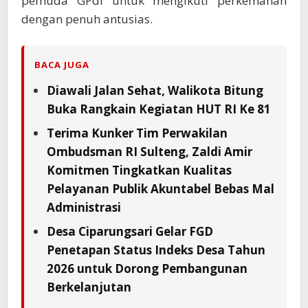
pemuda GPdI untuk mengikuti perkemahan
dengan penuh antusias.
BACA JUGA
Diawali Jalan Sehat, Walikota Bitung
Buka Rangkain Kegiatan HUT RI Ke 81
Terima Kunker Tim Perwakilan
Ombudsman RI Sulteng, Zaldi Amir
Komitmen Tingkatkan Kualitas
Pelayanan Publik Akuntabel Bebas Mal
Administrasi
Desa Ciparungsari Gelar FGD
Penetapan Status Indeks Desa Tahun
2026 untuk Dorong Pembangunan
Berkelanjutan