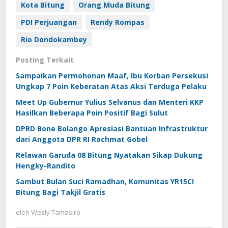
Kota Bitung
Orang Muda Bitung
PDI Perjuangan
Rendy Rompas
Rio Dondokambey
Posting Terkait
Sampaikan Permohonan Maaf, Ibu Korban Persekusi
Ungkap 7 Poin Keberatan Atas Aksi Terduga Pelaku
Meet Up Gubernur Yulius Selvanus dan Menteri KKP
Hasilkan Beberapa Poin Positif Bagi Sulut
DPRD Bone Bolango Apresiasi Bantuan Infrastruktur
dari Anggota DPR RI Rachmat Gobel
Relawan Garuda 08 Bitung Nyatakan Sikap Dukung
Hengky-Randito
Sambut Bulan Suci Ramadhan, Komunitas YR15CI
Bitung Bagi Takjil Gratis
oleh
Wesly Tamasiro