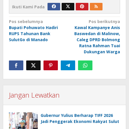
Ikuti Kami Pada
Navigasi
Pos sebelumnya
Pos berikutnya
Bupati Pohuwato Hadiri
Kawal Kampanye Anis
pos
RUPS Tahunan Bank
Baswedan di Malinow,
SulutGo di Manado
Caleg DPRD Bolmong
Ratna Rahman Tuai
Dukungan Warga
Jangan Lewatkan
Gubernur Yulius Berharap TIFF 2026
Jadi Penggerak Ekonomi Rakyat Sulut