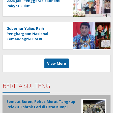
2026 Jadi Penggerak Ekonomi
Rakyat Sulut
Gubernur Yulius Raih
Penghargaan Nasional
Kemendagri-LPM RI
View More
BERITA SULTENG
Sempat Buron, Polres Morut Tangkap
Pelaku Tabrak Lari di Desa Kumpi