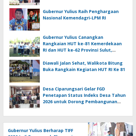
Gubernur Yulius Raih Penghargaan
Nasional Kemendagri-LPM RI
Gubernur Yulius Canangkan
Rangkaian HUT ke-81 Kemerdekaan
RI dan HUT ke-62 Provinsi Sulut,
Tegaskan Semangat “Sulut Melaju”
Diawali Jalan Sehat, Walikota Bitung
Buka Rangkain Kegiatan HUT RI Ke 81
Desa Ciparungsari Gelar FGD
Penetapan Status Indeks Desa Tahun
2026 untuk Dorong Pembangunan
Berkelanjutan
Gubernur Yulius Berharap TIFF