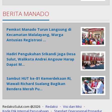
BERITA MANADO
Pemkot Manado Turun Langsung di
Kecamatan Malalayang, Warga
Antusias Registrasi …
Hadiri Pengukuhan Srikandi Jaga Desa
Sulut, Walikota Andrei Angouw Harap
Dapat M…
Sambut HUT ke-81 Kemerdekaan RI,
Wawali Richard Sualang Bagikan
Bendera Merah Pu…
RedaksiSulut.com @2026
Redaksi
Visi dan Misi
Kode Etik Internal Perusahaan
Standart Operasional Prosedur