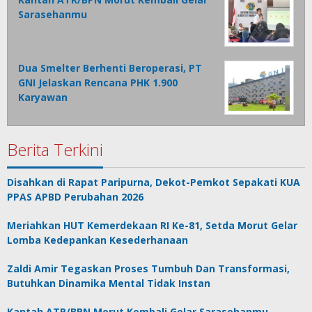
Sarasehanmu
Dua Smelter Berhenti Beroperasi, PT
GNI Jelaskan Rencana PHK 1.900
Karyawan
Berita Terkini
Disahkan di Rapat Paripurna, Dekot-Pemkot Sepakati KUA
PPAS APBD Perubahan 2026
Meriahkan HUT Kemerdekaan RI Ke-81, Setda Morut Gelar
Lomba Kedepankan Kesederhanaan
Zaldi Amir Tegaskan Proses Tumbuh Dan Transformasi,
Butuhkan Dinamika Mental Tidak Instan
Kantah ATR/BPN Morut Kembali Gelar Sarasehanmu