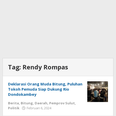
Tag:
Rendy Rompas
Deklarasi Orang Muda Bitung, Puluhan
Tokoh Pemuda Siap Dukung Rio
Dondokambey
Berita
,
Bitung
,
Daerah
,
Pemprov Sulut
,
Politik
Februari 6, 2024
oleh
Wesly