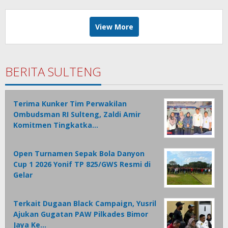
View More
BERITA SULTENG
Terima Kunker Tim Perwakilan
Ombudsman RI Sulteng, Zaldi Amir
Komitmen Tingkatka…
Open Turnamen Sepak Bola Danyon
Cup 1 2026 Yonif TP 825/GWS Resmi di
Gelar
Terkait Dugaan Black Campaign, Yusril
Ajukan Gugatan PAW Pilkades Bimor
Jaya Ke…