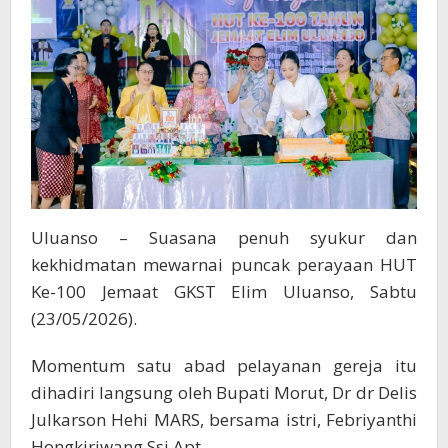
Uluanso – Suasana penuh syukur dan
kekhidmatan mewarnai puncak perayaan HUT
Ke-100 Jemaat GKST Elim Uluanso, Sabtu
(23/05/2026).
Momentum satu abad pelayanan gereja itu
dihadiri langsung oleh Bupati Morut, Dr dr Delis
Julkarson Hehi MARS, bersama istri, Febriyanthi
Hongkiriwang Ssi Apt.