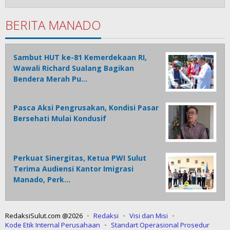
BERITA MANADO
Sambut HUT ke-81 Kemerdekaan RI,
Wawali Richard Sualang Bagikan
Bendera Merah Pu…
Pasca Aksi Pengrusakan, Kondisi Pasar
Bersehati Mulai Kondusif
Perkuat Sinergitas, Ketua PWI Sulut
Terima Audiensi Kantor Imigrasi
Manado, Perk…
RedaksiSulut.com @2026
Redaksi
Visi dan Misi
Kode Etik Internal Perusahaan
Standart Operasional Prosedur