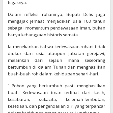
tegasnya.
Dalam refleksi rohaninya, Bupati Delis juga
mengajak jemaat menjadikan usia 100 tahun
sebagai momentum pendewasaan iman, bukan
hanya kebanggaan historis semata.
Ia menekankan bahwa kedewasaan rohani tidak
diukur dari usia ataupun jabatan gerejawi,
melainkan dari sejauh mana seseorang
bertumbuh di dalam Tuhan dan menghasilkan
buah-buah roh dalam kehidupan sehari-hari.
” Pohon yang bertumbuh pasti menghasilkan
buah. Kedewasaan iman terlihat dari kasih,
kesabaran, sukacita, kelemah-lembutan,
kesetiaan, dan pengendalian diri yang terpancar
dalam kehidupan orang percaya,” ungkapnya.