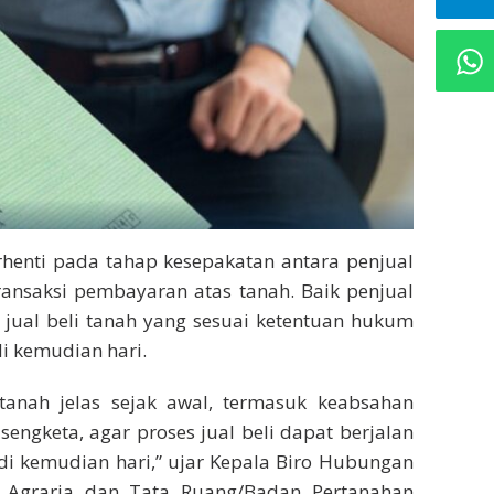
berhenti pada tahap kesepakatan antara penjual
ransaksi pembayaran atas tanah. Baik penjual
ual beli tanah yang sesuai ketentuan hukum
i kemudian hari.
tanah jelas sejak awal, termasuk keabsahan
engketa, agar proses jual beli dapat berjalan
di kemudian hari,” ujar Kepala Biro Hubungan
n Agraria dan Tata Ruang/Badan Pertanahan