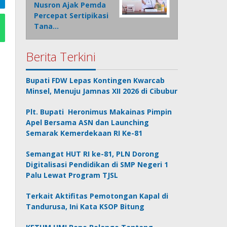
Nusron Ajak Pemda
Percepat Sertipikasi
Tana…
Berita Terkini
Bupati FDW Lepas Kontingen Kwarcab
Minsel, Menuju Jamnas XII 2026 di Cibubur
Plt. Bupati Heronimus Makainas Pimpin
Apel Bersama ASN dan Launching
Semarak Kemerdekaan RI Ke-81
Semangat HUT RI ke-81, PLN Dorong
Digitalisasi Pendidikan di SMP Negeri 1
Palu Lewat Program TJSL
Terkait Aktifitas Pemotongan Kapal di
Tandurusa, Ini Kata KSOP Bitung