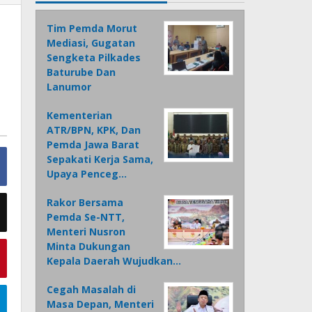
Tim Pemda Morut
Mediasi, Gugatan
Sengketa Pilkades
Baturube Dan
Lanumor
Kementerian
ATR/BPN, KPK, Dan
Pemda Jawa Barat
Sepakati Kerja Sama,
Upaya Penceg…
Rakor Bersama
Pemda Se-NTT,
Menteri Nusron
Minta Dukungan
Kepala Daerah Wujudkan…
Cegah Masalah di
Masa Depan, Menteri