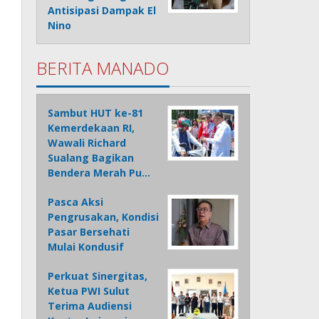
Antisipasi Dampak El
Nino
BERITA MANADO
Sambut HUT ke-81
Kemerdekaan RI,
Wawali Richard
Sualang Bagikan
Bendera Merah Pu…
Pasca Aksi
Pengrusakan, Kondisi
Pasar Bersehati
Mulai Kondusif
Perkuat Sinergitas,
Ketua PWI Sulut
Terima Audiensi