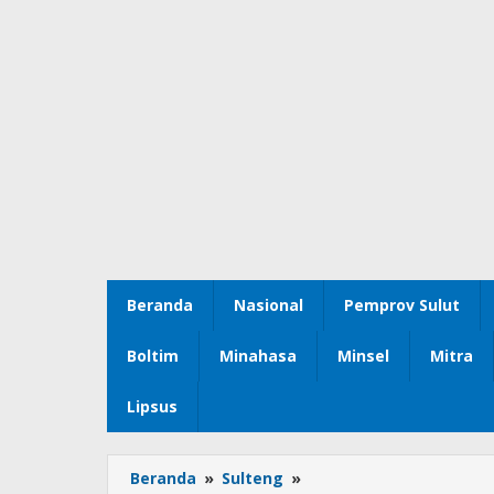
Beranda
Nasional
Pemprov Sulut
Boltim
Minahasa
Minsel
Mitra
Lipsus
Beranda
»
Sulteng
»
Simak