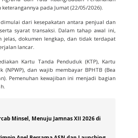
 keterangannya pada Jumat (22/05/2026).
dimulai dari kesepakatan antara penjual dan
erta syarat transaksi. Dalam tahap awal ini,
 jelas, dokumen lengkap, dan tidak terdapat
rjalan lancar.
ediakan Kartu Tanda Penduduk (KTP), Kartu
jak (NPWP), dan wajib membayar BPHTB (Bea
n). Pemenuhan kewajiban ini menjadi bagian
ah.
ab Minsel, Menuju Jamnas XII 2026 di
Pimpin Apel Bersama ASN dan Launching