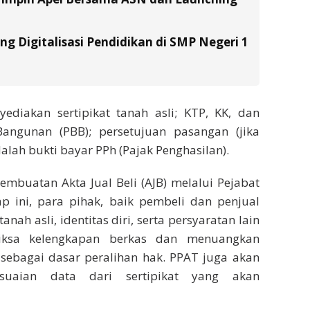
g Digitalisasi Pendidikan di SMP Negeri 1
ediakan sertipikat tanah asli; KTP, KK, dan
ngunan (PBB); persetujuan pasangan (jika
dalah bukti bayar PPh (Pajak Penghasilan).
pembuatan Akta Jual Beli (AJB) melalui Pejabat
p ini, para pihak, baik pembeli dan penjual
nah asli, identitas diri, serta persyaratan lain
iksa kelengkapan berkas dan menuangkan
sebagai dasar peralihan hak. PPAT juga akan
esuaian data dari sertipikat yang akan