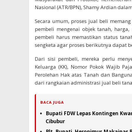
Nasional (ATR/BPN), Shamy Ardian dalam
Secara umum, proses jual beli memang 
pembeli mengenai objek tanah, harga, s
pembeli harus memastikan status tanah
sengketa agar proses berikutnya dapat be
Dari sisi pembeli, mereka perlu meny
Keluarga (KK), Nomor Pokok Wajib Pa
Perolehan Hak atas Tanah dan Banguna
dari rangkaian administrasi jual beli tan
BACA JUGA
Bupati FDW Lepas Kontingen Kwarc
Cibubur
Plt. Bupati Heronimus Makainas 