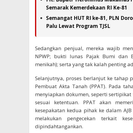
Semarak Kemerdekaan RI Ke-81
Semangat HUT RI ke-81, PLN Doron
Palu Lewat Program TJSL
Sedangkan penjual, mereka wajib meny
NPWP; bukti lunas Pajak Bumi dan Ba
menikah); serta yang tak kalah penting a
Selanjutnya, proses berlanjut ke tahap 
Pembuat Akta Tanah (PPAT). Pada taha
menyiapkan dokumen, seperti sertipikat ta
sesuai ketentuan. PPAT akan memer
kesepakatan kedua pihak ke dalam AJB 
melakukan pengecekan terkait kes
dipindahtangankan.