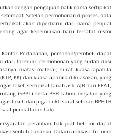
njutkan dengan pengajuan balik nama sertipikat
 setempat. Setelah permohonan diproses, data
tipikat akan diperbarui dari nama penjual
nting agar kepemilikan baru tercatat resmi
 Kantor Pertanahan, pemohon/pembeli dapat
i dari formulir permohonan yang sudah diisi
sanya diatas materai; surat kuasa apabila
 (KTP, KK) dan kuasa apabila dikuasakan, yang
gas loket; sertipikat tanah asli; AJB dari PPAT;
rutang (SPPT) serta PBB tahun berjalan yang
ugas loket; dan juga bukti surat setoran BPHTB
saat pendaftaran hak).
ersyaratan peralihan hak jual beli ini dapat
ikasi Sentuh Tanahku. Dalam aplikasi itu, pilih