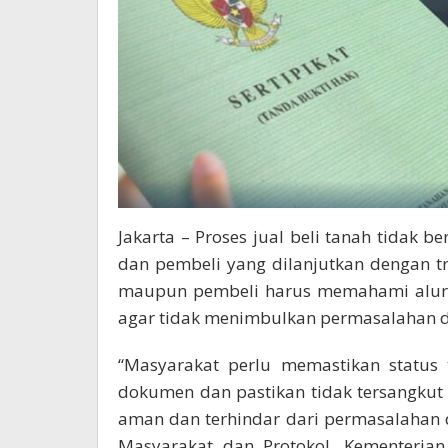
Jakarta – Proses jual beli tanah tidak 
dan pembeli yang dilanjutkan dengan t
maupun pembeli harus memahami alur j
agar tidak menimbulkan permasalahan d
“Masyarakat perlu memastikan status 
dokumen dan pastikan tidak tersangkut s
aman dan terhindar dari permasalahan 
Masyarakat dan Protokol, Kementeria