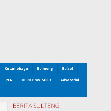
Kotamobagu
Bolmong
Bolsel
PLN
DPRD Prov. Sulut
Advetorial
BERITA SULTENG