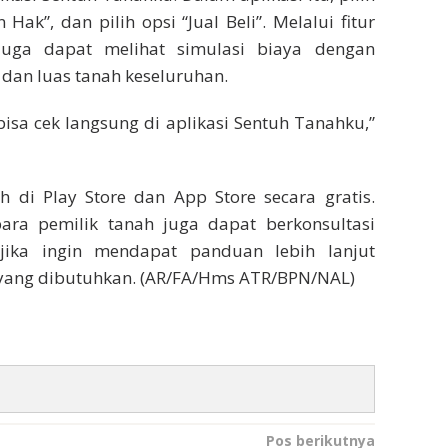
 Hak”, dan pilih opsi “Jual Beli”. Melalui fitur
uga dapat melihat simulasi biaya dengan
 dan luas tanah keseluruhan.
bisa cek langsung di aplikasi Sentuh Tanahku,”
 di Play Store dan App Store secara gratis.
para pemilik tanah juga dapat berkonsultasi
jika ingin mendapat panduan lebih lanjut
yang dibutuhkan. (AR/FA/Hms ATR/BPN/NAL)
Pos berikutnya