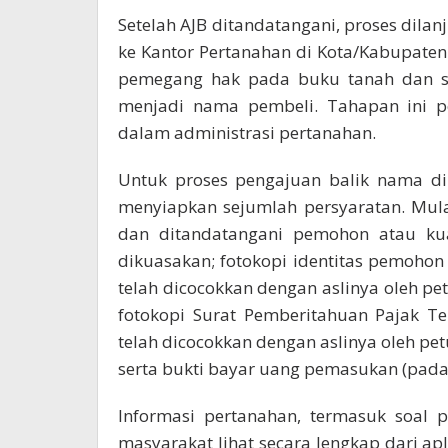
Setelah AJB ditandatangani, proses dila
ke Kantor Pertanahan di Kota/Kabupaten
pemegang hak pada buku tanah dan ser
menjadi nama pembeli. Tahapan ini pe
dalam administrasi pertanahan.
Untuk proses pengajuan balik nama di
menyiapkan sejumlah persyaratan. Mula
dan ditandatangani pemohon atau kua
dikuasakan; fotokopi identitas pemohon
telah dicocokkan dengan aslinya oleh petu
fotokopi Surat Pemberitahuan Pajak Te
telah dicocokkan dengan aslinya oleh pet
serta bukti bayar uang pemasukan (pada 
Informasi pertanahan, termasuk soal p
masyarakat lihat secara lengkap dari apl