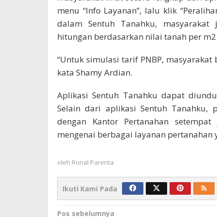
menu “Info Layanan”, lalu klik “Peralihan
dalam Sentuh Tanahku, masyarakat j
hitungan berdasarkan nilai tanah per m2
“Untuk simulasi tarif PNBP, masyarakat 
kata Shamy Ardian.
Aplikasi Sentuh Tanahku dapat diunduh
Selain dari aplikasi Sentuh Tanahku, 
dengan Kantor Pertanahan setempat 
mengenai berbagai layanan pertanahan 
oleh
Ronal Parenta
Ikuti Kami Pada
Navigasi
Pos sebelumnya