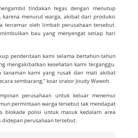
engambil tindakan tegas dengan menutup
t, karena menurut warga, akibat dari produksi
ya tercemar oleh limbah perusahaan tersebut.
enimbulkan bau yang menyengat setiap hari
ukup penderitaan kami selama bertahun-tahun
ng mengakibatkan kesehatan kami terganggu.
an tanaman kami yang rusak dan mati akibat
secara sembarang,” koar orator Joudy Wawoh.
impinan perusahaan untuk keluar menemui
mun permintaan warga tersebut tak mendapat
 blokade polisi untuk masuk kedalam area
didepan perusahaan tersebut.