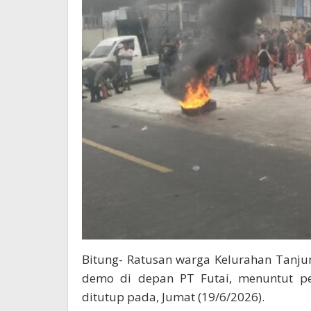
Bitung- Ratusan warga Kelurahan Tanj
demo di depan PT Futai, menuntut pe
ditutup pada, Jumat (19/6/2026).