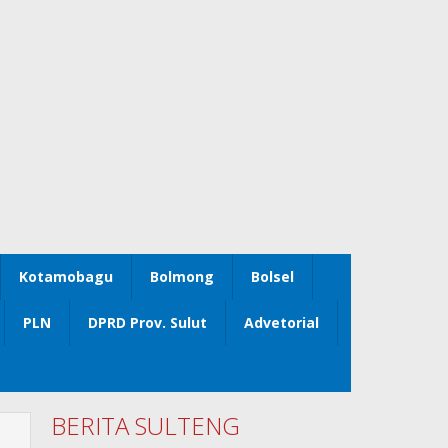
Kotamobagu
Bolmong
Bolsel
PLN
DPRD Prov. Sulut
Advetorial
BERITA SULTENG