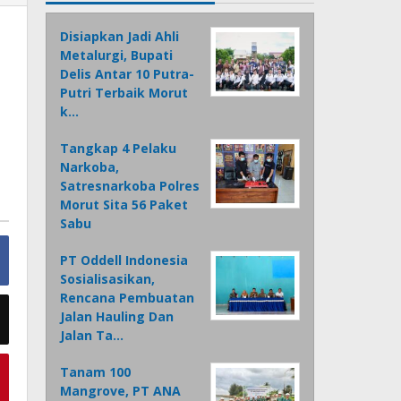
Disiapkan Jadi Ahli
Metalurgi, Bupati
Delis Antar 10 Putra-
Putri Terbaik Morut
k…
Tangkap 4 Pelaku
Narkoba,
Satresnarkoba Polres
Morut Sita 56 Paket
Sabu
PT Oddell Indonesia
Sosialisasikan,
Rencana Pembuatan
Jalan Hauling Dan
Jalan Ta…
Tanam 100
Mangrove, PT ANA