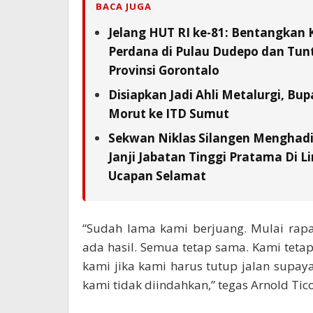
BACA JUGA
Jelang HUT RI ke-81: Bentangkan 
Perdana di Pulau Dudepo dan Tunta
Provinsi Gorontalo
Disiapkan Jadi Ahli Metalurgi, Bup
Morut ke ITD Sumut
Sekwan Niklas Silangen Menghadi
Janji Jabatan Tinggi Pratama Di L
Ucapan Selamat
“Sudah lama kami berjuang. Mulai rapa
ada hasil. Semua tetap sama. Kami tetap
kami jika kami harus tutup jalan supaya
kami tidak diindahkan,” tegas Arnold Tic