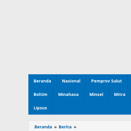
Beranda
Nasional
Pemprov Sulut
Boltim
Minahasa
Minsel
Mitra
Lipsus
Beranda
»
Berita
»
Tuntut