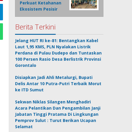
Perkuat Ketahanan
Ekosistem Pesisir
Berita Terkini
Jelang HUT RI ke-81: Bentangkan Kabel
Laut 1,95 KMS, PLN Nyalakan Listrik
Perdana di Pulau Dudepo dan Tuntaskan
100 Persen Rasio Desa Berlistrik Provinsi
Gorontalo
Disiapkan Jadi Ahli Metalurgi, Bupati
Delis Antar 10 Putra-Putri Terbaik Morut
ke ITD Sumut
Sekwan Niklas Silangen Menghadiri
Acara Pelantikan Dan Pengambilan Janji
Jabatan Tinggi Pratama Di Lingkungan
Pemprov Sulut : Turut Berikan Ucapan
Selamat