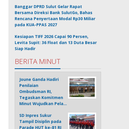
Banggar DPRD Sulut Gelar Rapat
Bersama Direksi Bank SulutGo, Bahas
Rencana Penyertaan Modal Rp30 Miliar
pada KUA-PPAS 2027
Kesiapan TIFF 2026 Capai 90 Persen,
Levita Supit: 36 Float dan 13 Duta Besar
Siap Hadir
BERITA MINUT
Joune Ganda Hadiri
Penilaian
Ombudsman RI,
Tegaskan Komitmen
Minut Wujudkan Pela…
SD Inpres Sukur
Tampil Disiplin pada
Parade HUT ke-81 RI