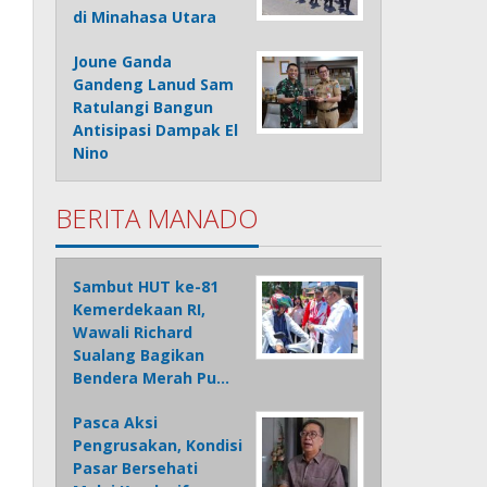
di Minahasa Utara
Joune Ganda
Gandeng Lanud Sam
Ratulangi Bangun
Antisipasi Dampak El
Nino
BERITA MANADO
Sambut HUT ke-81
Kemerdekaan RI,
Wawali Richard
Sualang Bagikan
Bendera Merah Pu…
Pasca Aksi
Pengrusakan, Kondisi
Pasar Bersehati