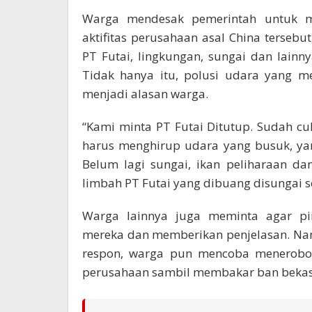
Warga mendesak pemerintah untuk m
aktifitas perusahaan asal China tersebu
PT Futai, lingkungan, sungai dan lainn
Tidak hanya itu, polusi udara yang m
menjadi alasan warga.
“Kami minta PT Futai Ditutup. Sudah c
harus menghirup udara yang busuk, ya
Belum lagi sungai, ikan peliharaan d
limbah PT Futai yang dibuang disungai 
Warga lainnya juga meminta agar p
mereka dan memberikan penjelasan. Na
respon, warga pun mencoba menerobos
perusahaan sambil membakar ban bekas 