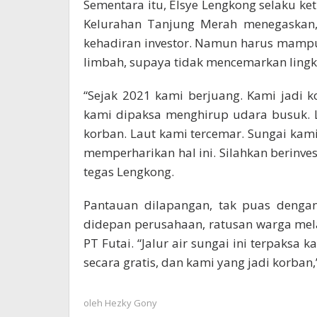
Sementara itu, Elsye Lengkong selaku 
Kelurahan Tanjung Merah menegaskan,
kehadiran investor. Namun harus mamp
limbah, supaya tidak mencemarkan ling
“Sejak 2021 kami berjuang. Kami jadi k
kami dipaksa menghirup udara busuk. 
korban. Laut kami tercemar. Sungai kam
memperharikan hal ini. Silahkan berinve
tegas Lengkong.
Pantauan dilapangan, tak puas dengan
didepan perusahaan, ratusan warga mel
PT Futai. “Jalur air sungai ini terpaksa 
secara gratis, dan kami yang jadi korban
oleh
Hezky Gony