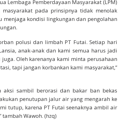
ketua Lembaga Pemberdayaan Masyarakat (LPM)
 masyarakat pada prinsipnya tidak menolak
u menjaga kondisi lingkungan dan pengolahan
kungan.
orban polusi dan limbah PT Futai. Setiap hari
Lansia, anak-anak dan kami semua harus jadi
i juga. Oleh karenanya kami minta perusahaan
stasi, tapi jangan korbankan kami masyarakat,”
 aksi sambil berorasi dan bakar ban bekas
akukan penutupan jalur air yang mengarah ke
kami tutup, karena PT Futai seenaknya ambil air
,” tambah Wawoh. (hzq)