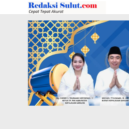
Lewati
ke
konten