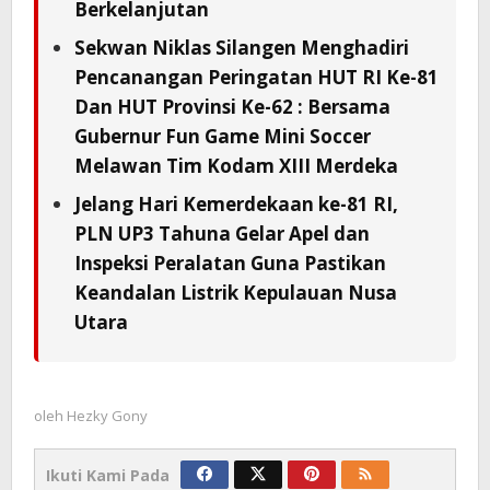
Berkelanjutan
Sekwan Niklas Silangen Menghadiri
Pencanangan Peringatan HUT RI Ke-81
Dan HUT Provinsi Ke-62 : Bersama
Gubernur Fun Game Mini Soccer
Melawan Tim Kodam XIII Merdeka
Jelang Hari Kemerdekaan ke-81 RI,
PLN UP3 Tahuna Gelar Apel dan
Inspeksi Peralatan Guna Pastikan
Keandalan Listrik Kepulauan Nusa
Utara
oleh
Hezky Gony
Ikuti Kami Pada