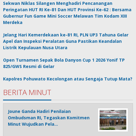
Sekwan Niklas Silangen Menghadiri Pencanangan
Peringatan HUT RI Ke-81 Dan HUT Provinsi Ke-62 : Bersama
Gubernur Fun Game Mini Soccer Melawan Tim Kodam XIII
Merdeka
Jelang Hari Kemerdekaan ke-81 RI, PLN UP3 Tahuna Gelar
Apel dan Inspeksi Peralatan Guna Pastikan Keandalan
Listrik Kepulauan Nusa Utara
Open Turnamen Sepak Bola Danyon Cup 1 2026 Yonif TP
825/GWS Resmi di Gelar
Kapolres Pohuwato Kecolongan atau Sengaja Tutup Mata?
BERITA MINUT
Joune Ganda Hadiri Penilaian
Ombudsman RI, Tegaskan Komitmen
Minut Wujudkan Pela…