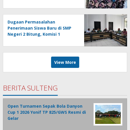
Dugaan Permasalahan
Penerimaan Siswa Baru di SMP
Negeri 2 Bitung, Komisi 1
Panggil Pihak Terkait
View More
BERITA SULTENG
Open Turnamen Sepak Bola Danyon
Cup 1 2026 Yonif TP 825/GWS Resmi di
Gelar