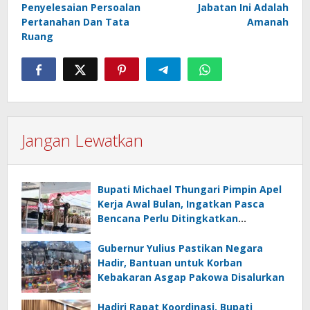
Penyelesaian Persoalan
Jabatan Ini Adalah
Pertanahan Dan Tata
Amanah
Ruang
Jangan Lewatkan
Bupati Michael Thungari Pimpin Apel
Kerja Awal Bulan, Ingatkan Pasca
Bencana Perlu Ditingkatkan
Kewaspasdaan dan Tetap
Berkoordinasi
Gubernur Yulius Pastikan Negara
Hadir, Bantuan untuk Korban
Kebakaran Asgap Pakowa Disalurkan
Hadiri Rapat Koordinasi, Bupati