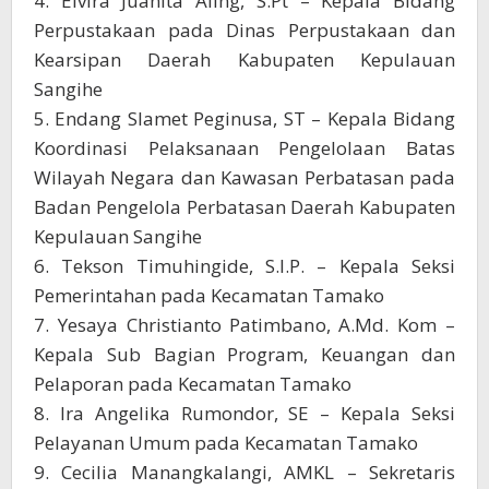
4. Elvira Juanita Aling, S.Pt – Kepala Bidang
Perpustakaan pada Dinas Perpustakaan dan
Kearsipan Daerah Kabupaten Kepulauan
Sangihe
5. Endang Slamet Peginusa, ST – Kepala Bidang
Koordinasi Pelaksanaan Pengelolaan Batas
Wilayah Negara dan Kawasan Perbatasan pada
Badan Pengelola Perbatasan Daerah Kabupaten
Kepulauan Sangihe
6. Tekson Timuhingide, S.I.P. – Kepala Seksi
Pemerintahan pada Kecamatan Tamako
7. Yesaya Christianto Patimbano, A.Md. Kom –
Kepala Sub Bagian Program, Keuangan dan
Pelaporan pada Kecamatan Tamako
8. Ira Angelika Rumondor, SE – Kepala Seksi
Pelayanan Umum pada Kecamatan Tamako
9. Cecilia Manangkalangi, AMKL – Sekretaris