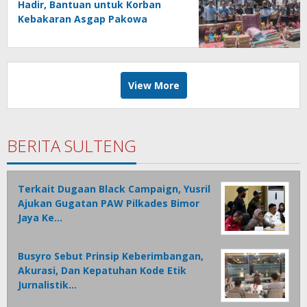
Hadir, Bantuan untuk Korban
Kebakaran Asgap Pakowa
Disalurkan
View More
BERITA SULTENG
Terkait Dugaan Black Campaign, Yusril
Ajukan Gugatan PAW Pilkades Bimor
Jaya Ke…
Busyro Sebut Prinsip Keberimbangan,
Akurasi, Dan Kepatuhan Kode Etik
Jurnalistik…