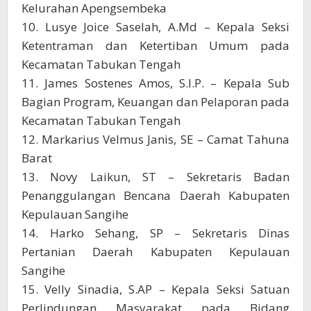
Kelurahan Apengsembeka
10. Lusye Joice Saselah, A.Md – Kepala Seksi
Ketentraman dan Ketertiban Umum pada
Kecamatan Tabukan Tengah
11. James Sostenes Amos, S.I.P. – Kepala Sub
Bagian Program, Keuangan dan Pelaporan pada
Kecamatan Tabukan Tengah
12. Markarius Velmus Janis, SE – Camat Tahuna
Barat
13. Novy Laikun, ST – Sekretaris Badan
Penanggulangan Bencana Daerah Kabupaten
Kepulauan Sangihe
14. Harko Sehang, SP – Sekretaris Dinas
Pertanian Daerah Kabupaten Kepulauan
Sangihe
15. Velly Sinadia, S.AP – Kepala Seksi Satuan
Perlindungan Masyarakat pada Bidang