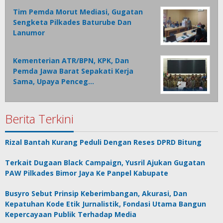
Tim Pemda Morut Mediasi, Gugatan
Sengketa Pilkades Baturube Dan
Lanumor
Kementerian ATR/BPN, KPK, Dan
Pemda Jawa Barat Sepakati Kerja
Sama, Upaya Penceg…
Berita Terkini
Rizal Bantah Kurang Peduli Dengan Reses DPRD Bitung
Terkait Dugaan Black Campaign, Yusril Ajukan Gugatan
PAW Pilkades Bimor Jaya Ke Panpel Kabupate
Busyro Sebut Prinsip Keberimbangan, Akurasi, Dan
Kepatuhan Kode Etik Jurnalistik, Fondasi Utama Bangun
Kepercayaan Publik Terhadap Media