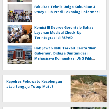
Fakultas Teknik Unigo Kukuhkan 4
Study Club Prodi Teknologi Informasi
Komisi III Deprov Gorontalo Bahas
Layanan Medical Check-Up
Terintegrasi di RSPAD
Hak Jawab UNG Terkait Berita ‘Biar
Gubernur’, Diduga Diintimidasi,
Mahasiswa Komunikasi UNG Pilih
Seret Kajur ke Ombudsman
Kapolres Pohuwato Kecolongan
atau Sengaja Tutup Mata?