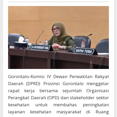
1
Bahas
Optimalisasi
Layanan
Kesehatan
Gorontalo-Komisi IV Dewan Perwakilan Rakyat
Daerah (DPRD) Provinsi Gorontalo menggelar
rapat kerja bersama sejumlah Organisasi
Perangkat Daerah (OPD) dan stakeholder sektor
kesehatan untuk membahas peningkatan
layanan kesehatan masyarakat di Ruang