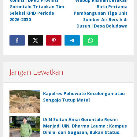
Komisi I DPRD Provinsi
Wabup Risman Letakan
pos
Gorontalo Tetapkan Tim
Batu Pertama
Seleksi KPID Periode
Pembangunan Tiga Unit
2026-2030
Sumber Air Bersih di
Dusun I Desa Boludawa
Jangan Lewatkan
Kapolres Pohuwato Kecolongan atau
Sengaja Tutup Mata?
IAIN Sultan Amai Gorontalo Resmi
Menjadi UIN, Dharma Lauma : Kampus
Dinilai dari Gagasan, Bukan Status.