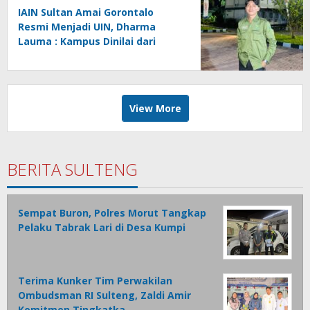
IAIN Sultan Amai Gorontalo
Resmi Menjadi UIN, Dharma
Lauma : Kampus Dinilai dari
Gagasan, Bukan Status.
View More
BERITA SULTENG
Sempat Buron, Polres Morut Tangkap
Pelaku Tabrak Lari di Desa Kumpi
Terima Kunker Tim Perwakilan
Ombudsman RI Sulteng, Zaldi Amir
Komitmen Tingkatka…