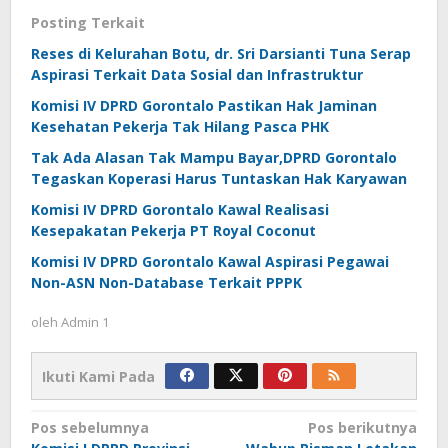
Posting Terkait
Reses di Kelurahan Botu, dr. Sri Darsianti Tuna Serap
Aspirasi Terkait Data Sosial dan Infrastruktur
Komisi IV DPRD Gorontalo Pastikan Hak Jaminan
Kesehatan Pekerja Tak Hilang Pasca PHK
Tak Ada Alasan Tak Mampu Bayar,DPRD Gorontalo
Tegaskan Koperasi Harus Tuntaskan Hak Karyawan
Komisi IV DPRD Gorontalo Kawal Realisasi
Kesepakatan Pekerja PT Royal Coconut
Komisi IV DPRD Gorontalo Kawal Aspirasi Pegawai
Non-ASN Non-Database Terkait PPPK
oleh
Admin 1
Ikuti Kami Pada
Navigasi
Pos sebelumnya
Pos berikutnya