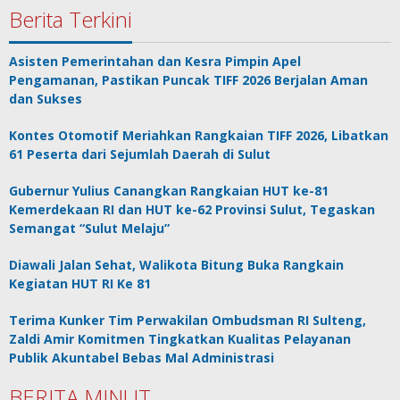
Berita Terkini
Asisten Pemerintahan dan Kesra Pimpin Apel
Pengamanan, Pastikan Puncak TIFF 2026 Berjalan Aman
dan Sukses
Kontes Otomotif Meriahkan Rangkaian TIFF 2026, Libatkan
61 Peserta dari Sejumlah Daerah di Sulut
Gubernur Yulius Canangkan Rangkaian HUT ke-81
Kemerdekaan RI dan HUT ke-62 Provinsi Sulut, Tegaskan
Semangat “Sulut Melaju”
Diawali Jalan Sehat, Walikota Bitung Buka Rangkain
Kegiatan HUT RI Ke 81
Terima Kunker Tim Perwakilan Ombudsman RI Sulteng,
Zaldi Amir Komitmen Tingkatkan Kualitas Pelayanan
Publik Akuntabel Bebas Mal Administrasi
BERITA MINUT