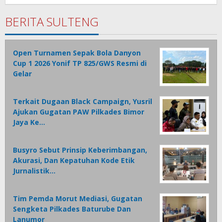
Rotu
BERITA SULTENG
Open Turnamen Sepak Bola Danyon
Cup 1 2026 Yonif TP 825/GWS Resmi di
Gelar
Terkait Dugaan Black Campaign, Yusril
Ajukan Gugatan PAW Pilkades Bimor
Jaya Ke…
Busyro Sebut Prinsip Keberimbangan,
Akurasi, Dan Kepatuhan Kode Etik
Jurnalistik…
Tim Pemda Morut Mediasi, Gugatan
Sengketa Pilkades Baturube Dan
Lanumor