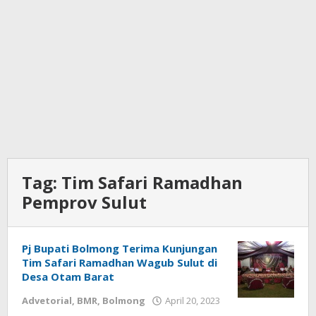
Tag:
Tim Safari Ramadhan
Pemprov Sulut
Pj Bupati Bolmong Terima Kunjungan
Tim Safari Ramadhan Wagub Sulut di
Desa Otam Barat
Advetorial
,
BMR
,
Bolmong
April 20, 2023
oleh
Wandy