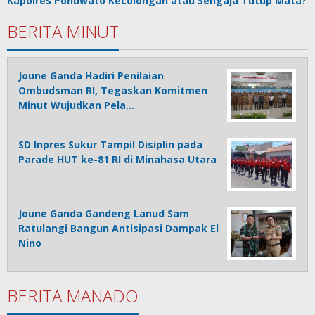
Kapolres Pohuwato Kecolongan atau Sengaja Tutup Mata?
BERITA MINUT
Joune Ganda Hadiri Penilaian
Ombudsman RI, Tegaskan Komitmen
Minut Wujudkan Pela…
SD Inpres Sukur Tampil Disiplin pada
Parade HUT ke-81 RI di Minahasa Utara
Joune Ganda Gandeng Lanud Sam
Ratulangi Bangun Antisipasi Dampak El
Nino
BERITA MANADO