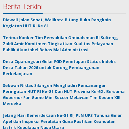
Berita Terkini
Diawali Jalan Sehat, Walikota Bitung Buka Rangkain
Kegiatan HUT RI Ke 81
Terima Kunker Tim Perwakilan Ombudsman RI Sulteng,
Zaldi Amir Komitmen Tingkatkan Kualitas Pelayanan
Publik Akuntabel Bebas Mal Administrasi
Desa Ciparungsari Gelar FGD Penetapan Status Indeks
Desa Tahun 2026 untuk Dorong Pembangunan
Berkelanjutan
Sekwan Niklas Silangen Menghadiri Pencanangan
Peringatan HUT RI Ke-81 Dan HUT Provinsi Ke-62 : Bersama
Gubernur Fun Game Mini Soccer Melawan Tim Kodam XIII
Merdeka
Jelang Hari Kemerdekaan ke-81 RI, PLN UP3 Tahuna Gelar
Apel dan Inspeksi Peralatan Guna Pastikan Keandalan
Listrik Kepulauan Nusa Utara