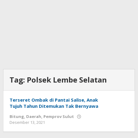
Tag:
Polsek Lembe Selatan
Terseret Ombak di Pantai Salise, Anak
Tujuh Tahun Ditemukan Tak Bernyawa
Bitung
,
Daerah
,
Pemprov Sulut
Desember 13, 2021
oleh
Wesly
Tamasiro