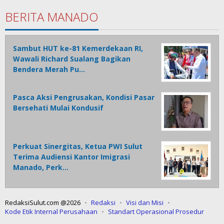
BERITA MANADO
Sambut HUT ke-81 Kemerdekaan RI,
Wawali Richard Sualang Bagikan
Bendera Merah Pu…
Pasca Aksi Pengrusakan, Kondisi Pasar
Bersehati Mulai Kondusif
Perkuat Sinergitas, Ketua PWI Sulut
Terima Audiensi Kantor Imigrasi
Manado, Perk…
RedaksiSulut.com @2026
Redaksi
Visi dan Misi
Kode Etik Internal Perusahaan
Standart Operasional Prosedur