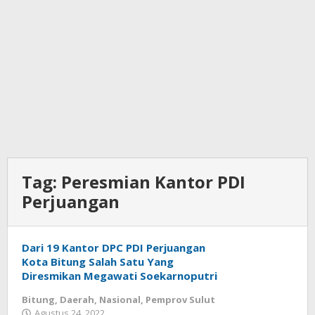
Tag:
Peresmian Kantor PDI
Perjuangan
Dari 19 Kantor DPC PDI Perjuangan
Kota Bitung Salah Satu Yang
Diresmikan Megawati Soekarnoputri
Bitung
,
Daerah
,
Nasional
,
Pemprov Sulut
Agustus 24, 2022
oleh