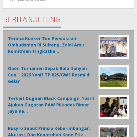
Wesly
Tamasiro
BERITA SULTENG
Terima Kunker Tim Perwakilan
Ombudsman RI Sulteng, Zaldi Amir
Komitmen Tingkatka…
Open Turnamen Sepak Bola Danyon
Cup 1 2026 Yonif TP 825/GWS Resmi di
Gelar
Terkait Dugaan Black Campaign, Yusril
Ajukan Gugatan PAW Pilkades Bimor
Jaya Ke…
Busyro Sebut Prinsip Keberimbangan,
Akurasi, Dan Kepatuhan Kode Etik