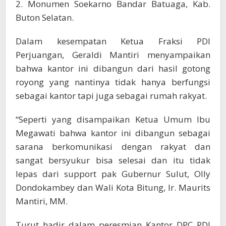
2. Monumen Soekarno Bandar Batuaga, Kab.
Buton Selatan.
Dalam kesempatan Ketua Fraksi PDI
Perjuangan, Geraldi Mantiri menyampaikan
bahwa kantor ini dibangun dari hasil gotong
royong yang nantinya tidak hanya berfungsi
sebagai kantor tapi juga sebagai rumah rakyat.
“Seperti yang disampaikan Ketua Umum Ibu
Megawati bahwa kantor ini dibangun sebagai
sarana berkomunikasi dengan rakyat dan
sangat bersyukur bisa selesai dan itu tidak
lepas dari support pak Gubernur Sulut, Olly
Dondokambey dan Wali Kota Bitung, Ir. Maurits
Mantiri, MM.
Turut hadir dalam peresmian Kantor DPC PDI