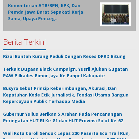
Kementerian ATR/BPN, KPK, Dan
Pemda Jawa Barat Sepakati Kerja
Sama, Upaya Penceg…
Berita Terkini
Rizal Bantah Kurang Peduli Dengan Reses DPRD Bitung
Terkait Dugaan Black Campaign, Yusril Ajukan Gugatan
PAW Pilkades Bimor Jaya Ke Panpel Kabupate
Busyro Sebut Prinsip Keberimbangan, Akurasi, Dan
Kepatuhan Kode Etik Jurnalistik, Fondasi Utama Bangun
Kepercayaan Publik Terhadap Media
Gubernur Yulius Berikan 5 Arahan Pada Pencanangan
Peringatan HUT RI Ke-81 dan HUT Provinsi Sulut Ke-62
Wali Kota Caroll Senduk Lepas 200 Peserta Eco Trail Run,