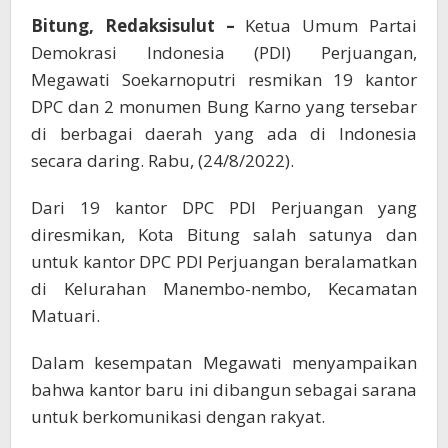
Yang
Bitung, Redaksisulut –
Ketua Umum Partai
Diresmikan
Megawati
Demokrasi Indonesia (PDI) Perjuangan,
Soekarnoputri
Megawati Soekarnoputri resmikan 19 kantor
DPC dan 2 monumen Bung Karno yang tersebar
di berbagai daerah yang ada di Indonesia
secara daring. Rabu, (24/8/2022).
Dari 19 kantor DPC PDI Perjuangan yang
diresmikan, Kota Bitung salah satunya dan
untuk kantor DPC PDI Perjuangan beralamatkan
di Kelurahan Manembo-nembo, Kecamatan
Matuari.
Dalam kesempatan Megawati menyampaikan
bahwa kantor baru ini dibangun sebagai sarana
untuk berkomunikasi dengan rakyat.