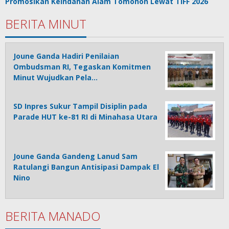
Promosikan Keindahan Alam Tomohon Lewat TIFF 2026
BERITA MINUT
Joune Ganda Hadiri Penilaian
Ombudsman RI, Tegaskan Komitmen
Minut Wujudkan Pela…
SD Inpres Sukur Tampil Disiplin pada
Parade HUT ke-81 RI di Minahasa Utara
Joune Ganda Gandeng Lanud Sam
Ratulangi Bangun Antisipasi Dampak El
Nino
BERITA MANADO