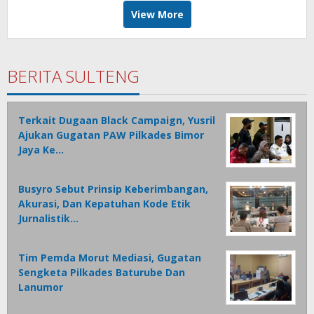
View More
BERITA SULTENG
Terkait Dugaan Black Campaign, Yusril
Ajukan Gugatan PAW Pilkades Bimor
Jaya Ke…
Busyro Sebut Prinsip Keberimbangan,
Akurasi, Dan Kepatuhan Kode Etik
Jurnalistik…
Tim Pemda Morut Mediasi, Gugatan
Sengketa Pilkades Baturube Dan
Lanumor