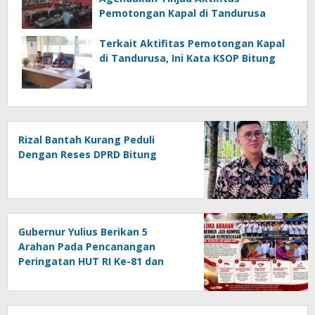
Pemotongan Kapal di Tandurusa
Terkait Aktifitas Pemotongan Kapal
di Tandurusa, Ini Kata KSOP Bitung
Rizal Bantah Kurang Peduli
Dengan Reses DPRD Bitung
Gubernur Yulius Berikan 5
Arahan Pada Pencanangan
Peringatan HUT RI Ke-81 dan
HUT Provinsi Sulut Ke-62