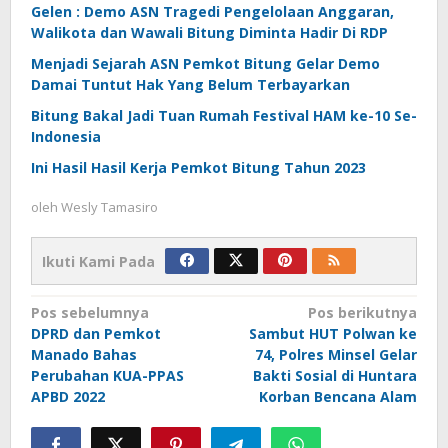
Gelen : Demo ASN Tragedi Pengelolaan Anggaran,
Walikota dan Wawali Bitung Diminta Hadir Di RDP
Menjadi Sejarah ASN Pemkot Bitung Gelar Demo
Damai Tuntut Hak Yang Belum Terbayarkan
Bitung Bakal Jadi Tuan Rumah Festival HAM ke-10 Se-
Indonesia
Ini Hasil Hasil Kerja Pemkot Bitung Tahun 2023
oleh
Wesly Tamasiro
Ikuti Kami Pada
Navigasi
Pos sebelumnya
Pos berikutnya
DPRD dan Pemkot
Sambut HUT Polwan ke
pos
Manado Bahas
74, Polres Minsel Gelar
Perubahan KUA-PPAS
Bakti Sosial di Huntara
APBD 2022
Korban Bencana Alam