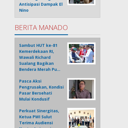
Antisipasi Dampak El
Nino
BERITA MANADO
Sambut HUT ke-81
Kemerdekaan RI,
Wawali Richard
Sualang Bagikan
Bendera Merah Pu…
Pasca Aksi
Pengrusakan, Kondisi
Pasar Bersehati
Mulai Kondusif
Perkuat Sinergitas,
Ketua PWI Sulut
Terima Audiensi