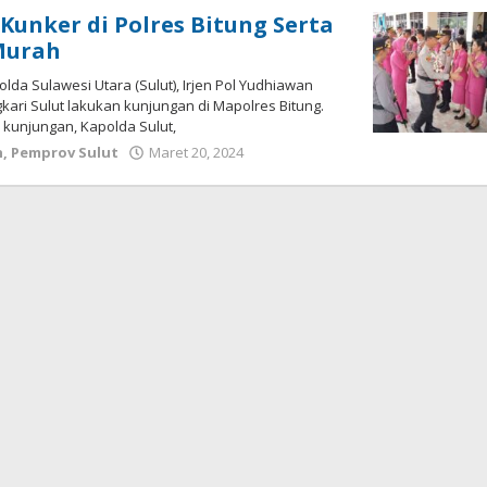
Kunker di Polres Bitung Serta
Murah
lda Sulawesi Utara (Sulut), Irjen Pol Yudhiawan
ari Sulut lakukan kunjungan di Mapolres Bitung.
m kunjungan, Kapolda Sulut,
h
,
Pemprov Sulut
Maret 20, 2024
oleh
Wesly
Tamasiro