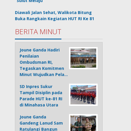
“Sulut Melaju”
Diawali Jalan Sehat, Walikota Bitung
Buka Rangkain Kegiatan HUT RI Ke 81
BERITA MINUT
Joune Ganda Hadiri
Penilaian
Ombudsman RI,
Tegaskan Komitmen
Minut Wujudkan Pela…
SD Inpres Sukur
Tampil Disiplin pada
Parade HUT ke-81 RI
di Minahasa Utara
Joune Ganda
Gandeng Lanud Sam
Ratulangi Bangun