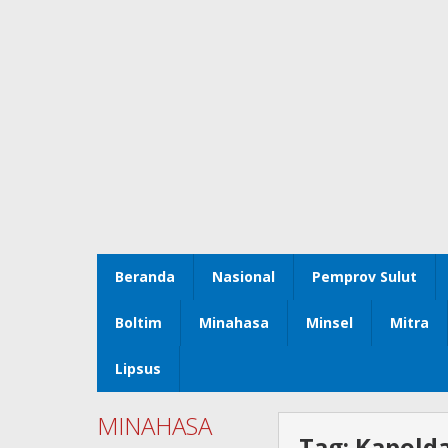
Beranda
Nasional
Pemprov Sulut
Boltim
Minahasa
Minsel
Mitra
Lipsus
MINAHASA
Tag:
Kapolda