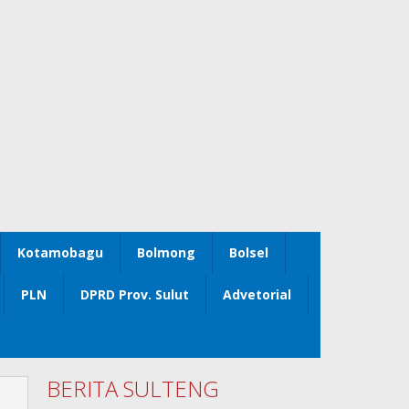
Kotamobagu
Bolmong
Bolsel
PLN
DPRD Prov. Sulut
Advetorial
BERITA SULTENG