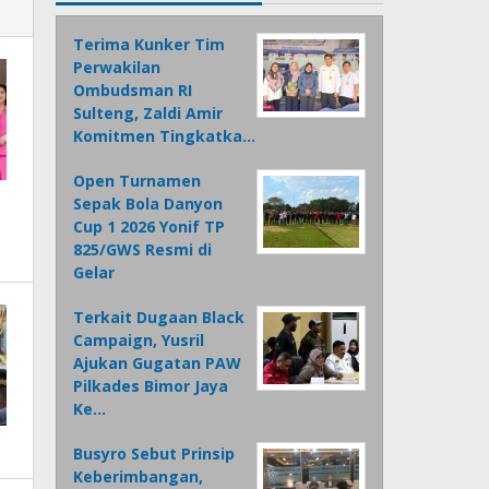
Terima Kunker Tim
Perwakilan
Ombudsman RI
Sulteng, Zaldi Amir
Komitmen Tingkatka…
Open Turnamen
Sepak Bola Danyon
Cup 1 2026 Yonif TP
825/GWS Resmi di
Gelar
Terkait Dugaan Black
Campaign, Yusril
Ajukan Gugatan PAW
Pilkades Bimor Jaya
Ke…
Busyro Sebut Prinsip
Keberimbangan,