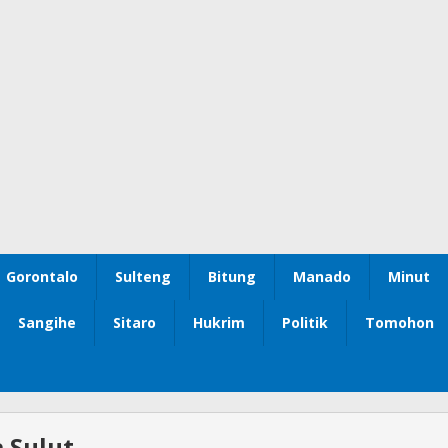
Gorontalo
Sulteng
Bitung
Manado
Minut
Sangihe
Sitaro
Hukrim
Politik
Tomohon
 Sulut