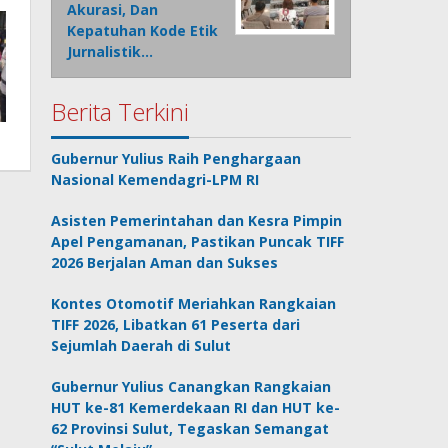
Akurasi, Dan
Kepatuhan Kode Etik
Jurnalistik…
Berita Terkini
Gubernur Yulius Raih Penghargaan
Nasional Kemendagri-LPM RI
Asisten Pemerintahan dan Kesra Pimpin
Apel Pengamanan, Pastikan Puncak TIFF
2026 Berjalan Aman dan Sukses
Kontes Otomotif Meriahkan Rangkaian
TIFF 2026, Libatkan 61 Peserta dari
Sejumlah Daerah di Sulut
Gubernur Yulius Canangkan Rangkaian
HUT ke-81 Kemerdekaan RI dan HUT ke-
62 Provinsi Sulut, Tegaskan Semangat