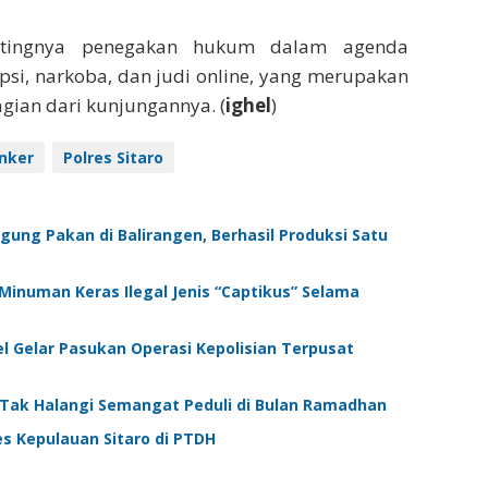
entingnya penegakan hukum dalam agenda
psi, narkoba, dan judi online, yang merupakan
agian dari kunjungannya. (
ighel
)
nker
Polres Sitaro
gung Pakan di Balirangen, Berhasil Produksi Satu
Minuman Keras Ilegal Jenis “Captikus” Selama
el Gelar Pasukan Operasi Kepolisian Terpusat
an Tak Halangi Semangat Peduli di Bulan Ramadhan
es Kepulauan Sitaro di PTDH