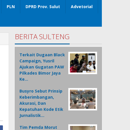
PLN
DPRD Prov. Sulut
Advetorial
BERITA SULTENG
Terkait Dugaan Black
Campaign, Yusril
Ajukan Gugatan PAW
Pilkades Bimor Jaya
Ke…
Busyro Sebut Prinsip
Keberimbangan,
Akurasi, Dan
Kepatuhan Kode Etik
Jurnalistik…
Tim Pemda Morut