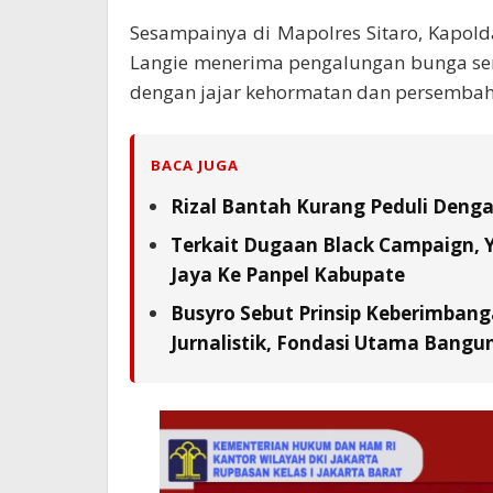
Sesampainya di Mapolres Sitaro, Kapol
Langie menerima pengalungan bunga serta 
dengan jajar kehormatan dan persembaha
BACA JUGA
Rizal Bantah Kurang Peduli Deng
Terkait Dugaan Black Campaign, Y
Jaya Ke Panpel Kabupate
Busyro Sebut Prinsip Keberimbang
Jurnalistik, Fondasi Utama Bangu