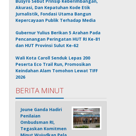
Busyro Sebut Prinsip Keberimbangan,
Akurasi, Dan Kepatuhan Kode Etik
Jurnalistik, Fondasi Utama Bangun
Kepercayaan Publik Terhadap Media
Gubernur Yulius Berikan 5 Arahan Pada
Pencanangan Peringatan HUT RI Ke-81
dan HUT Provinsi Sulut Ke-62
Wali Kota Caroll Senduk Lepas 200
Peserta Eco Trail Run, Promosikan
Keindahan Alam Tomohon Lewat TIFF
2026
BERITA MINUT
Joune Ganda Hadiri
Penilaian
Ombudsman RI,
Tegaskan Komitmen
Minut Wujudkan Pela…