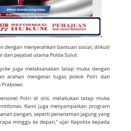
an dengan menyerahkan bantuan sosial, diikuti
i dan pejabat utama Polda Sulut.
Roycke juga melaksanakan tatap muka dengan
kan arahan mengenai tugas pokok Polri dan
n Prabowo.
personel Polri di sini, melakukan tatap muka
i kamtibmas. Kami juga menyampaikan program
ahanan pangan, seperti penanaman jagung yang
erapa minggu ke depan,” ujar Kapolda kepada