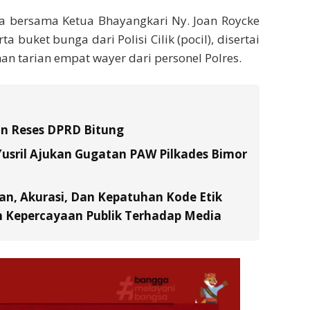
da bersama Ketua Bhayangkari Ny. Joan Roycke
buket bunga dari Polisi Cilik (pocil), disertai
n tarian empat wayer dari personel Polres.
an Reses DPRD Bitung
usril Ajukan Gugatan PAW Pilkades Bimor
an, Akurasi, Dan Kepatuhan Kode Etik
n Kepercayaan Publik Terhadap Media