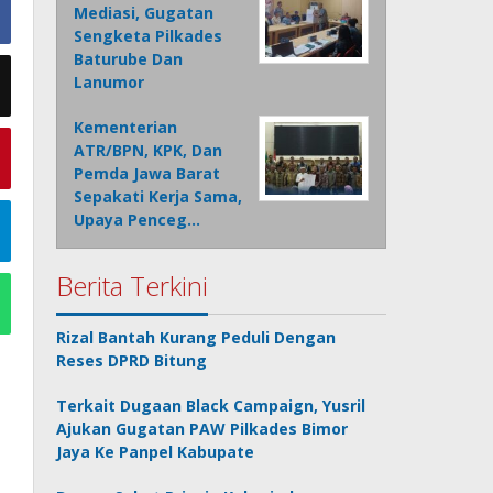
Mediasi, Gugatan
Sengketa Pilkades
Baturube Dan
Lanumor
Kementerian
ATR/BPN, KPK, Dan
Pemda Jawa Barat
Sepakati Kerja Sama,
Upaya Penceg…
Berita Terkini
Rizal Bantah Kurang Peduli Dengan
Reses DPRD Bitung
Terkait Dugaan Black Campaign, Yusril
Ajukan Gugatan PAW Pilkades Bimor
Jaya Ke Panpel Kabupate