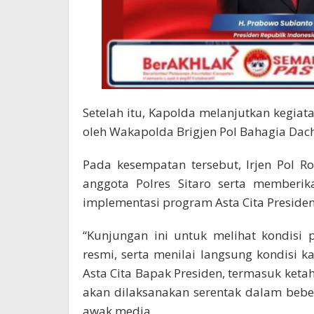
Setelah itu, Kapolda melanjutkan kegiat
oleh Wakapolda Brigjen Pol Bahagia Dach
Pada kesempatan tersebut, Irjen Pol 
anggota Polres Sitaro serta memberi
implementasi program Asta Cita Preside
“Kunjungan ini untuk melihat kondisi 
resmi, serta menilai langsung kondis
Asta Cita Bapak Presiden, termasuk ket
akan dilaksanakan serentak dalam beb
awak media.