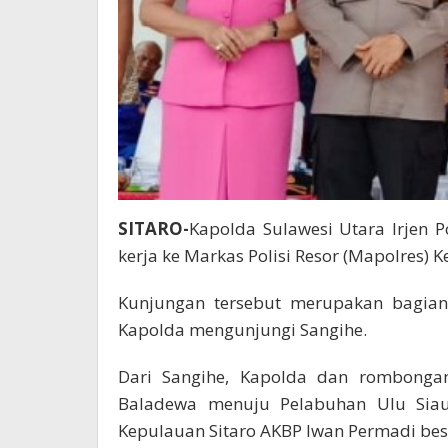
SITARO-
Kapolda Sulawesi Utara Irjen 
kerja ke Markas Polisi Resor (Mapolres) K
Kunjungan tersebut merupakan bagian
Kapolda mengunjungi Sangihe.
Dari Sangihe, Kapolda dan rombonga
Baladewa menuju Pelabuhan Ulu Siau
Kepulauan Sitaro AKBP Iwan Permadi bese