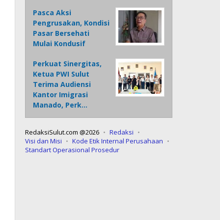
Pasca Aksi
Pengrusakan, Kondisi
Pasar Bersehati
Mulai Kondusif
Perkuat Sinergitas,
Ketua PWI Sulut
Terima Audiensi
Kantor Imigrasi
Manado, Perk…
RedaksiSulut.com @2026
Redaksi
Visi dan Misi
Kode Etik Internal Perusahaan
Standart Operasional Prosedur