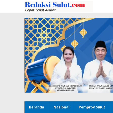
Lewati
ke
konten
Beranda
Nasional
Pemprov Sulut