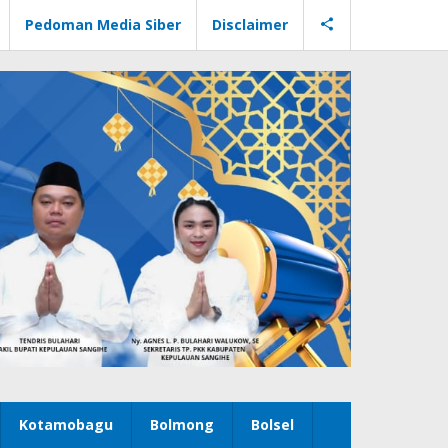
Pedoman Media Siber
Disclaimer
Kotamobagu
Bolmong
Bolsel