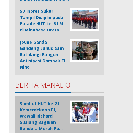
SD Inpres Sukur
Tampil Disiplin pada
Parade HUT ke-81 RI
di Minahasa Utara
Joune Ganda
Gandeng Lanud Sam
Ratulangi Bangun
Antisipasi Dampak El
Nino
BERITA MANADO
Sambut HUT ke-81
Kemerdekaan RI,
Wawali Richard
Sualang Bagikan
Bendera Merah Pu…