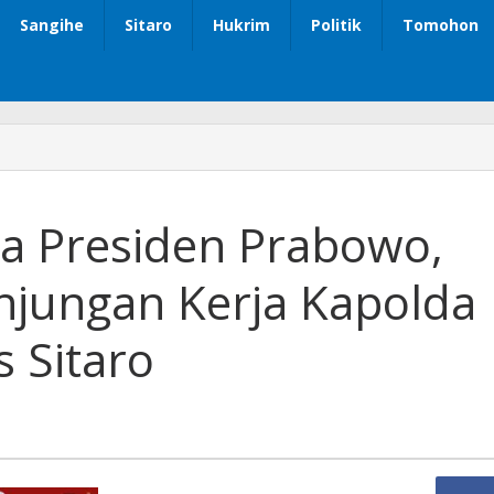
Sangihe
Sitaro
Hukrim
Politik
Tomohon
ta Presiden Prabowo,
jungan Kerja Kapolda
s Sitaro