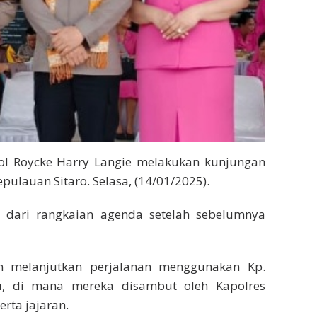
Pol Roycke Harry Langie melakukan kunjungan
epulauan Sitaro. Selasa, (14/01/2025).
 dari rangkaian agenda setelah sebelumnya
n melanjutkan perjalanan menggunakan Kp.
, di mana mereka disambut oleh Kapolres
rta jajaran.