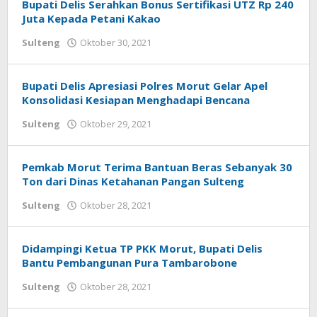
Bupati Delis Serahkan Bonus Sertifikasi UTZ Rp 240
Juta Kepada Petani Kakao
Sulteng
Oktober 30, 2021
oleh
redaksisulut
Bupati Delis Apresiasi Polres Morut Gelar Apel
Konsolidasi Kesiapan Menghadapi Bencana
Sulteng
Oktober 29, 2021
oleh
redaksisulut
Pemkab Morut Terima Bantuan Beras Sebanyak 30
Ton dari Dinas Ketahanan Pangan Sulteng
Sulteng
Oktober 28, 2021
oleh
redaksisulut
Didampingi Ketua TP PKK Morut, Bupati Delis
Bantu Pembangunan Pura Tambarobone
Sulteng
Oktober 28, 2021
oleh
redaksisulut