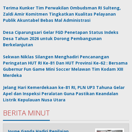
Terima Kunker Tim Perwakilan Ombudsman RI Sulteng,
Zaldi Amir Komitmen Tingkatkan Kualitas Pelayanan
Publik Akuntabel Bebas Mal Administrasi
Desa Ciparungsari Gelar FGD Penetapan Status Indeks
Desa Tahun 2026 untuk Dorong Pembangunan
Berkelanjutan
Sekwan Niklas Silangen Menghadiri Pencanangan
Peringatan HUT RI Ke-81 Dan HUT Provinsi Ke-62 : Bersama
Gubernur Fun Game Mini Soccer Melawan Tim Kodam XIII
Merdeka
Jelang Hari Kemerdekaan ke-81 RI, PLN UP3 Tahuna Gelar
Apel dan Inspeksi Peralatan Guna Pastikan Keandalan
Listrik Kepulauan Nusa Utara
BERITA MINUT
Joune Ganda Hadiri Penilaian