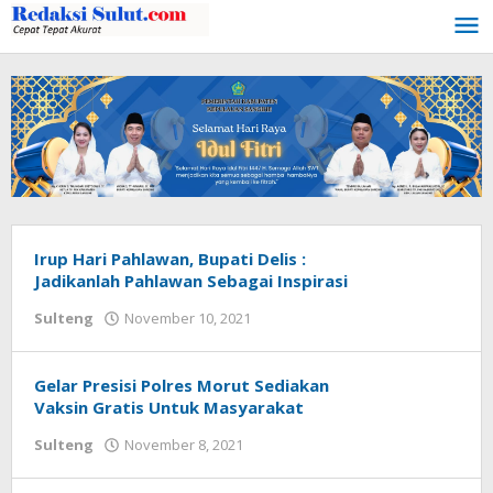
Lewati
ke
konten
Irup Hari Pahlawan, Bupati Delis :
Jadikanlah Pahlawan Sebagai Inspirasi
Sulteng
November 10, 2021
oleh
redaksisulut
Gelar Presisi Polres Morut Sediakan
Vaksin Gratis Untuk Masyarakat
Sulteng
November 8, 2021
oleh
redaksisulut