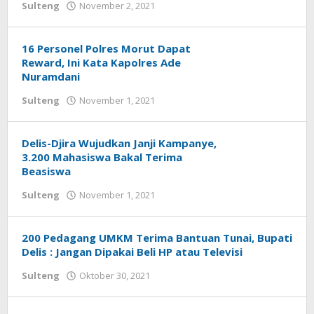
Sulteng
November 2, 2021
oleh
redaksisulut
16 Personel Polres Morut Dapat
Reward, Ini Kata Kapolres Ade
Nuramdani
Sulteng
November 1, 2021
oleh
redaksisulut
Delis-Djira Wujudkan Janji Kampanye,
3.200 Mahasiswa Bakal Terima
Beasiswa
Sulteng
November 1, 2021
oleh
redaksisulut
200 Pedagang UMKM Terima Bantuan Tunai, Bupati
Delis : Jangan Dipakai Beli HP atau Televisi
Sulteng
Oktober 30, 2021
oleh
redaksisulut