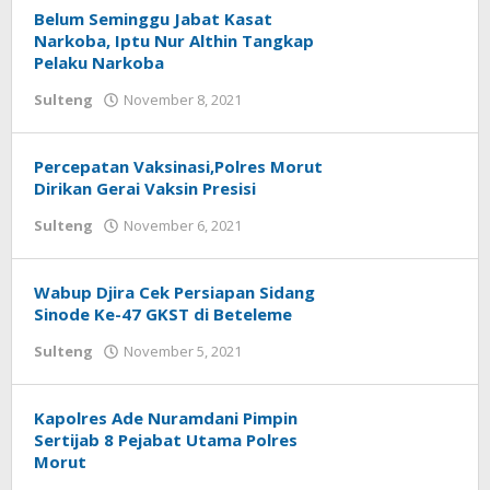
Belum Seminggu Jabat Kasat
Narkoba, Iptu Nur Althin Tangkap
Pelaku Narkoba
Sulteng
November 8, 2021
oleh
redaksisulut
Percepatan Vaksinasi,Polres Morut
Dirikan Gerai Vaksin Presisi
Sulteng
November 6, 2021
oleh
redaksisulut
Wabup Djira Cek Persiapan Sidang
Sinode Ke-47 GKST di Beteleme
Sulteng
November 5, 2021
oleh
redaksisulut
Kapolres Ade Nuramdani Pimpin
Sertijab 8 Pejabat Utama Polres
Morut