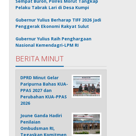
Sempat Buron, Polres Morut Tangkap
Pelaku Tabrak Lari di Desa Kumpi
Gubernur Yulius Berharap TIFF 2026 Jadi
Penggerak Ekonomi Rakyat Sulut
Gubernur Yulius Raih Penghargaan
Nasional Kemendagri-LPM RI
BERITA MINUT
DPRD Minut Gelar
Paripurna Bahas KUA-
PPAS 2027 dan
Perubahan KUA-PPAS
2026
Joune Ganda Hadiri
Penilaian
Ombudsman RI,
Tegaskan Komitmen