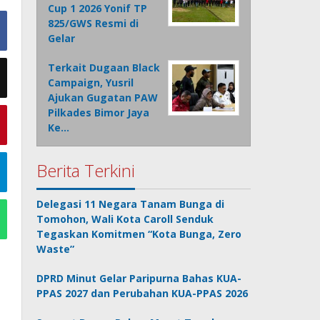
Cup 1 2026 Yonif TP
825/GWS Resmi di
Gelar
Terkait Dugaan Black
Campaign, Yusril
Ajukan Gugatan PAW
Pilkades Bimor Jaya
Ke…
Berita Terkini
Delegasi 11 Negara Tanam Bunga di
Tomohon, Wali Kota Caroll Senduk
Tegaskan Komitmen “Kota Bunga, Zero
Waste”
DPRD Minut Gelar Paripurna Bahas KUA-
PPAS 2027 dan Perubahan KUA-PPAS 2026