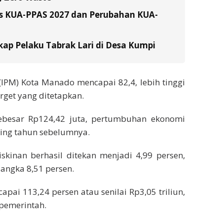
s KUA-PPAS 2027 dan Perubahan KUA-
ap Pelaku Tabrak Lari di Desa Kumpi
PM) Kota Manado mencapai 82,4, lebih tinggi
get yang ditetapkan.
sebesar Rp124,42 juta, pertumbuhan ekonomi
ing tahun sebelumnya.
iskinan berhasil ditekan menjadi 4,99 persen,
angka 8,51 persen.
ncapai 113,24 persen atau senilai Rp3,05 triliun,
 pemerintah.