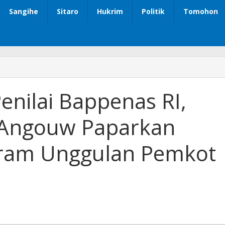
Sangihe
Sitaro
Hukrim
Politik
Tomohon
nilai Bappenas RI,
 Angouw Paparkan
gram Unggulan Pemkot