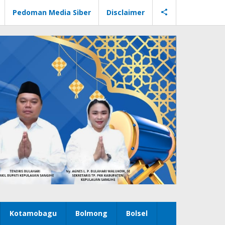
Pedoman Media Siber
Disclaimer
Kotamobagu
Bolmong
Bolsel