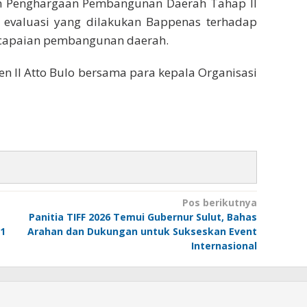
an Penghargaan Pembangunan Daerah Tahap II
 evaluasi yang dilakukan Bappenas terhadap
n capaian pembangunan daerah.
n II Atto Bulo bersama para kepala Organisasi
Pos berikutnya
Panitia TIFF 2026 Temui Gubernur Sulut, Bahas
 1
Arahan dan Dukungan untuk Sukseskan Event
Internasional