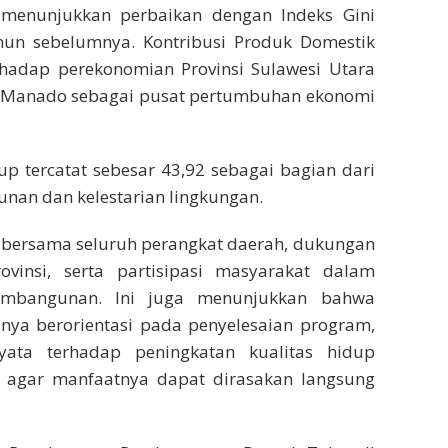
 menunjukkan perbaikan dengan Indeks Gini
ahun sebelumnya. Kontribusi Produk Domestik
rhadap perekonomian Provinsi Sulawesi Utara
i Manado sebagai pusat pertumbuhan ekonomi
p tercatat sebesar 43,92 sebagai bagian dari
an dan kelestarian lingkungan.
a bersama seluruh perangkat daerah, dukungan
vinsi, serta partisipasi masyarakat dalam
mbangunan. Ini juga menunjukkan bahwa
ya berorientasi pada penyelesaian program,
ata terhadap peningkatan kualitas hidup
 agar manfaatnya dapat dirasakan langsung