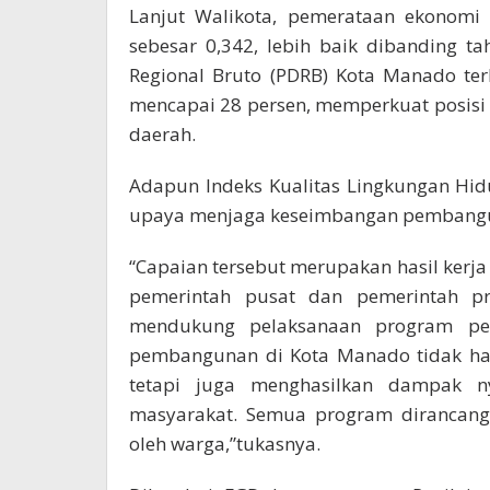
Lanjut Walikota, pemerataan ekonomi
sebesar 0,342, lebih baik dibanding t
Regional Bruto (PDRB) Kota Manado te
mencapai 28 persen, memperkuat posis
daerah.
Adapun Indeks Kualitas Lingkungan Hidu
upaya menjaga keseimbangan pembangun
“Capaian tersebut merupakan hasil kerj
pemerintah pusat dan pemerintah pro
mendukung pelaksanaan program pe
pembangunan di Kota Manado tidak han
tetapi juga menghasilkan dampak ny
masyarakat. Semua program dirancang
oleh warga,”tukasnya.