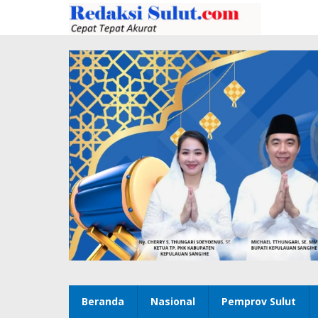
Lewati
ke
konten
Beranda
Nasional
Pemprov Sulut