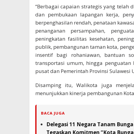
“Berbagai capaian strategis yang telah d
dan pembukaan lapangan kerja, peny
berpenghasilan rendah, penataan kawasa
penanganan persampahan, penguata
peningkatan fasilitas kesehatan, pening
publik, pembangunan taman kota, pen
insentif bagi rohaniawan, bantuan so
transportasi umum, hingga penguatan
pusat dan Pemerintah Provinsi Sulawesi 
Disamping itu, Walikota juga menje
menunjukkan kinerja pembangunan Kota
BACA JUGA
Delegasi 11 Negara Tanam Bunga 
Tegaskan Komitmen “Kota Bunga,