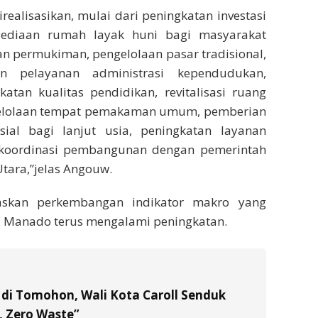
irealisasikan, mulai dari peningkatan investasi
ediaan rumah layak huni bagi masyarakat
n permukiman, pengelolaan pasar tradisional,
n pelayanan administrasi kependudukan,
katan kualitas pendidikan, revitalisasi ruang
gelolaan tempat pemakaman umum, pemberian
sial bagi lanjut usia, peningkatan layanan
 koordinasi pembangunan dengan pemerintah
Utara,”jelas Angouw.
laskan perkembangan indikator makro yang
 Manado terus mengalami peningkatan.
di Tomohon, Wali Kota Caroll Senduk
 Zero Waste”