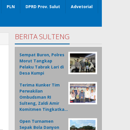
PLN
DPRD Prov. Sulut
Advetorial
BERITA SULTENG
Sempat Buron, Polres
Morut Tangkap
Pelaku Tabrak Lari di
Desa Kumpi
Terima Kunker Tim
Perwakilan
Ombudsman RI
Sulteng, Zaldi Amir
Komitmen Tingkatka…
Open Turnamen
Sepak Bola Danyon