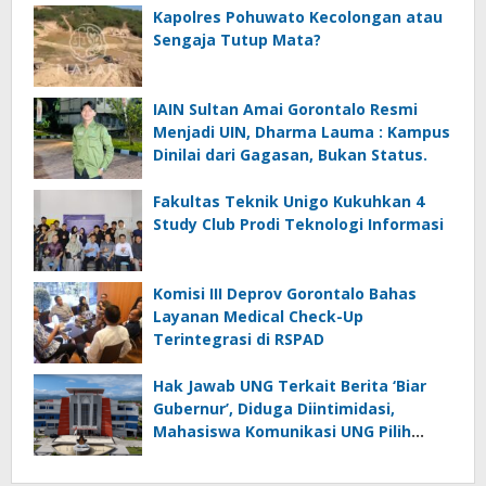
Kapolres Pohuwato Kecolongan atau
Sengaja Tutup Mata?
IAIN Sultan Amai Gorontalo Resmi
Menjadi UIN, Dharma Lauma : Kampus
Dinilai dari Gagasan, Bukan Status.
Fakultas Teknik Unigo Kukuhkan 4
Study Club Prodi Teknologi Informasi
Komisi III Deprov Gorontalo Bahas
Layanan Medical Check-Up
Terintegrasi di RSPAD
Hak Jawab UNG Terkait Berita ‘Biar
Gubernur’, Diduga Diintimidasi,
Mahasiswa Komunikasi UNG Pilih
Seret Kajur ke Ombudsman