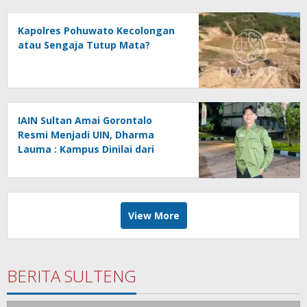
Kapolres Pohuwato Kecolongan
atau Sengaja Tutup Mata?
IAIN Sultan Amai Gorontalo
Resmi Menjadi UIN, Dharma
Lauma : Kampus Dinilai dari
Gagasan, Bukan Status.
View More
BERITA SULTENG