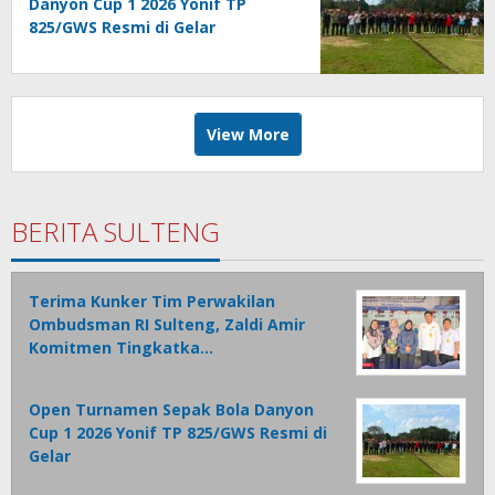
Danyon Cup 1 2026 Yonif TP
825/GWS Resmi di Gelar
View More
BERITA SULTENG
Terima Kunker Tim Perwakilan
Ombudsman RI Sulteng, Zaldi Amir
Komitmen Tingkatka…
Open Turnamen Sepak Bola Danyon
Cup 1 2026 Yonif TP 825/GWS Resmi di
Gelar