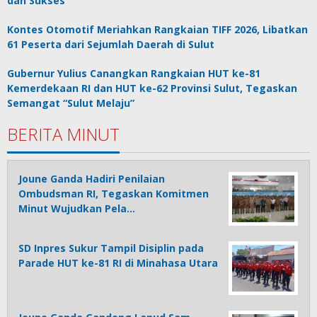
dan Sukses
Kontes Otomotif Meriahkan Rangkaian TIFF 2026, Libatkan
61 Peserta dari Sejumlah Daerah di Sulut
Gubernur Yulius Canangkan Rangkaian HUT ke-81
Kemerdekaan RI dan HUT ke-62 Provinsi Sulut, Tegaskan
Semangat “Sulut Melaju”
BERITA MINUT
Joune Ganda Hadiri Penilaian
Ombudsman RI, Tegaskan Komitmen
Minut Wujudkan Pela…
SD Inpres Sukur Tampil Disiplin pada
Parade HUT ke-81 RI di Minahasa Utara