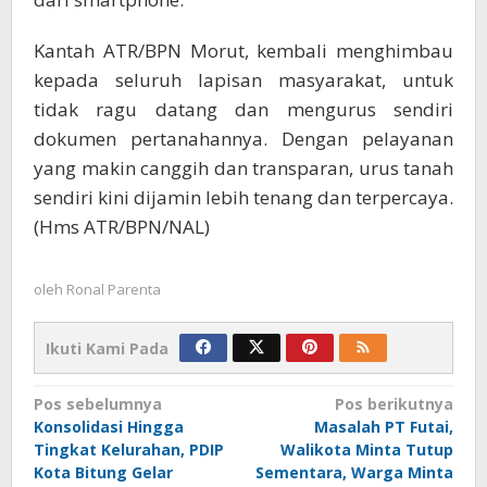
Kantah ATR/BPN Morut, kembali menghimbau
kepada seluruh lapisan masyarakat, untuk
tidak ragu datang dan mengurus sendiri
dokumen pertanahannya. Dengan pelayanan
yang makin canggih dan transparan, urus tanah
sendiri kini dijamin lebih tenang dan terpercaya.
(Hms ATR/BPN/NAL)
oleh
Ronal Parenta
Ikuti Kami Pada
Navigasi
Pos sebelumnya
Pos berikutnya
Konsolidasi Hingga
Masalah PT Futai,
pos
Tingkat Kelurahan, PDIP
Walikota Minta Tutup
Kota Bitung Gelar
Sementara, Warga Minta