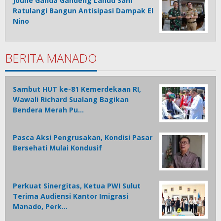
Joune Ganda Gandeng Lanud Sam
Ratulangi Bangun Antisipasi Dampak El
Nino
BERITA MANADO
Sambut HUT ke-81 Kemerdekaan RI,
Wawali Richard Sualang Bagikan
Bendera Merah Pu…
Pasca Aksi Pengrusakan, Kondisi Pasar
Bersehati Mulai Kondusif
Perkuat Sinergitas, Ketua PWI Sulut
Terima Audiensi Kantor Imigrasi
Manado, Perk…