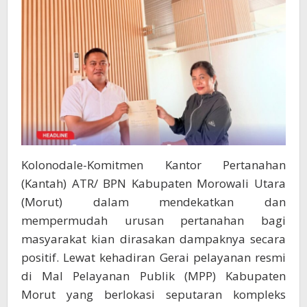
Lebih
Cepat
Dan
Efisien
Kolonodale-Komitmen Kantor Pertanahan
(Kantah) ATR/ BPN Kabupaten Morowali Utara
(Morut) dalam mendekatkan dan
mempermudah urusan pertanahan bagi
masyarakat kian dirasakan dampaknya secara
positif. Lewat kehadiran Gerai pelayanan resmi
di Mal Pelayanan Publik (MPP) Kabupaten
Morut yang berlokasi seputaran kompleks