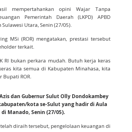
hasil mempertahankan opini Wajar Tanpa
Keuangan Pemerintah Daerah (LKPD) APBD
Sulawesi Utara, Senin (27/05).
ing MSi (ROR) mengatakan, prestasi tersebut
holder terkait.
K RI bukan perkara mudah. Butuh kerja keras
keras kita semua di Kabupaten Minahasa, kita
r Bupati ROR.
 Azis dan Gubernur Sulut Olly Dondokambey
kabupaten/kota se-Sulut yang hadir di Aula
 di Manado, Senin (27/05).
telah diraih tersebut, pengelolaan keuangan di