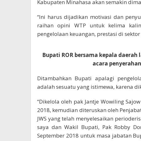
Kabupaten Minahasa akan semakin dima
“Ini harus dijadikan motivasi dan penyu
raihan opini WTP untuk kelima kalin
pengelolaan keuangan, prestasi di sektor l
Bupati ROR bersama kepala daerah l
acara penyerahan 
Ditambahkan Bupati apalagi pengelo
adalah sesuatu yang istimewa, karena dik
“Dikelola oleh pak Jantje Wowiling Sajo
2018, kemudian diteruskan oleh Penjab
JWS yang telah menyelesaikan perioderi
saya dan Wakil Bupati, Pak Robby Don
September 2018 untuk masa jabatan Bup