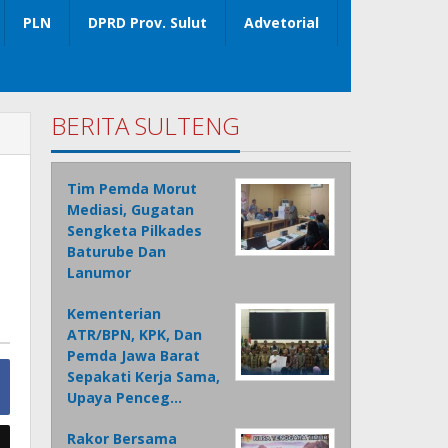
PLN
DPRD Prov. Sulut
Advetorial
BERITA SULTENG
Tim Pemda Morut
Mediasi, Gugatan
Sengketa Pilkades
Baturube Dan
Lanumor
Kementerian
ATR/BPN, KPK, Dan
Pemda Jawa Barat
Sepakati Kerja Sama,
Upaya Penceg…
Rakor Bersama