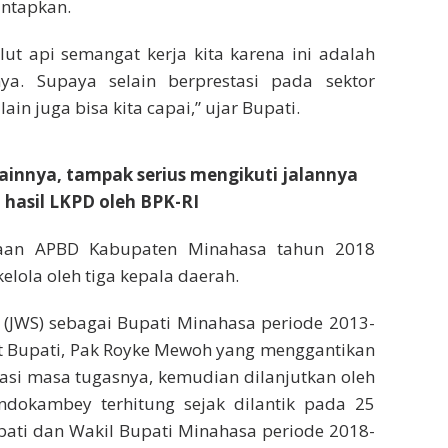
ntapkan.
lut api semangat kerja kita karena ini adalah
ya. Supaya selain berprestasi pada sektor
ain juga bisa kita capai,” ujar Bupati.
ainnya, tampak serius mengikuti jalannya
hasil LKPD oleh BPK-RI
laan APBD Kabupaten Minahasa tahun 2018
elola oleh tiga kepala daerah.
w (JWS) sebagai Bupati Minahasa periode 2013-
at Bupati, Pak Royke Mewoh yang menggantikan
sasi masa tugasnya, kemudian dilanjutkan oleh
dokambey terhitung sejak dilantik pada 25
ati dan Wakil Bupati Minahasa periode 2018-