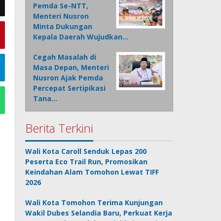
Pemda Se-NTT,
Menteri Nusron
Minta Dukungan
Kepala Daerah Wujudkan…
Cegah Masalah di
Masa Depan, Menteri
Nusron Ajak Pemda
Percepat Sertipikasi
Tana…
Berita Terkini
Wali Kota Caroll Senduk Lepas 200
Peserta Eco Trail Run, Promosikan
Keindahan Alam Tomohon Lewat TIFF
2026
Wali Kota Tomohon Terima Kunjungan
Wakil Dubes Selandia Baru, Perkuat Kerja