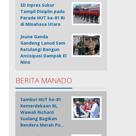
SD Inpres Sukur
Tampil Disiplin pada
Parade HUT ke-81 RI
di Minahasa Utara
Joune Ganda
Gandeng Lanud Sam
Ratulangi Bangun
Antisipasi Dampak El
Nino
BERITA MANADO
Sambut HUT ke-81
Kemerdekaan RI,
Wawali Richard
Sualang Bagikan
Bendera Merah Pu…