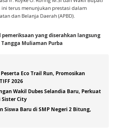
a Ir. Royke O. Roring M.Si dan Wakil Bupati
ini terus menunjukan prestasi dalam
tan dan Belanja Daerah (APBD).
l pemeriksaan yang diserahkan langsung
t Tangga Muliaman Purba
 Peserta Eco Trail Run, Promosikan
TIFF 2026
gan Wakil Dubes Selandia Baru, Perkuat
Sister City
Siswa Baru di SMP Negeri 2 Bitung,