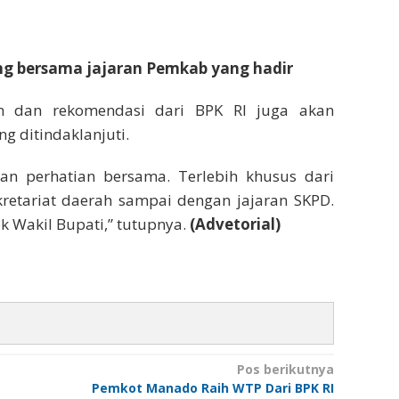
ng bersama jajaran Pemkab yang hadir
tan dan rekomendasi dari BPK RI juga akan
g ditindaklanjuti.
kan perhatian bersama. Terlebih khusus dari
kretariat daerah sampai dengan jajaran SKPD.
 Wakil Bupati,” tutupnya.
(Advetorial)
Pos berikutnya
Pemkot Manado Raih WTP Dari BPK RI