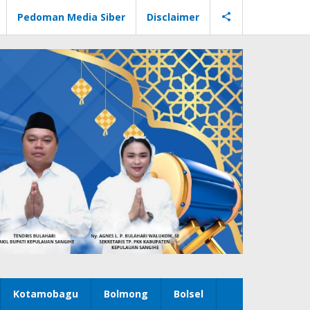
Pedoman Media Siber
Disclaimer
Kotamobagu
Bolmong
Bolsel