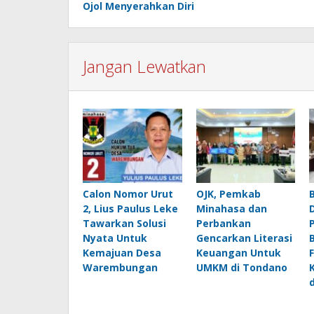
Ojol Menyerahkan Diri
Jangan Lewatkan
Calon Nomor Urut
OJK, Pemkab
2, Lius Paulus Leke
Minahasa dan
Tawarkan Solusi
Perbankan
Nyata Untuk
Gencarkan Literasi
Kemajuan Desa
Keuangan Untuk
Warembungan
UMKM di Tondano