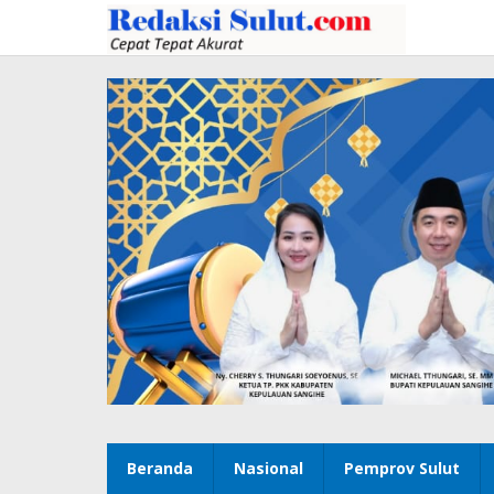
Lewati
ke
konten
Beranda
Nasional
Pemprov Sulut