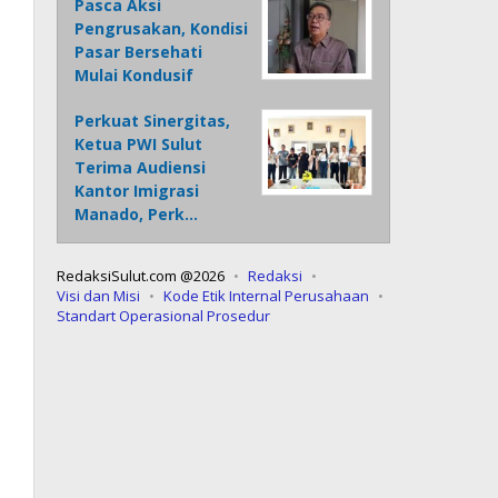
Pasca Aksi
Pengrusakan, Kondisi
Pasar Bersehati
Mulai Kondusif
Perkuat Sinergitas,
Ketua PWI Sulut
Terima Audiensi
Kantor Imigrasi
Manado, Perk…
RedaksiSulut.com @2026
Redaksi
Visi dan Misi
Kode Etik Internal Perusahaan
Standart Operasional Prosedur