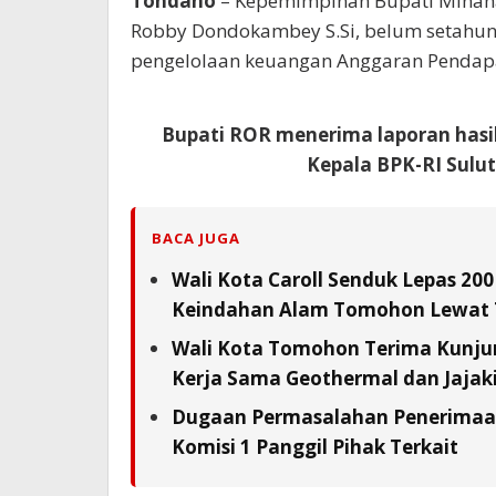
Tondano
– Kepemimpinan Bupati Minahas
Robby Dondokambey S.Si, belum setahun 
pengelolaan keuangan Anggaran Pendapa
Bupati ROR menerima laporan hasi
Kepala BPK-RI Sulu
BACA JUGA
Wali Kota Caroll Senduk Lepas 200
Keindahan Alam Tomohon Lewat 
Wali Kota Tomohon Terima Kunjun
Kerja Sama Geothermal dan Jajaki 
Dugaan Permasalahan Penerimaan 
Komisi 1 Panggil Pihak Terkait