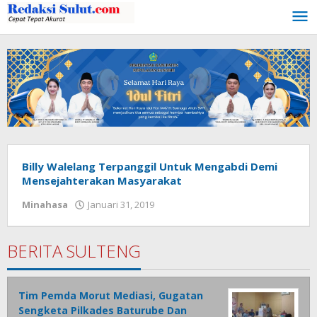
Lewati
ke
konten
Billy Walelang Terpanggil Untuk Mengabdi Demi
Mensejahterakan Masyarakat
Minahasa
Januari 31, 2019
oleh
redaksi
sulut
BERITA SULTENG
Tim Pemda Morut Mediasi, Gugatan
Sengketa Pilkades Baturube Dan