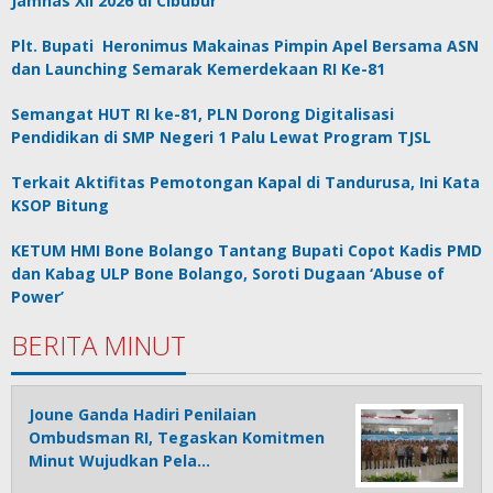
Jamnas XII 2026 di Cibubur
Plt. Bupati Heronimus Makainas Pimpin Apel Bersama ASN
dan Launching Semarak Kemerdekaan RI Ke-81
Semangat HUT RI ke-81, PLN Dorong Digitalisasi
Pendidikan di SMP Negeri 1 Palu Lewat Program TJSL
Terkait Aktifitas Pemotongan Kapal di Tandurusa, Ini Kata
KSOP Bitung
KETUM HMI Bone Bolango Tantang Bupati Copot Kadis PMD
dan Kabag ULP Bone Bolango, Soroti Dugaan ‘Abuse of
Power’
BERITA MINUT
Joune Ganda Hadiri Penilaian
Ombudsman RI, Tegaskan Komitmen
Minut Wujudkan Pela…