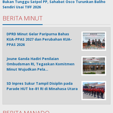
Bukan Tunggu Satpol PP, Sahabat Osco Turunkan Baliho
Sendiri Usai TIFF 2026
BERITA MINUT
DPRD Minut Gelar Paripurna Bahas
KUA-PPAS 2027 dan Perubahan KUA-
PPAS 2026
Joune Ganda Hadiri Penilaian
Ombudsman RI, Tegaskan Komitmen
Minut Wujudkan Pela…
SD Inpres Sukur Tampil Disiplin pada
Parade HUT ke-81 RI di Minahasa Utara
BERITA MANADO