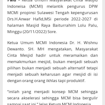
Indoneisa (MCMI) melantik pengurus DPW
MCMI propinsi Sulawesi Tengah kepengurusan
Drs.H.Anwar Hafid,MSi periode 2022-2027 di
halaman Masjid Raya Baiturrahim Lolu Palu,
Minggu (20/11/2022) Sore.
Ketua Umum MCMI Indonesia Dr. H. Wishnu
Dewanto. SH. MH mengatakan, Masyarakat
Cinta Mesjid hadir untuk meramaikan dan
memakmurkan mesjid, bukan menjadi sebuah
pilihan bukan menjadi sebuah alternatif tetapi
menjadi sebuah keharusan agar mesjid di isi
dengan orang orang ikhlas tapi produktif.
“inilah yang menjadi konsep MCM sehingga
secara akselerasi sehingga MCM bisa bergulir
sampai saat ini,” Jelas Ketum MCM Indonesia.