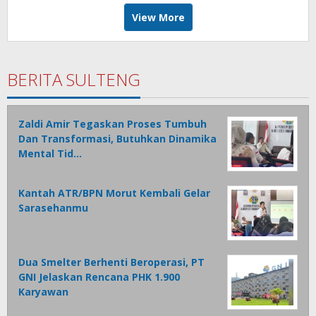
View More
BERITA SULTENG
Zaldi Amir Tegaskan Proses Tumbuh
Dan Transformasi, Butuhkan Dinamika
Mental Tid…
Kantah ATR/BPN Morut Kembali Gelar
Sarasehanmu
Dua Smelter Berhenti Beroperasi, PT
GNI Jelaskan Rencana PHK 1.900
Karyawan