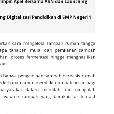
Pimpin Apel Bersama ASN dan Launching
g Digitalisasi Pendidikan di SMP Negeri 1
ajarkan cara mengelola sampah rumah tangga
apa tahapan, mulai dari pemilahan sampah
han, proses fermentasi hingga menghasilkan
kan.
n bahwa pengelolaan sampah berbasis rumah
sederhana namun memiliki dampak besar bagi
 masyarakat dalam memilah dan mengolah
ar volume sampah yang berakhir di tempat