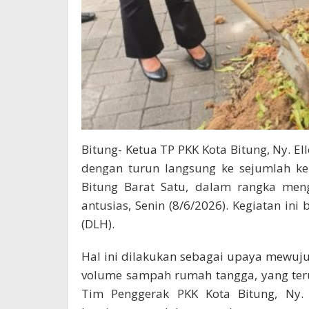
Bitung- Ketua TP PKK Kota Bitung, Ny. 
dengan turun langsung ke sejumlah ke
Bitung Barat Satu, dalam rangka me
antusias, Senin (8/6/2026). Kegiatan i
(DLH).
Hal ini dilakukan sebagai upaya mewuj
volume sampah rumah tangga, yang teru
Tim Penggerak PKK Kota Bitung, Ny.