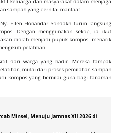
tif keluarga dan masyarakat dalam menjaga
aan sampah yang bernilai manfaat.
Ny. Ellen Honandar Sondakh turun langsung
mpos. Dengan menggunakan sekop, ia ikut
akan diolah menjadi pupuk kompos, menarik
engikuti pelatihan.
itif dari warga yang hadir. Mereka tampak
elatihan, mulai dari proses pemilahan sampah
jadi kompos yang bernilai guna bagi tanaman
ab Minsel, Menuju Jamnas XII 2026 di