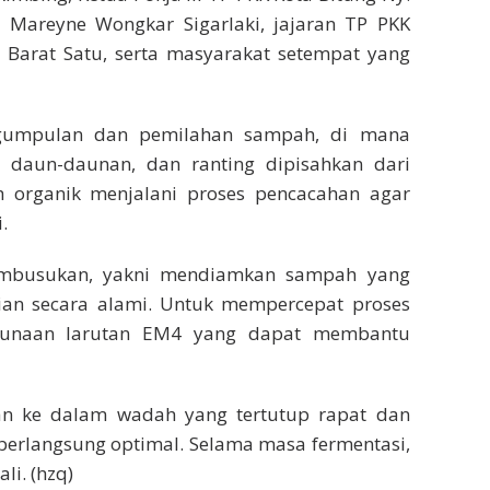
y. Mareyne Wongkar Sigarlaki, jajaran TP PKK
 Barat Satu, serta masyarakat setempat yang
ngumpulan dan pemilahan sampah, di mana
 daun-daunan, dan ranting dipisahkan dari
h organik menjalani proses pencacahan agar
.
embusukan, yakni mendiamkan sampah yang
ian secara alami. Untuk mempercepat proses
nggunaan larutan EM4 yang dapat membantu
an ke dalam wadah yang tertutup rapat dan
erlangsung optimal. Selama masa fermentasi,
li. (hzq)