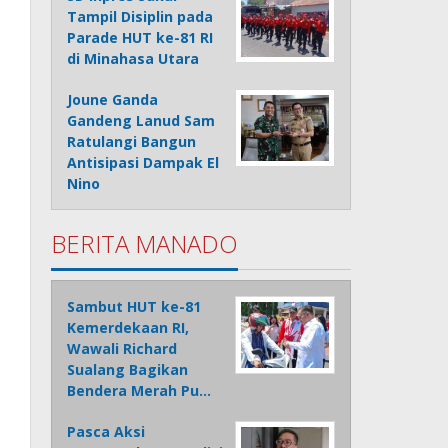
Tampil Disiplin pada
Parade HUT ke-81 RI
di Minahasa Utara
Joune Ganda
Gandeng Lanud Sam
Ratulangi Bangun
Antisipasi Dampak El
Nino
BERITA MANADO
Sambut HUT ke-81
Kemerdekaan RI,
Wawali Richard
Sualang Bagikan
Bendera Merah Pu…
Pasca Aksi