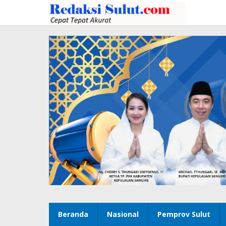
Lewati
ke
konten
Beranda
Nasional
Pemprov Sulut