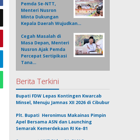
Pemda Se-NTT,
Menteri Nusron
Minta Dukungan
Kepala Daerah Wujudkan…
Cegah Masalah di
Masa Depan, Menteri
Nusron Ajak Pemda
Percepat Sertipikasi
Tana…
Berita Terkini
Bupati FDW Lepas Kontingen Kwarcab
Minsel, Menuju Jamnas XII 2026 di Cibubur
Plt. Bupati Heronimus Makainas Pimpin
Apel Bersama ASN dan Launching
Semarak Kemerdekaan RI Ke-81