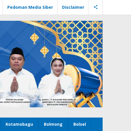
Pedoman Media Siber
Disclaimer
Kotamobagu
Bolmong
Bolsel