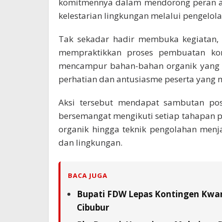
komitmennya dalam mendorong peran ak
kelestarian lingkungan melalui pengelol
Tak sekadar hadir membuka kegiatan, 
mempraktikkan proses pembuatan ko
mencampur bahan-bahan organik yang 
perhatian dan antusiasme peserta yang m
Aksi tersebut mendapat sambutan pos
bersemangat mengikuti setiap tahapan p
organik hingga teknik pengolahan men
dan lingkungan.
BACA JUGA
Bupati FDW Lepas Kontingen Kwarc
Cibubur