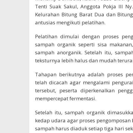
Tenti Suak Sakul, Anggota Pokja III N
Kelurahan Bitung Barat Dua dan Bitung
antusias mengikuti pelatihan.
Pelatihan dimulai dengan proses pe
sampah organik seperti sisa makanan,
sampah anorganik. Setelah itu, sampa
teksturnya lebih halus dan mudah terurai
Tahapan berikutnya adalah proses p
telah dicacah agar mengalami pengura
tersebut, peserta diperkenalkan pe
mempercepat fermentasi.
Setelah itu, sampah organik dimasukk
kedap udara agar proses pengomposan b
sampah harus diaduk setiap tiga hari seka