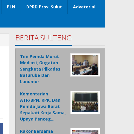
PLN
DPRD Prov. Sulut
Advetorial
BERITA SULTENG
Tim Pemda Morut
Mediasi, Gugatan
Sengketa Pilkades
Baturube Dan
Lanumor
Kementerian
ATR/BPN, KPK, Dan
Pemda Jawa Barat
Sepakati Kerja Sama,
Upaya Penceg…
Rakor Bersama