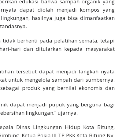
emberikan edukasi bahwa sampah organik yang
ernyata dapat diolah menjadi kompos yang
 lingkungan, hasilnya juga bisa dimanfaatkan
tandasnya.
 tidak berhenti pada pelatihan semata, tetapi
ari-hari dan ditularkan kepada masyarakat
atihan tersebut dapat menjadi langkah nyata
t untuk mengelola sampah dari sumbernya,
sebagai produk yang bernilai ekonomis dan
ganik dapat menjadi pupuk yang berguna bagi
bersihan lingkungan,” ujarnya.
Kepala Dinas Lingkungan Hidup Kota Bitung,
imbing, Ketua Pokja III TP PKK Kota Bitung Ny.