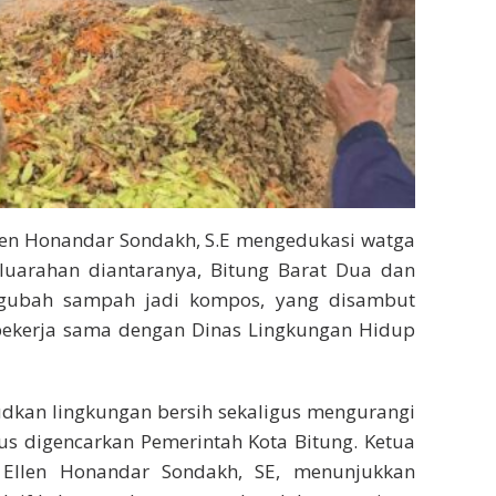
Ellen Honandar Sondakh, S.E mengedukasi watga
luarahan diantaranya, Bitung Barat Dua dan
ngubah sampah jadi kompos, yang disambut
ni bekerja sama dengan Dinas Lingkungan Hidup
udkan lingkungan bersih sekaligus mengurangi
s digencarkan Pemerintah Kota Bitung. Ketua
 Ellen Honandar Sondakh, SE, menunjukkan