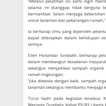
“Melalui pelatihan ini, kami ingin m
selama ini dianggap tidak berguna t
bermanfaat. Selain menjaga kebersihan
untuk tanaman dan pekarangan rumah,” 
Ia berharap ilmu yang diperoleh peserta
dapat diterapkan dalam kehidupan seh
lainnya.
Ellen Honandar Sondakh, berharap pel
dalam membangun kesadaran masyaraka
sekaligus menjadikan sampah organik 
ramah lingkungan.
“Jika dikelola dengan baik, sampah or
tanaman sekaligus membantu menjaga ke
Turut hadir pada kegiatan tersebut, 
Merianty Dumbela, Kabid PSLB3 Liberty R