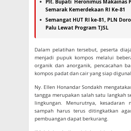
Plt. Bupati Heronimus Makainas 
Semarak Kemerdekaan RI Ke-81
Semangat HUT RI ke-81, PLN Doron
Palu Lewat Program TJSL
Dalam pelatihan tersebut, peserta di
menjadi pupuk kompos melalui beber
organik dan anorganik, pencacahan ba
kompos padat dan cair yang siap diguna
Ny. Ellen Honandar Sondakh mengataka
tangga merupakan salah satu langkah 
lingkungan. Menurutnya, kesadaran
sampah harus terus ditingkatkan ag
pembuangan dapat berkurang.