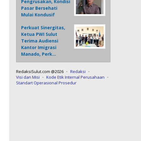
Pengrusakan, Kondisi
Pasar Bersehati
Mulai Kondusif
Perkuat Sinergitas,
Ketua PWI Sulut
Terima Audiensi
Kantor Imigrasi
Manado, Perk…
RedaksiSulut.com @2026
Redaksi
Visi dan Misi
Kode Etik Internal Perusahaan
Standart Operasional Prosedur