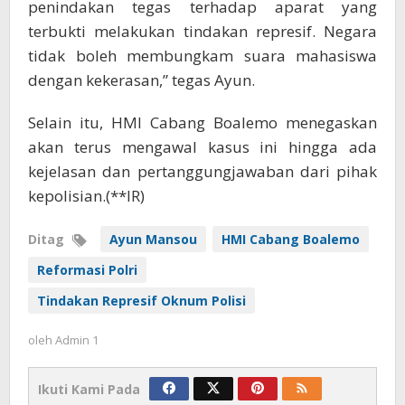
penindakan tegas terhadap aparat yang
terbukti melakukan tindakan represif. Negara
tidak boleh membungkam suara mahasiswa
dengan kekerasan,” tegas Ayun.
Selain itu, HMI Cabang Boalemo menegaskan
akan terus mengawal kasus ini hingga ada
kejelasan dan pertanggungjawaban dari pihak
kepolisian.(**IR)
Ditag
Ayun Mansou
HMI Cabang Boalemo
Reformasi Polri
Tindakan Represif Oknum Polisi
oleh
Admin 1
Ikuti Kami Pada