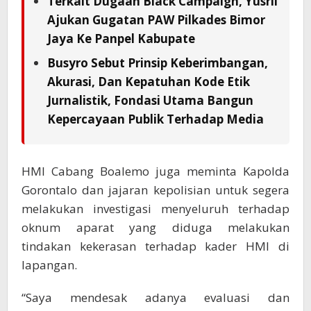
Terkait Dugaan Black Campaign, Yusril
Ajukan Gugatan PAW Pilkades Bimor
Jaya Ke Panpel Kabupate
Busyro Sebut Prinsip Keberimbangan,
Akurasi, Dan Kepatuhan Kode Etik
Jurnalistik, Fondasi Utama Bangun
Kepercayaan Publik Terhadap Media
HMI Cabang Boalemo juga meminta Kapolda
Gorontalo dan jajaran kepolisian untuk segera
melakukan investigasi menyeluruh terhadap
oknum aparat yang diduga melakukan
tindakan kekerasan terhadap kader HMI di
lapangan.
“Saya mendesak adanya evaluasi dan