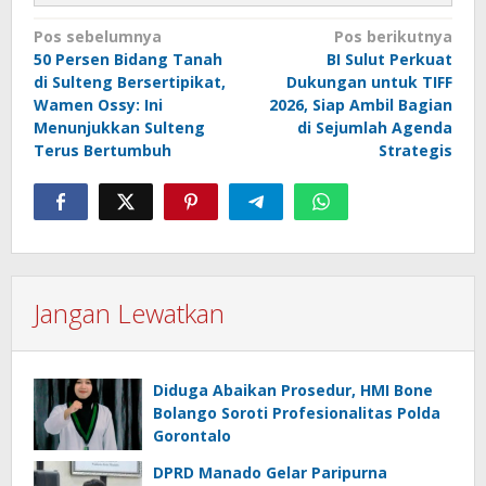
Navigasi
Pos sebelumnya
Pos berikutnya
50 Persen Bidang Tanah
BI Sulut Perkuat
pos
di Sulteng Bersertipikat,
Dukungan untuk TIFF
Wamen Ossy: Ini
2026, Siap Ambil Bagian
Menunjukkan Sulteng
di Sejumlah Agenda
Terus Bertumbuh
Strategis
Jangan Lewatkan
Diduga Abaikan Prosedur, HMI Bone
Bolango Soroti Profesionalitas Polda
Gorontalo
DPRD Manado Gelar Paripurna