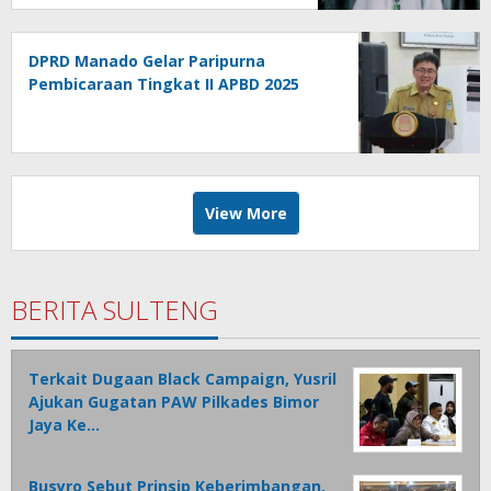
DPRD Manado Gelar Paripurna
Pembicaraan Tingkat II APBD 2025
View More
BERITA SULTENG
Terkait Dugaan Black Campaign, Yusril
Ajukan Gugatan PAW Pilkades Bimor
Jaya Ke…
Busyro Sebut Prinsip Keberimbangan,