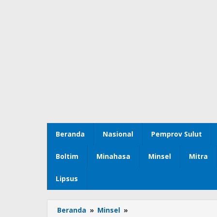
Beranda
Nasional
Pemprov Sulut
Boltim
Minahasa
Minsel
Mitra
Lipsus
Beranda
»
Minsel
»
Pertamina