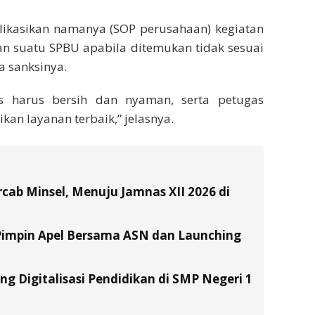
likasikan namanya (SOP perusahaan) kegiatan
an suatu SPBU apabila ditemukan tidak sesuai
a sanksinya.
tas harus bersih dan nyaman, serta petugas
an layanan terbaik,” jelasnya.
ab Minsel, Menuju Jamnas XII 2026 di
Pimpin Apel Bersama ASN dan Launching
g Digitalisasi Pendidikan di SMP Negeri 1