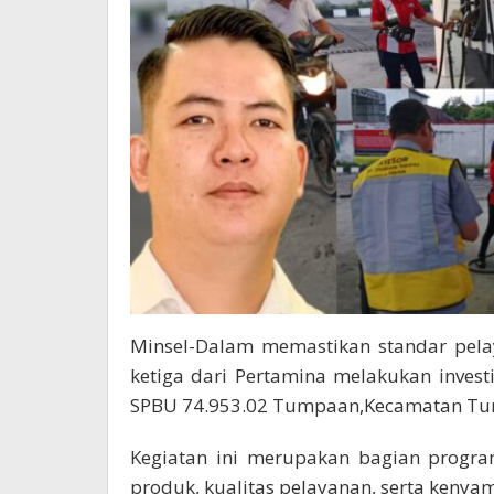
Minsel-Dalam memastikan standar pela
ketiga dari Pertamina melakukan inves
SPBU 74.953.02 Tumpaan,Kecamatan Tu
Kegiatan ini merupakan bagian progra
produk, kualitas pelayanan, serta kenyam