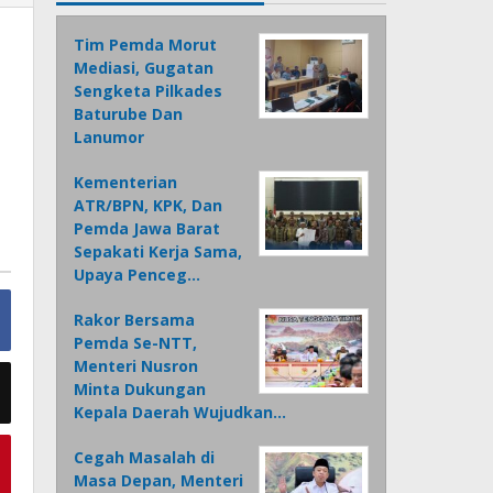
Tim Pemda Morut
Mediasi, Gugatan
Sengketa Pilkades
Baturube Dan
Lanumor
Kementerian
ATR/BPN, KPK, Dan
Pemda Jawa Barat
Sepakati Kerja Sama,
Upaya Penceg…
Rakor Bersama
Pemda Se-NTT,
Menteri Nusron
Minta Dukungan
Kepala Daerah Wujudkan…
Cegah Masalah di
Masa Depan, Menteri