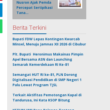
Nusron Ajak Pemda
Percepat Sertipikasi
Tana…
Berita Terkini
Bupati FDW Lepas Kontingen Kwarcab
Minsel, Menuju Jamnas XII 2026 di Cibubur
Plt. Bupati Heronimus Makainas Pimpin
Apel Bersama ASN dan Launching
Semarak Kemerdekaan RI Ke-81
Semangat HUT RI ke-81, PLN Dorong
Digitalisasi Pendidikan di SMP Negeri 1
Palu Lewat Program TJSL
Terkait Aktifitas Pemotongan Kapal di
Tandurusa, Ini Kata KSOP Bitung