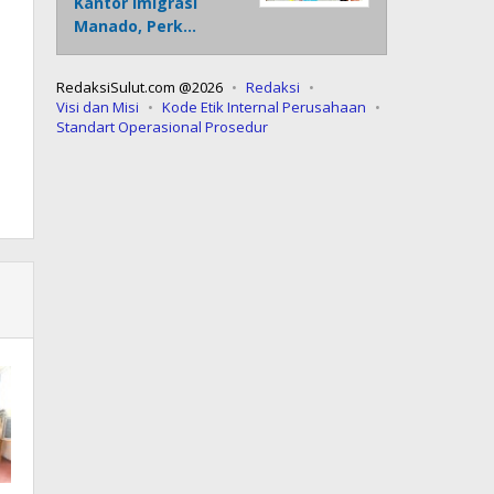
Kantor Imigrasi
Manado, Perk…
RedaksiSulut.com @2026
Redaksi
Visi dan Misi
Kode Etik Internal Perusahaan
Standart Operasional Prosedur