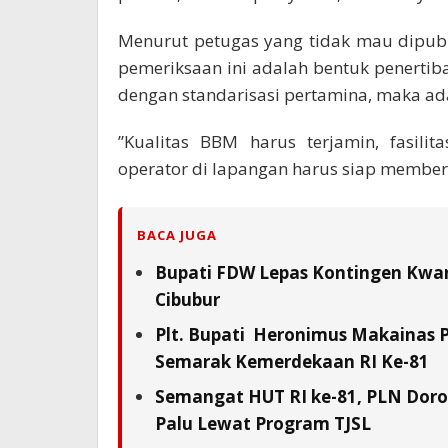
Menurut petugas yang tidak mau dipub
pemeriksaan ini adalah bentuk penertib
dengan standarisasi pertamina, maka ad
”Kualitas BBM harus terjamin, fasili
operator di lapangan harus siap memberik
BACA JUGA
Bupati FDW Lepas Kontingen Kwarc
Cibubur
Plt. Bupati Heronimus Makainas 
Semarak Kemerdekaan RI Ke-81
Semangat HUT RI ke-81, PLN Doron
Palu Lewat Program TJSL