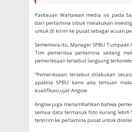
Pantauan Wartawan media ini pada Sabt
dari pertamina sibuk melakukan invest
untuk di kirim ke pusat sebagai acuan p
Sementara itu, Manager SPBU Tumpaan W
Tim pemeriksa pertamina sedang me
pemeriksaan tersebut langsung terkoneks
“Pemeriksaan tersebut dilakukan secara 
apabila SPBU kami ada temuan maka 
kualifikasi,ujar Angow.
Angow juga menambahkan bahwa pemeriks
semua data termasuk foto kurang lebih 
terkirim ke pertamina pusat untuk dinila