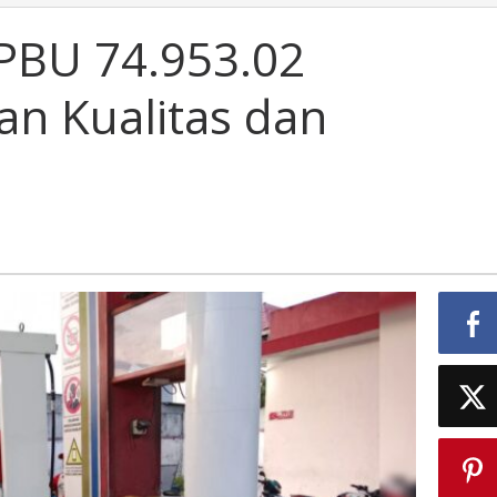
PBU 74.953.02
an Kualitas dan