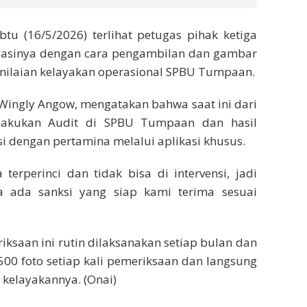
u (16/5/2026) terlihat petugas pihak ketiga
igasinya dengan cara pengambilan dan gambar
enilaian kelayakan operasional SPBU Tumpaan.
ingly Angow, mengatakan bahwa saat ini dari
lakukan Audit di SPBU Tumpaan dan hasil
i dengan pertamina melalui aplikasi khusus.
terperinci dan tidak bisa di intervensi, jadi
ada sanksi yang siap kami terima sesuai
aan ini rutin dilaksanakan setiap bulan dan
500 foto setiap kali pemeriksaan dan langsung
i kelayakannya. (Onai)