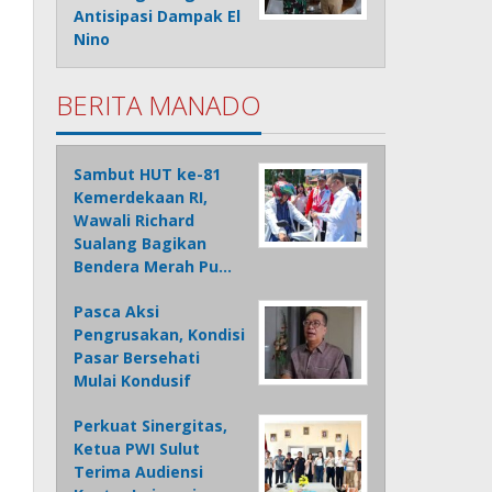
Antisipasi Dampak El
Nino
BERITA MANADO
Sambut HUT ke-81
Kemerdekaan RI,
Wawali Richard
Sualang Bagikan
Bendera Merah Pu…
Pasca Aksi
Pengrusakan, Kondisi
Pasar Bersehati
Mulai Kondusif
Perkuat Sinergitas,
Ketua PWI Sulut
Terima Audiensi