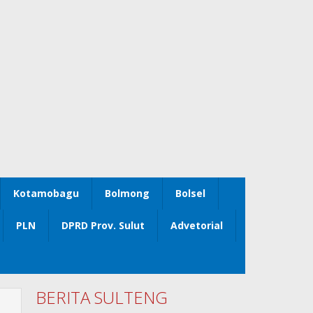
Kotamobagu
Bolmong
Bolsel
PLN
DPRD Prov. Sulut
Advetorial
BERITA SULTENG