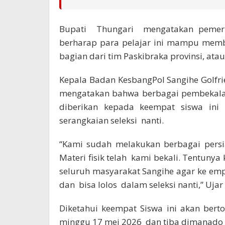
Bupati Thungari mengatakan pemeri
berharap para pelajar ini mampu memb
bagian dari tim Paskibraka provinsi, ata
Kepala Badan KesbangPol Sangihe Golfri
mengatakan bahwa berbagai pembekalan
diberikan kepada keempat siswa ini
serangkaian seleksi nanti.
“Kami sudah melakukan berbagai persi
Materi fisik telah kami bekali. Tentun
seluruh masyarakat Sangihe agar ke emp
dan bisa lolos dalam seleksi nanti,” Ujar 
Diketahui keempat Siswa ini akan ber
minggu 17 mei 2026 dan tiba dimanado S