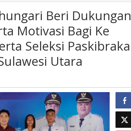
Thungari Beri Dukunga
rta Motivasi Bagi Ke
rta Seleksi Paskibraka
 Sulawesi Utara