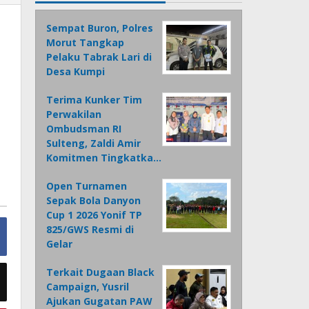
n
Sempat Buron, Polres
Morut Tangkap
Pelaku Tabrak Lari di
Desa Kumpi
Terima Kunker Tim
Perwakilan
Ombudsman RI
Sulteng, Zaldi Amir
Komitmen Tingkatka…
Open Turnamen
Sepak Bola Danyon
Cup 1 2026 Yonif TP
825/GWS Resmi di
Gelar
Terkait Dugaan Black
Campaign, Yusril
Ajukan Gugatan PAW