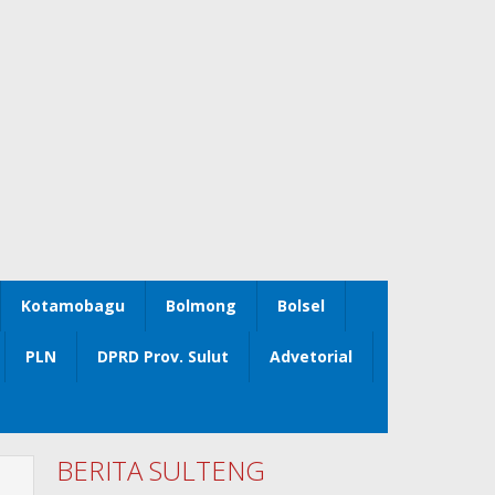
Kotamobagu
Bolmong
Bolsel
PLN
DPRD Prov. Sulut
Advetorial
BERITA SULTENG