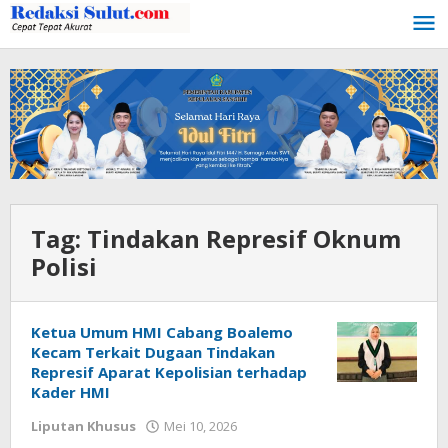
Lewati
ke
konten
Tag:
Tindakan Represif Oknum
Polisi
Ketua Umum HMI Cabang Boalemo
Kecam Terkait Dugaan Tindakan
Represif Aparat Kepolisian terhadap
Kader HMI
Liputan Khusus
Mei 10, 2026
oleh
Admin