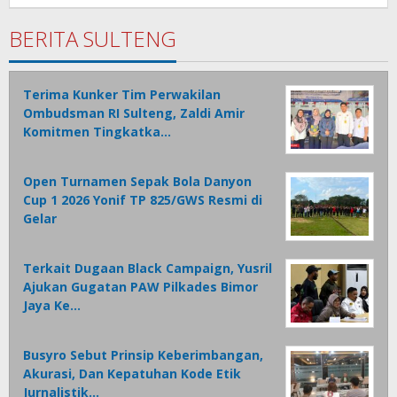
1
BERITA SULTENG
Terima Kunker Tim Perwakilan
Ombudsman RI Sulteng, Zaldi Amir
Komitmen Tingkatka…
Open Turnamen Sepak Bola Danyon
Cup 1 2026 Yonif TP 825/GWS Resmi di
Gelar
Terkait Dugaan Black Campaign, Yusril
Ajukan Gugatan PAW Pilkades Bimor
Jaya Ke…
Busyro Sebut Prinsip Keberimbangan,
Akurasi, Dan Kepatuhan Kode Etik
Jurnalistik…