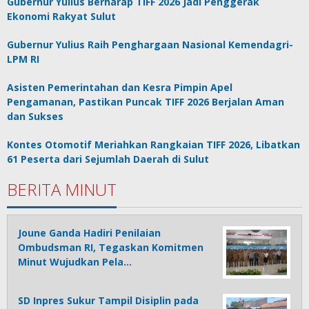
Gubernur Yulius Berharap TIFF 2026 Jadi Penggerak
Ekonomi Rakyat Sulut
Gubernur Yulius Raih Penghargaan Nasional Kemendagri-
LPM RI
Asisten Pemerintahan dan Kesra Pimpin Apel
Pengamanan, Pastikan Puncak TIFF 2026 Berjalan Aman
dan Sukses
Kontes Otomotif Meriahkan Rangkaian TIFF 2026, Libatkan
61 Peserta dari Sejumlah Daerah di Sulut
BERITA MINUT
Joune Ganda Hadiri Penilaian
Ombudsman RI, Tegaskan Komitmen
Minut Wujudkan Pela…
SD Inpres Sukur Tampil Disiplin pada