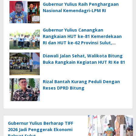
Gubernur Yulius Raih Penghargaan
Nasional Kemendagri-LPM RI
Gubernur Yulius Canangkan
Rangkaian HUT ke-81 Kemerdekaan
RI dan HUT ke-62 Provinsi Sulut,
Tegaskan Semangat “Sulut Melaju”
Diawali Jalan Sehat, Walikota Bitung
Buka Rangkain Kegiatan HUT RI Ke 81
Rizal Bantah Kurang Peduli Dengan
Reses DPRD Bitung
Gubernur Yulius Berharap TIFF
2026 Jadi Penggerak Ekonomi
Rakyat Sulut