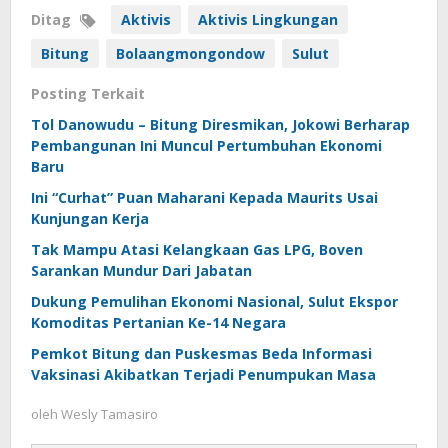
Ditag
Aktivis
Aktivis Lingkungan
Bitung
Bolaangmongondow
Sulut
Posting Terkait
Tol Danowudu – Bitung Diresmikan, Jokowi Berharap
Pembangunan Ini Muncul Pertumbuhan Ekonomi
Baru
Ini “Curhat” Puan Maharani Kepada Maurits Usai
Kunjungan Kerja
Tak Mampu Atasi Kelangkaan Gas LPG, Boven
Sarankan Mundur Dari Jabatan
Dukung Pemulihan Ekonomi Nasional, Sulut Ekspor
Komoditas Pertanian Ke-14 Negara
Pemkot Bitung dan Puskesmas Beda Informasi
Vaksinasi Akibatkan Terjadi Penumpukan Masa
oleh
Wesly Tamasiro