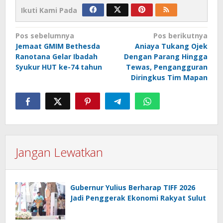
Ikuti Kami Pada
Navigasi
Pos sebelumnya
Pos berikutnya
Jemaat GMIM Bethesda
Aniaya Tukang Ojek
pos
Ranotana Gelar Ibadah
Dengan Parang Hingga
Syukur HUT ke-74 tahun
Tewas, Pengangguran
Diringkus Tim Mapan
Jangan Lewatkan
Gubernur Yulius Berharap TIFF 2026
Jadi Penggerak Ekonomi Rakyat Sulut