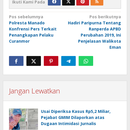
Ikuti Kami Pada
Navigasi
Pos sebelumnya
Pos berikutnya
Polresta Manado
Hadiri Paripurna Tentang
pos
Konfrensi Pers Terkait
Ranperda APBD
Penangkapan Pelaku
Perubahan 2019, Ini
Curanmor
Penjelasan Walikota
Eman
Jangan Lewatkan
Usai Diperiksa Kasus Rp5,2 Miliar,
Pejabat GMIM Dilaporkan atas
Dugaan Intimidasi Jurnalis