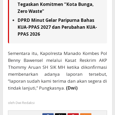
Tegaskan Komitmen “Kota Bunga,
Zero Waste”
DPRD Minut Gelar Paripurna Bahas
KUA-PPAS 2027 dan Perubahan KUA-
PPAS 2026
Sementara itu, Kapolresta Manado Kombes Pol
Benny Bawensel melalui Kasat Reskrim AKP
Thommy Aruan SH SIK MH ketika dikonfirmasi
membenarkan adanya laporan tersebut,
“laporan sudah kami terima dan akan segera di
tindak lanjuti,” Pungkasnya.
(Dwi)
oleh
Dwi Redaksi