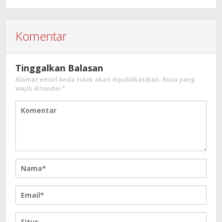
Komentar
Tinggalkan Balasan
Alamat email Anda tidak akan dipublikasikan.
Ruas yang
wajib ditandai
*