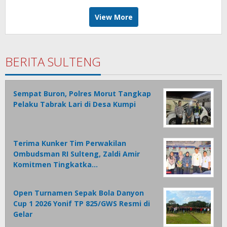
View More
BERITA SULTENG
Sempat Buron, Polres Morut Tangkap
Pelaku Tabrak Lari di Desa Kumpi
Terima Kunker Tim Perwakilan
Ombudsman RI Sulteng, Zaldi Amir
Komitmen Tingkatka…
Open Turnamen Sepak Bola Danyon
Cup 1 2026 Yonif TP 825/GWS Resmi di
Gelar