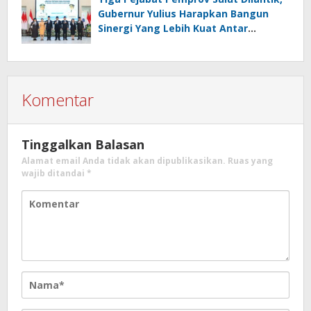
Gubernur Yulius Harapkan Bangun
Sinergi Yang Lebih Kuat Antar
Instansi
Komentar
Tinggalkan Balasan
Alamat email Anda tidak akan dipublikasikan.
Ruas yang
wajib ditandai
*