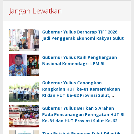
Jangan Lewatkan
Gubernur Yulius Berharap TIFF 2026
Jadi Penggerak Ekonomi Rakyat Sulut
Gubernur Yulius Raih Penghargaan
Nasional Kemendagri-LPM RI
Gubernur Yulius Canangkan
Rangkaian HUT ke-81 Kemerdekaan
RI dan HUT ke-62 Provinsi Sulut,
Tegaskan Semangat “Sulut Melaju”
Gubernur Yulius Berikan 5 Arahan
Pada Pencanangan Peringatan HUT RI
Ke-81 dan HUT Provinsi Sulut Ke-62
Tiga Pejabat Pemprov Sulut Dilantik,