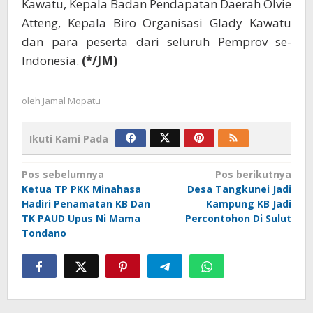
Kawatu, Kepala Badan Pendapatan Daerah Olvie
Atteng, Kepala Biro Organisasi Glady Kawatu
dan para peserta dari seluruh Pemprov se-
Indonesia.
(*/JM)
oleh
Jamal Mopatu
Ikuti Kami Pada
Navigasi
Pos sebelumnya
Pos berikutnya
Ketua TP PKK Minahasa
Desa Tangkunei Jadi
pos
Hadiri Penamatan KB Dan
Kampung KB Jadi
TK PAUD Upus Ni Mama
Percontohon Di Sulut
Tondano