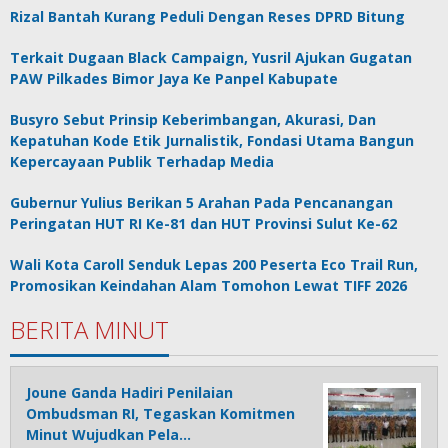
Rizal Bantah Kurang Peduli Dengan Reses DPRD Bitung
Terkait Dugaan Black Campaign, Yusril Ajukan Gugatan
PAW Pilkades Bimor Jaya Ke Panpel Kabupate
Busyro Sebut Prinsip Keberimbangan, Akurasi, Dan
Kepatuhan Kode Etik Jurnalistik, Fondasi Utama Bangun
Kepercayaan Publik Terhadap Media
Gubernur Yulius Berikan 5 Arahan Pada Pencanangan
Peringatan HUT RI Ke-81 dan HUT Provinsi Sulut Ke-62
Wali Kota Caroll Senduk Lepas 200 Peserta Eco Trail Run,
Promosikan Keindahan Alam Tomohon Lewat TIFF 2026
BERITA MINUT
Joune Ganda Hadiri Penilaian
Ombudsman RI, Tegaskan Komitmen
Minut Wujudkan Pela…