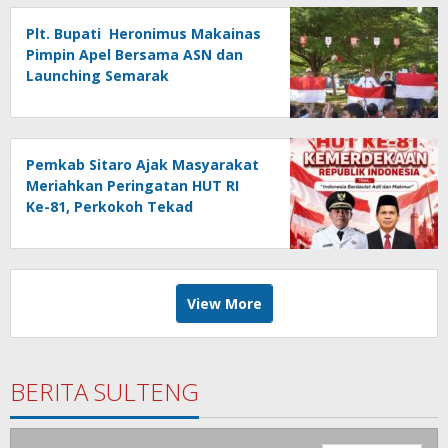
Plt. Bupati Heronimus Makainas
Pimpin Apel Bersama ASN dan
Launching Semarak
Kemerdekaan RI Ke-81
Pemkab Sitaro Ajak Masyarakat
Meriahkan Peringatan HUT RI
Ke-81, Perkokoh Tekad
membangun Daerah
View More
BERITA SULTENG