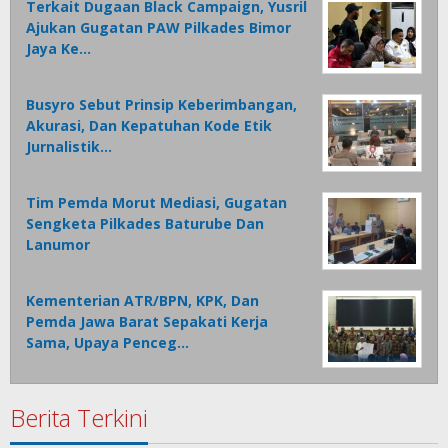
Terkait Dugaan Black Campaign, Yusril
Ajukan Gugatan PAW Pilkades Bimor
Jaya Ke…
Busyro Sebut Prinsip Keberimbangan,
Akurasi, Dan Kepatuhan Kode Etik
Jurnalistik…
Tim Pemda Morut Mediasi, Gugatan
Sengketa Pilkades Baturube Dan
Lanumor
Kementerian ATR/BPN, KPK, Dan
Pemda Jawa Barat Sepakati Kerja
Sama, Upaya Penceg…
Berita Terkini