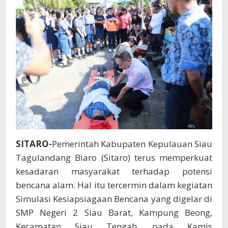
SITARO-
Pemerintah Kabupaten Kepulauan Siau
Tagulandang Biaro (Sitaro) terus memperkuat
kesadaran masyarakat terhadap potensi
bencana alam. Hal itu tercermin dalam kegiatan
Simulasi Kesiapsiagaan Bencana yang digelar di
SMP Negeri 2 Siau Barat, Kampung Beong,
Kecamatan Siau Tengah, pada Kamis