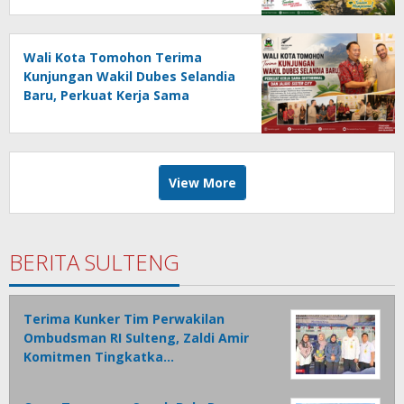
Wali Kota Tomohon Terima
Kunjungan Wakil Dubes Selandia
Baru, Perkuat Kerja Sama
Geothermal dan Jajaki Sister City
View More
BERITA SULTENG
Terima Kunker Tim Perwakilan
Ombudsman RI Sulteng, Zaldi Amir
Komitmen Tingkatka…