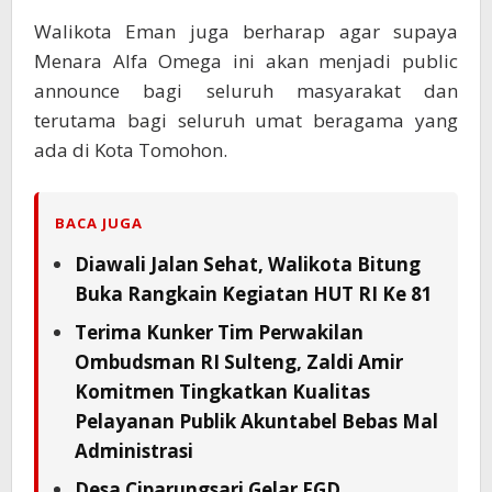
Walikota Eman juga berharap agar supaya
Menara Alfa Omega ini akan menjadi public
announce bagi seluruh masyarakat dan
terutama bagi seluruh umat beragama yang
ada di Kota Tomohon.
BACA JUGA
Diawali Jalan Sehat, Walikota Bitung
Buka Rangkain Kegiatan HUT RI Ke 81
Terima Kunker Tim Perwakilan
Ombudsman RI Sulteng, Zaldi Amir
Komitmen Tingkatkan Kualitas
Pelayanan Publik Akuntabel Bebas Mal
Administrasi
Desa Ciparungsari Gelar FGD