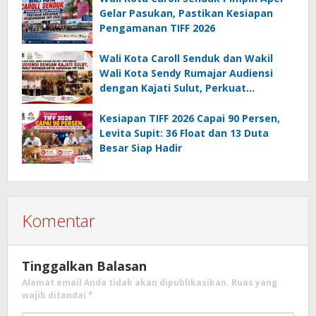
Gelar Pasukan, Pastikan Kesiapan
Pengamanan TIFF 2026
Wali Kota Caroll Senduk dan Wakil
Wali Kota Sendy Rumajar Audiensi
dengan Kajati Sulut, Perkuat
Dukungan untuk Sukseskan TIFF 2026
Kesiapan TIFF 2026 Capai 90 Persen,
Levita Supit: 36 Float dan 13 Duta
Besar Siap Hadir
Komentar
Tinggalkan Balasan
Alamat email Anda tidak akan dipublikasikan.
Ruas yang
wajib ditandai
*