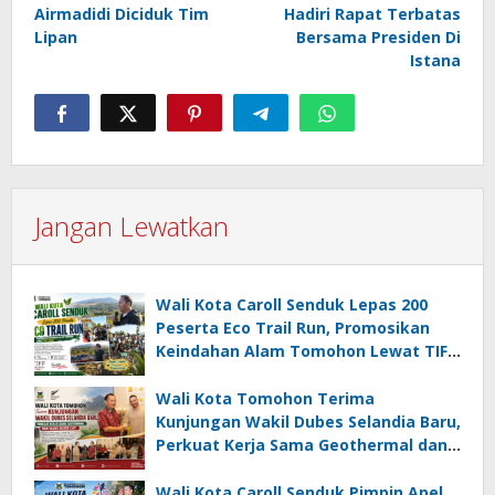
Airmadidi Diciduk Tim
Hadiri Rapat Terbatas
Lipan
Bersama Presiden Di
Istana
Jangan Lewatkan
Wali Kota Caroll Senduk Lepas 200
Peserta Eco Trail Run, Promosikan
Keindahan Alam Tomohon Lewat TIFF
2026
Wali Kota Tomohon Terima
Kunjungan Wakil Dubes Selandia Baru,
Perkuat Kerja Sama Geothermal dan
Jajaki Sister City
Wali Kota Caroll Senduk Pimpin Apel