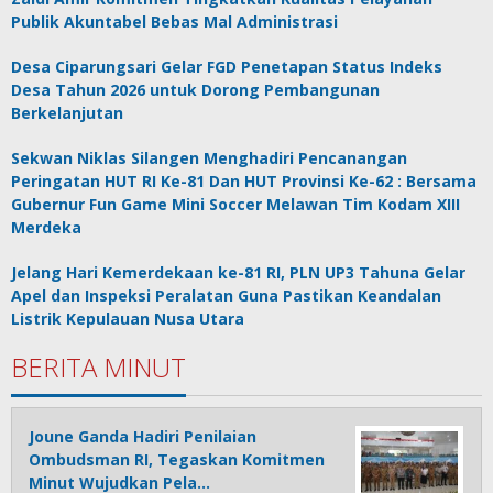
Publik Akuntabel Bebas Mal Administrasi
Desa Ciparungsari Gelar FGD Penetapan Status Indeks
Desa Tahun 2026 untuk Dorong Pembangunan
Berkelanjutan
Sekwan Niklas Silangen Menghadiri Pencanangan
Peringatan HUT RI Ke-81 Dan HUT Provinsi Ke-62 : Bersama
Gubernur Fun Game Mini Soccer Melawan Tim Kodam XIII
Merdeka
Jelang Hari Kemerdekaan ke-81 RI, PLN UP3 Tahuna Gelar
Apel dan Inspeksi Peralatan Guna Pastikan Keandalan
Listrik Kepulauan Nusa Utara
BERITA MINUT
Joune Ganda Hadiri Penilaian
Ombudsman RI, Tegaskan Komitmen
Minut Wujudkan Pela…