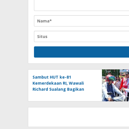
Sambut HUT ke-81
Kemerdekaan RI, Wawali
Richard Sualang Bagikan
Bendera Merah Putih kepada
Masyarakat