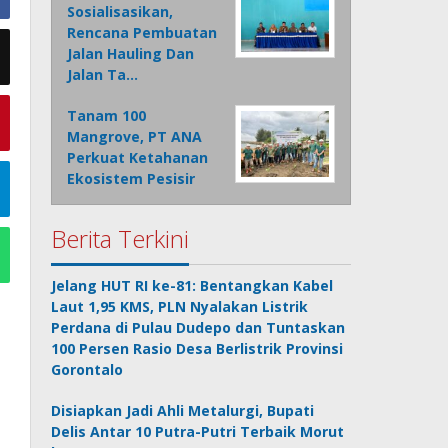
Sosialisasikan,
Rencana Pembuatan
Jalan Hauling Dan
Jalan Ta…
Tanam 100
Mangrove, PT ANA
Perkuat Ketahanan
Ekosistem Pesisir
Berita Terkini
Jelang HUT RI ke-81: Bentangkan Kabel
Laut 1,95 KMS, PLN Nyalakan Listrik
Perdana di Pulau Dudepo dan Tuntaskan
100 Persen Rasio Desa Berlistrik Provinsi
Gorontalo
Disiapkan Jadi Ahli Metalurgi, Bupati
Delis Antar 10 Putra-Putri Terbaik Morut