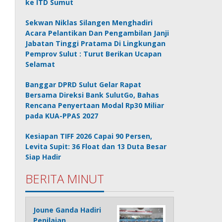
ke ITD Sumut
Sekwan Niklas Silangen Menghadiri
Acara Pelantikan Dan Pengambilan Janji
Jabatan Tinggi Pratama Di Lingkungan
Pemprov Sulut : Turut Berikan Ucapan
Selamat
Banggar DPRD Sulut Gelar Rapat
Bersama Direksi Bank SulutGo, Bahas
Rencana Penyertaan Modal Rp30 Miliar
pada KUA-PPAS 2027
Kesiapan TIFF 2026 Capai 90 Persen,
Levita Supit: 36 Float dan 13 Duta Besar
Siap Hadir
BERITA MINUT
Joune Ganda Hadiri
Penilaian