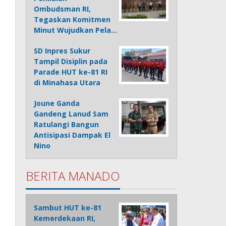
Ombudsman RI,
Tegaskan Komitmen
Minut Wujudkan Pela…
SD Inpres Sukur
Tampil Disiplin pada
Parade HUT ke-81 RI
di Minahasa Utara
Joune Ganda
Gandeng Lanud Sam
Ratulangi Bangun
Antisipasi Dampak El
Nino
BERITA MANADO
Sambut HUT ke-81
Kemerdekaan RI,