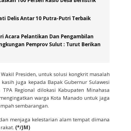
skan 100 Persen Rasio Desa Berlistrik
ati Delis Antar 10 Putra-Putri Terbaik
ri Acara Pelantikan Dan Pengambilan
ingkungan Pemprov Sulut : Turut Berikan
Wakil Presiden, untuk solusi kongkrit masalah
 kasih juga kepada Bapak Gubernur Sulawesi
 TPA Regional dilokasi Kabupaten Minahasa
us mengingatkan warga Kota Manado untuk jaga
sampah sembarangan.
dan menjaga kelestarian alam tempat dimana
rakat.
(*/JM)