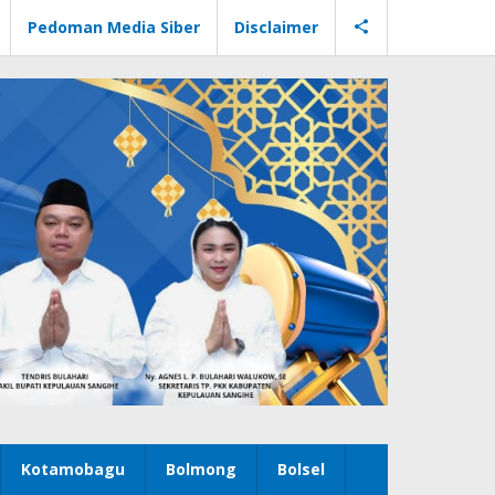
Pedoman Media Siber
Disclaimer
Kotamobagu
Bolmong
Bolsel