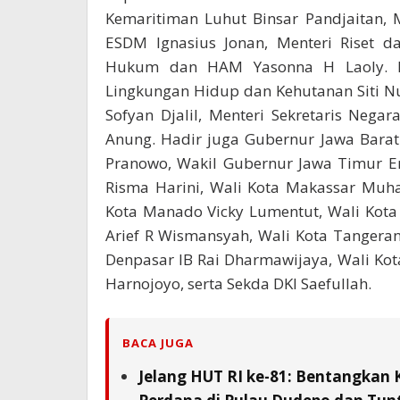
Kemaritiman Luhut Binsar Pandjaitan, 
ESDM Ignasius Jonan, Menteri Riset d
Hukum dan HAM Yasonna H Laoly. Me
Lingkungan Hidup dan Kehutanan Siti N
Sofyan Djalil, Menteri Sekretaris Negar
Anung. Hadir juga Gubernur Jawa Bara
Pranowo, Wakil Gubernur Jawa Timur Em
Risma Harini, Wali Kota Makassar Mu
Kota Manado Vicky Lumentut, Wali Kota
Arief R Wismansyah, Wali Kota Tangeran
Denpasar IB Rai Dharmawijaya, Wali Kot
Harnojoyo, serta Sekda DKI Saefullah.
BACA JUGA
Jelang HUT RI ke-81: Bentangkan 