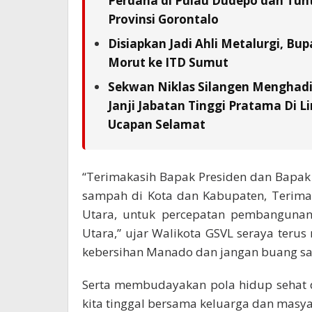
Perdana di Pulau Dudepo dan Tunta
Provinsi Gorontalo
Disiapkan Jadi Ahli Metalurgi, Bup
Morut ke ITD Sumut
Sekwan Niklas Silangen Menghadi
Janji Jabatan Tinggi Pratama Di L
Ucapan Selamat
“Terimakasih Bapak Presiden dan Bapak 
sampah di Kota dan Kabupaten, Terima
Utara, untuk percepatan pembangunan
Utara,” ujar Walikota GSVL seraya ter
kebersihan Manado dan jangan buang 
Serta membudayakan pola hidup sehat 
kita tinggal bersama keluarga dan masya