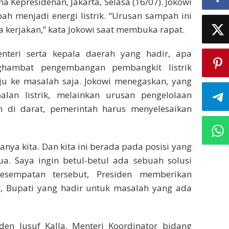
a Kepresidenan, Jakarta, Selasa (16/07). Jokowi
h menjadi energi listrik. “Urusan sampah ini
ita kerjakan,” kata Jokowi saat membuka rapat.
teri serta kepala daerah yang hadir, apa
hambat pengembangan pembangkit listrik
ju ke masalah saja. Jokowi menegaskan, yang
an listrik, melainkan urusan pengelolaan
 di darat, pemerintah harus menyelesaikan
nya kita. Dan kita ini berada pada posisi yang
. Saya ingin betul-betul ada sebuah solusi
kesempatan tersebut, Presiden memberikan
, Bupati yang hadir untuk masalah yang ada
iden Jusuf Kalla, Menteri Koordinator bidang