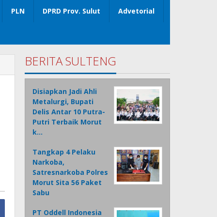
PLN
DPRD Prov. Sulut
Advetorial
BERITA SULTENG
Disiapkan Jadi Ahli
Metalurgi, Bupati
Delis Antar 10 Putra-
Putri Terbaik Morut
k…
Tangkap 4 Pelaku
Narkoba,
Satresnarkoba Polres
Morut Sita 56 Paket
Sabu
PT Oddell Indonesia