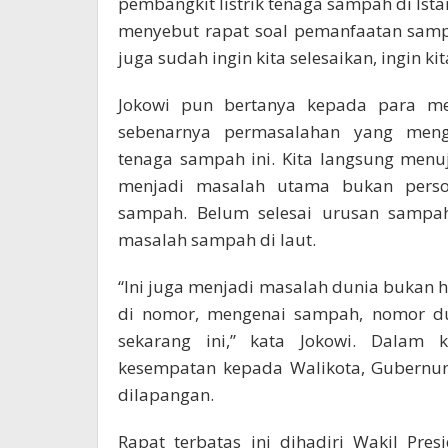
pembangkit listrik tenaga sampah di Istan
menyebut rapat soal pemanfaatan sampa
juga sudah ingin kita selesaikan, ingin k
Jokowi pun bertanya kepada para men
sebenarnya permasalahan yang meng
tenaga sampah ini. Kita langsung menu
menjadi masalah utama bukan persoal
sampah. Belum selesai urusan sampah
masalah sampah di laut.
“Ini juga menjadi masalah dunia bukan ha
di nomor, mengenai sampah, nomor dua
sekarang ini,” kata Jokowi. Dalam 
kesempatan kepada Walikota, Gubernur
dilapangan.
Rapat terbatas ini dihadiri Wakil Pres