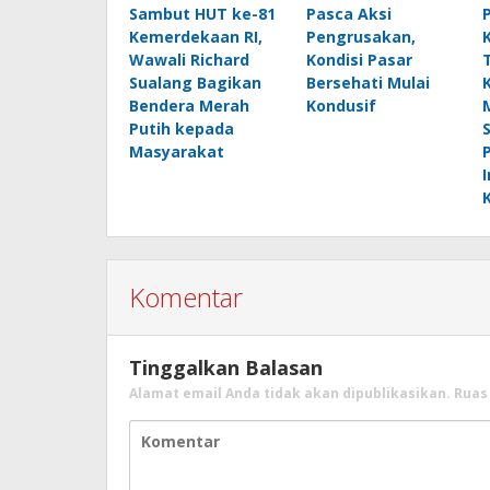
Sambut HUT ke-81
Pasca Aksi
Kemerdekaan RI,
Pengrusakan,
Wawali Richard
Kondisi Pasar
Sualang Bagikan
Bersehati Mulai
Bendera Merah
Kondusif
Putih kepada
Masyarakat
Komentar
Tinggalkan Balasan
Alamat email Anda tidak akan dipublikasikan.
Ruas