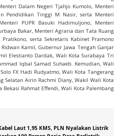
Menteri Dalam Negeri Tjahjo Kumolo, Menteri
an Pendidikan Tinggi M Nasir, serta Menteri
nteri PUPR Basuki Hadimuljono, Menteri
urbaya Bakar, Menteri Agraria dan Tata Ruang
a Pratikono, serta Sekretaris Kabinet Pramono
t Ridwan Kamil, Gubernur Jawa Tengah Ganjar
il Elestianto Dardak, Wali Kota Surabaya Tri
hammad Iqbal Samad Suhaeb. Kemudian, Wali
 Solo FX Hadi Rudyatmo, Wali Kota Tangerang
g Selatan Airin Rachmi Diany, Wakil Wali Kota
a Bekasi Rahmat Effendi, Wali Kota Palembang
Kabel Laut 1,95 KMS, PLN Nyalakan Listrik