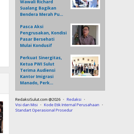
Wawali Richard
Sualang Bagikan
Bendera Merah Pu…
Pasca Aksi
Pengrusakan, Kondisi
Pasar Bersehati
Mulai Kondusif
Perkuat Sinergitas,
Ketua PWI Sulut
Terima Audiensi
Kantor Imigrasi
Manado, Perk…
RedaksiSulut.com @2026
Redaksi
Visi dan Misi
Kode Etik Internal Perusahaan
Standart Operasional Prosedur