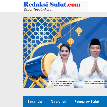
Lewati
ke
konten
Beranda
Nasional
Pemprov Sulut