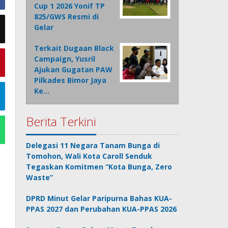
Cup 1 2026 Yonif TP
825/GWS Resmi di
Gelar
Terkait Dugaan Black
Campaign, Yusril
Ajukan Gugatan PAW
Pilkades Bimor Jaya
Ke…
Berita Terkini
Delegasi 11 Negara Tanam Bunga di
Tomohon, Wali Kota Caroll Senduk
Tegaskan Komitmen “Kota Bunga, Zero
Waste”
DPRD Minut Gelar Paripurna Bahas KUA-
PPAS 2027 dan Perubahan KUA-PPAS 2026