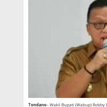
Tondano
– Wakil Bupati (Wabup) Robby