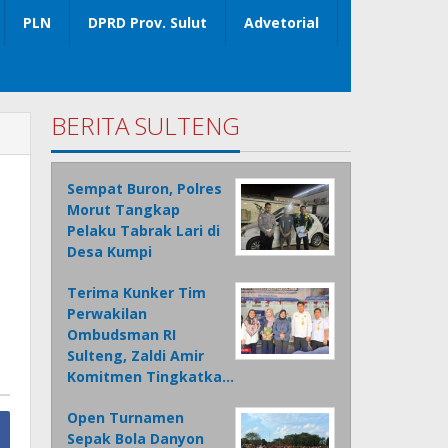
PLN
DPRD Prov. Sulut
Advetorial
BERITA SULTENG
Sempat Buron, Polres
Morut Tangkap
Pelaku Tabrak Lari di
Desa Kumpi
Terima Kunker Tim
Perwakilan
Ombudsman RI
Sulteng, Zaldi Amir
Komitmen Tingkatka…
Open Turnamen
Sepak Bola Danyon