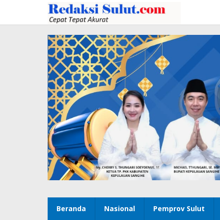
Lewati
ke
konten
Beranda
Nasional
Pemprov Sulut