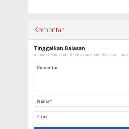
Komentar
Tinggalkan Balasan
Alamat email Anda tidak akan dipublikasikan.
Ruas