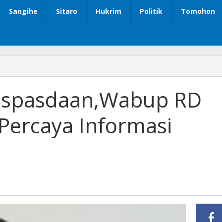
Sangihe
Sitaro
Hukrim
Politik
Tomohon
p
aspasdaan,Wabup RD
Percaya Informasi