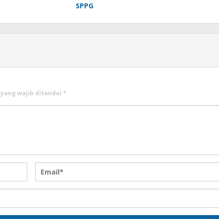
SPPG
 yang wajib ditandai
*