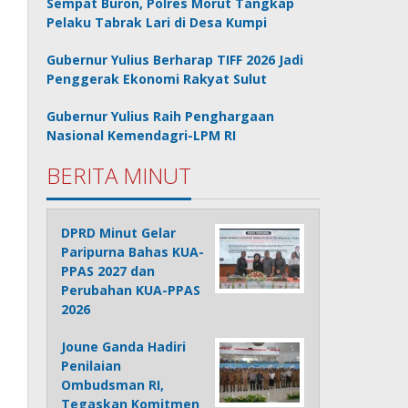
Sempat Buron, Polres Morut Tangkap
Pelaku Tabrak Lari di Desa Kumpi
Gubernur Yulius Berharap TIFF 2026 Jadi
Penggerak Ekonomi Rakyat Sulut
Gubernur Yulius Raih Penghargaan
Nasional Kemendagri-LPM RI
BERITA MINUT
DPRD Minut Gelar
Paripurna Bahas KUA-
PPAS 2027 dan
Perubahan KUA-PPAS
2026
Joune Ganda Hadiri
Penilaian
Ombudsman RI,
Tegaskan Komitmen