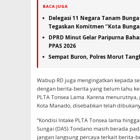
BACA JUGA
Delegasi 11 Negara Tanam Bunga 
Tegaskan Komitmen “Kota Bunga,
DPRD Minut Gelar Paripurna Baha
PPAS 2026
Sempat Buron, Polres Morut Tangk
Wabup RD juga mengingatkan kepada sel
dengan berita-berita yang belum tahu keb
PLTA Tonsea Lama. Karena menurutnya, p
Kota Manado, disebabkan telah dibukan
“Kondisi Intake PLTA Tonsea lama hingg
Sungai (DAS) Tondano masih berada pada 
jangan langsung percaya terkait berita-b