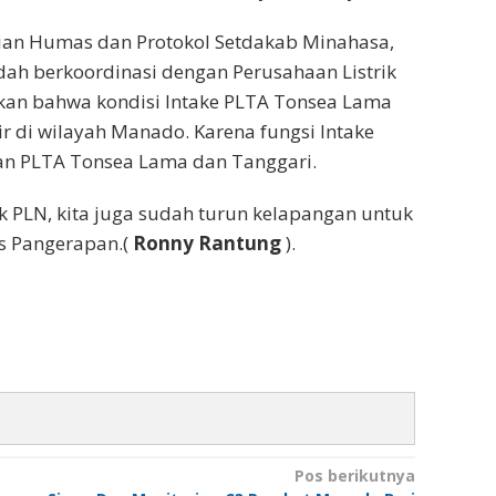
ian Humas dan Protokol Setdakab Minahasa,
dah berkoordinasi dengan Perusahaan Listrik
kan bahwa kondisi Intake PLTA Tonsea Lama
r di wilayah Manado. Karena fungsi Intake
an PLTA Tonsea Lama dan Tanggari.
k PLN, kita juga sudah turun kelapangan untuk
as Pangerapan.(
Ronny Rantung
).
Pos berikutnya