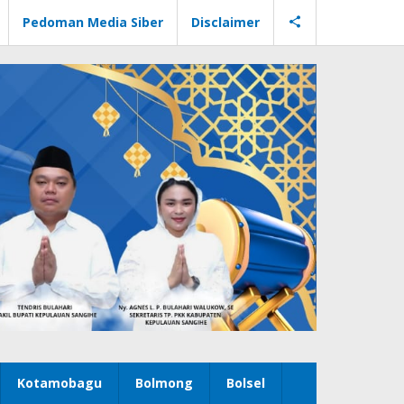
Pedoman Media Siber
Disclaimer
Kotamobagu
Bolmong
Bolsel