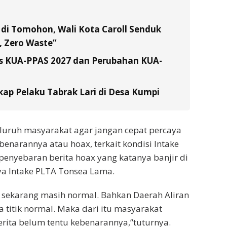
di Tomohon, Wali Kota Caroll Senduk
 Zero Waste”
s KUA-PPAS 2027 dan Perubahan KUA-
ap Pelaku Tabrak Lari di Desa Kumpi
uruh masyarakat agar jangan cepat percaya
enarannya atau hoax, terkait kondisi Intake
enyebaran berita hoax yang katanya banjir di
ya Intake PLTA Tonsea Lama.
a sekarang masih normal. Bahkan Daerah Aliran
titik normal. Maka dari itu masyarakat
erita belum tentu kebenarannya,”tuturnya.