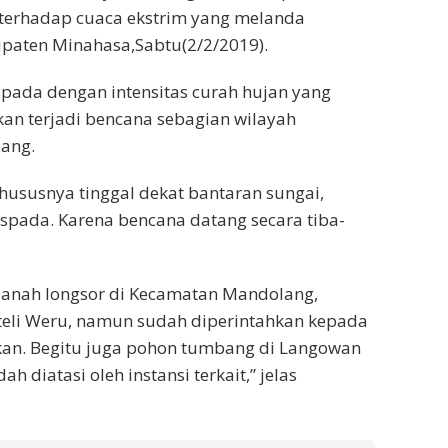
 terhadap cuaca ekstrim yang melanda
upaten Minahasa,Sabtu(2/2/2019).
da dengan intensitas curah hujan yang
kan terjadi bencana sebagian wilayah
ang.
susnya tinggal dekat bantaran sungai,
aspada. Karena bencana datang secara tiba-
Tanah longsor di Kecamatan Mandolang,
Tateli Weru, namun sudah diperintahkan kepada
ihkan. Begitu juga pohon tumbang di Langowan
 diatasi oleh instansi terkait,” jelas