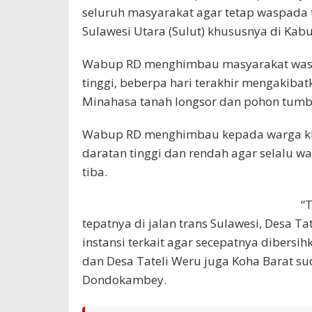
seluruh masyarakat agar tetap waspada
Sulawesi Utara (Sulut) khususnya di Kab
Wabup RD menghimbau masyarakat waspa
tinggi, beberpa hari terakhir mengakibat
Minahasa tanah longsor dan pohon tumb
Wabup RD menghimbau kepada warga khu
daratan tinggi dan rendah agar selalu w
tiba.
“
tepatnya di jalan trans Sulawesi, Desa 
instansi terkait agar secepatnya dibers
dan Desa Tateli Weru juga Koha Barat sudah
Dondokambey.