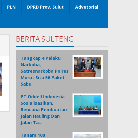
PLN
DPRD Prov. Sulut
Advetorial
BERITA SULTENG
Tangkap 4 Pelaku
Narkoba,
Satresnarkoba Polres
Morut Sita 56 Paket
Sabu
PT Oddell Indonesia
Sosialisasikan,
Rencana Pembuatan
Jalan Hauling Dan
Jalan Ta…
Tanam 100