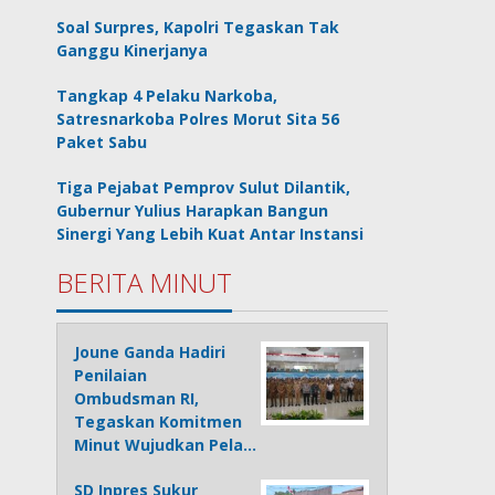
Soal Surpres, Kapolri Tegaskan Tak
Ganggu Kinerjanya
Tangkap 4 Pelaku Narkoba,
Satresnarkoba Polres Morut Sita 56
Paket Sabu
Tiga Pejabat Pemprov Sulut Dilantik,
Gubernur Yulius Harapkan Bangun
Sinergi Yang Lebih Kuat Antar Instansi
BERITA MINUT
Joune Ganda Hadiri
Penilaian
Ombudsman RI,
Tegaskan Komitmen
Minut Wujudkan Pela…
SD Inpres Sukur