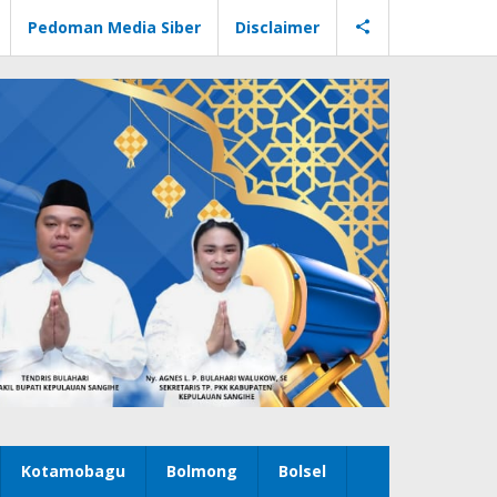
Pedoman Media Siber
Disclaimer
Kotamobagu
Bolmong
Bolsel