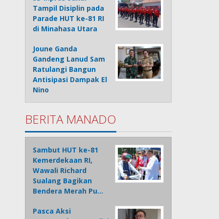
Tampil Disiplin pada
Parade HUT ke-81 RI
di Minahasa Utara
Joune Ganda
Gandeng Lanud Sam
Ratulangi Bangun
Antisipasi Dampak El
Nino
BERITA MANADO
Sambut HUT ke-81
Kemerdekaan RI,
Wawali Richard
Sualang Bagikan
Bendera Merah Pu…
Pasca Aksi