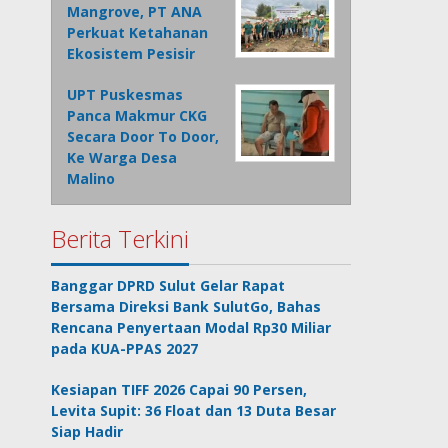
Mangrove, PT ANA
Perkuat Ketahanan
Ekosistem Pesisir
UPT Puskesmas
Panca Makmur CKG
Secara Door To Door,
Ke Warga Desa
Malino
Berita Terkini
Banggar DPRD Sulut Gelar Rapat
Bersama Direksi Bank SulutGo, Bahas
Rencana Penyertaan Modal Rp30 Miliar
pada KUA-PPAS 2027
Kesiapan TIFF 2026 Capai 90 Persen,
Levita Supit: 36 Float dan 13 Duta Besar
Siap Hadir