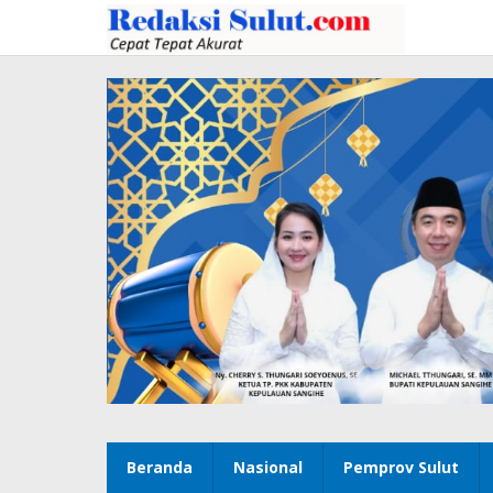
Lewati
ke
konten
Beranda
Nasional
Pemprov Sulut